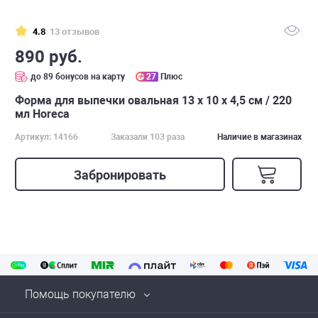
4.8
13 отзывов
890 руб.
до 89 бонусов на карту
27
Плюс
Форма для выпечки овальная 13 х 10 х 4,5 см / 220
мл Horeca
Артикул: 14166
Заказали 103 раза
Наличие в магазинах
Забронировать
Помощь покупателю