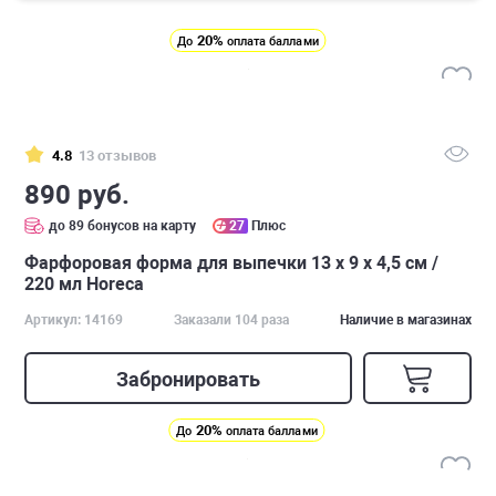
20%
До
оплата баллами
4.8
13 отзывов
890 руб.
до 89 бонусов на карту
27
Плюс
Фарфоровая форма для выпечки 13 х 9 х 4,5 см /
220 мл Horeca
Артикул: 14169
Заказали 104 раза
Наличие в магазинах
Забронировать
20%
До
оплата баллами