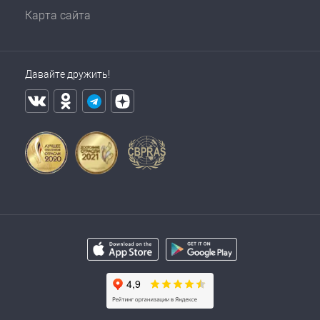
Карта сайта
Давайте дружить!