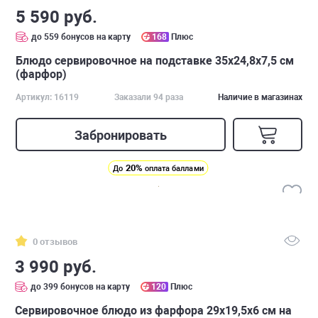
5 590 руб.
до 559 бонусов на карту
168
Плюс
Блюдо сервировочное на подставке 35х24,8х7,5 см
(фарфор)
Артикул: 16119
Заказали 94 раза
Наличие в магазинах
Забронировать
20%
До
оплата баллами
0 отзывов
3 990 руб.
до 399 бонусов на карту
120
Плюс
Cервировочное блюдо из фарфора 29х19,5х6 см на