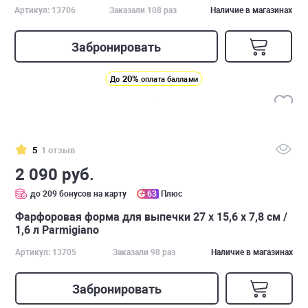
Артикул: 13706
Заказали 108 раз
Наличие в магазинах
Забронировать
20%
До
оплата баллами
5
1 отзыв
2 090 руб.
до 209 бонусов на карту
63
Плюс
Фарфоровая форма для выпечки 27 х 15,6 х 7,8 см /
1,6 л Parmigiano
Артикул: 13705
Заказали 98 раз
Наличие в магазинах
Забронировать