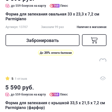
до 559 бонусов на карту
168
Плюс
Форма для запекания овальная 33 х 23,3 х 7,2 см
Parmigiano
Артикул: 13707
Заказали 99 раз
Наличие в магазинах
Забронировать
20%
До
оплата баллами
5
1 отзыв
5 590 руб.
до 559 бонусов на карту
168
Плюс
Форма для запекания с крышкой 33,5 х 21,5 х 7,2 см
Parmigiano (фарфор)