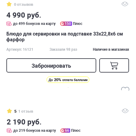
0 отзывов
4 990 руб.
до 499 бонусов на карту
150
Плюс
Блюдо для сервировки на подставке 33х22,8х6 см
фарфор
Артикул: 16121
Заказали 98 раз
Наличие в магазинах
Забронировать
20%
До
оплата баллами
5
1 отзыв
2 190 руб.
до 219 бонусов на карту
66
Плюс