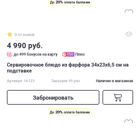
20%
До
оплата баллами
0 отзывов
4 990 руб.
до 499 бонусов на карту
150
Плюс
Cервировочное блюдо из фарфора 34х23х6,5 см на
подставке
Артикул: 16123
Заказали 99 раз
Наличие в магазинах
Забронировать
20%
До
оплата баллами