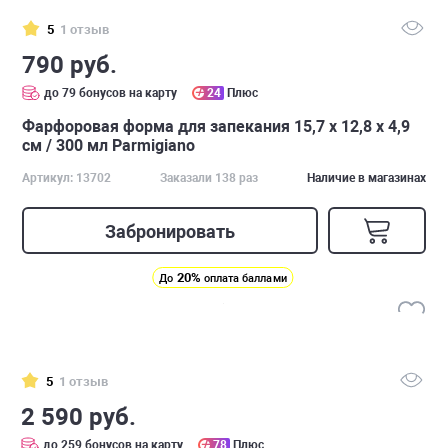
5
1 отзыв
790 руб.
до 79 бонусов на карту
24
Плюс
Фарфоровая форма для запекания 15,7 х 12,8 х 4,9
см / 300 мл Parmigiano
Артикул: 13702
Заказали 138 раз
Наличие в магазинах
Забронировать
20%
До
оплата баллами
5
1 отзыв
2 590 руб.
до 259 бонусов на карту
78
Плюс