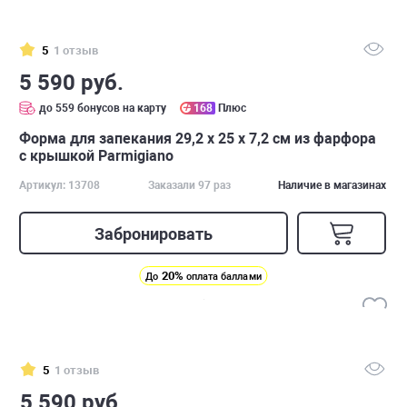
5
1 отзыв
5 590 руб.
до 559 бонусов на карту
168
Плюс
Форма для запекания 29,2 х 25 х 7,2 см из фарфора
с крышкой Parmigiano
Артикул: 13708
Заказали 97 раз
Наличие в магазинах
Забронировать
20%
До
оплата баллами
5
1 отзыв
5 590 руб.