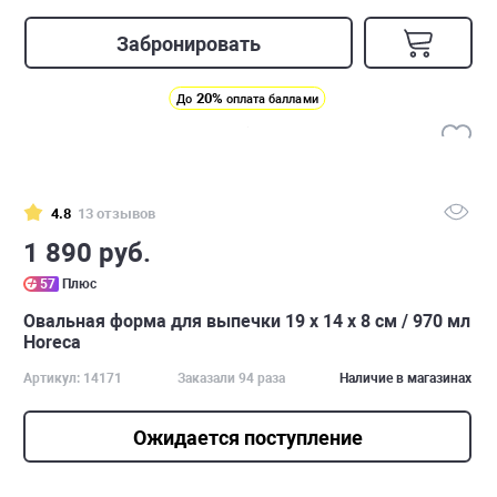
Забронировать
20%
До
оплата баллами
4.8
13 отзывов
1 890 руб.
57
Плюс
Овальная форма для выпечки 19 х 14 х 8 см / 970 мл
Horeca
Артикул: 14171
Заказали 94 раза
Наличие в магазинах
Ожидается поступление