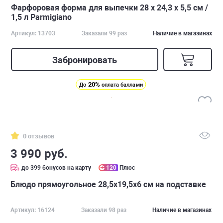
Фарфоровая форма для выпечки 28 х 24,3 х 5,5 см /
1,5 л Parmigiano
Артикул: 13703
Заказали 99 раз
Наличие в магазинах
Забронировать
20%
До
оплата баллами
0 отзывов
3 990 руб.
до 399 бонусов на карту
120
Плюс
Блюдо прямоугольное 28,5х19,5х6 см на подставке
Артикул: 16124
Заказали 98 раз
Наличие в магазинах