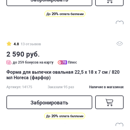
20%
До
оплата баллами
4.8
13 отзывов
2 590 руб.
до 259 бонусов на карту
78
Плюс
Форма для выпечки овальная 22,5 х 18 х 7 см / 820
мл Horeca (фарфор)
Артикул: 14175
Заказали 95 раз
Наличие в магазинах
Забронировать
20%
До
оплата баллами