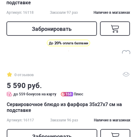
подставке
Артикул: 16118
Заказали 97 раз
Наличие в магазинах
Забронировать
20%
До
оплата баллами
0 отзывов
5 590 руб.
до 559 бонусов на карту
168
Плюс
Cервировочное блюдо из фарфора 35х27х7 см на
подставке
Артикул: 16117
Заказали 96 раз
Наличие в магазинах
Забронировать