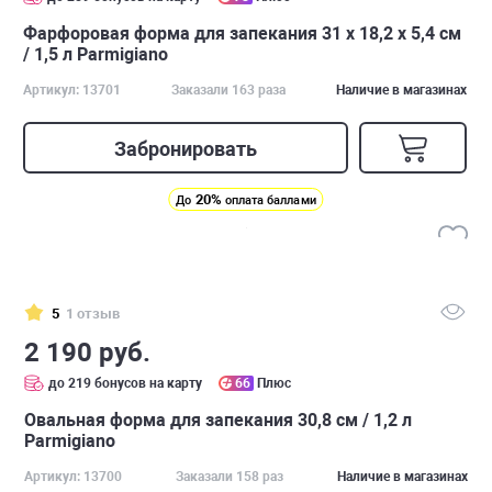
Фарфоровая форма для запекания 31 х 18,2 х 5,4 см
/ 1,5 л Parmigiano
Артикул: 13701
Заказали 163 раза
Наличие в магазинах
Забронировать
20%
До
оплата баллами
5
1 отзыв
2 190 руб.
до 219 бонусов на карту
66
Плюс
Овальная форма для запекания 30,8 см / 1,2 л
Parmigiano
Артикул: 13700
Заказали 158 раз
Наличие в магазинах