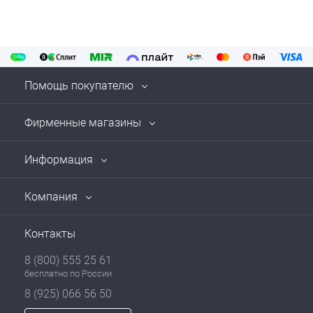
Помощь покупателю
Фирменные магазины
Информация
Компания
Контакты
8 (800) 555 25 61
бесплатно по России
8 (925) 066 56 50