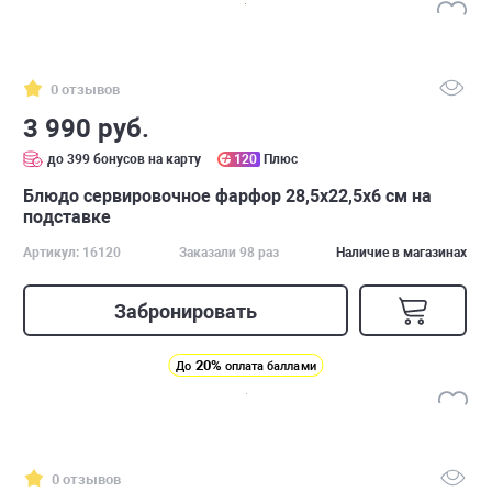
0 отзывов
3 990 руб.
до 399 бонусов на карту
120
Плюс
Блюдо сервировочное фарфор 28,5х22,5х6 см на
подставке
Артикул: 16120
Заказали 98 раз
Наличие в магазинах
Забронировать
20%
До
оплата баллами
0 отзывов