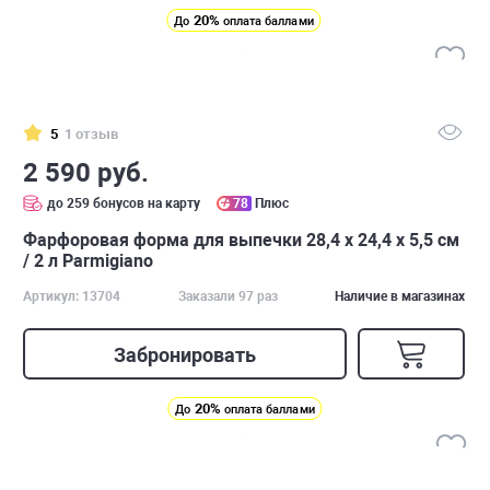
20%
До
оплата баллами
5
1 отзыв
2 590 руб.
до 259 бонусов на карту
78
Плюс
Фарфоровая форма для выпечки 28,4 х 24,4 х 5,5 см
/ 2 л Parmigiano
Артикул: 13704
Заказали 97 раз
Наличие в магазинах
Забронировать
20%
До
оплата баллами