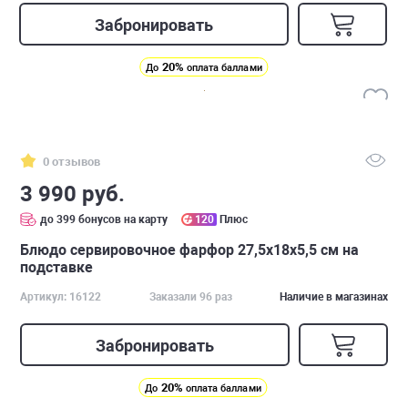
Забронировать
20%
До
оплата баллами
0 отзывов
3 990 руб.
до 399 бонусов на карту
120
Плюс
Блюдо сервировочное фарфор 27,5х18х5,5 см на
подставке
Артикул: 16122
Заказали 96 раз
Наличие в магазинах
Забронировать
20%
До
оплата баллами