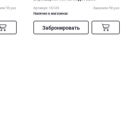
али 98 раз
Артикул: 16120
Заказали 98 раз
Наличие в магазинах
Забронировать