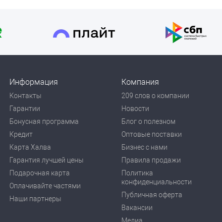
Информация
Компания
Контакты
209 слов о компании
Гарантии
Новости
Бонусная программа
Блог о полезном
Кредит
Оптовые поставки
Карта Халва
Бизнес с нами
Гарантия лучшей цены
Правила продажи
Подарочная карта
Политика
конфиденциальности
Оплачивайте частями
Публичная оферта
Наши партнеры
Вакансии
Медиа