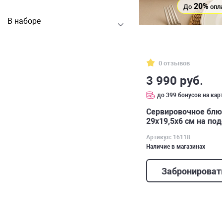
20%
До
опл
В наборе
0 отзывов
3 990 руб.
до 399 бонусов на кар
Cервировочное блю
29х19,5х6 см на по
Артикул: 16118
Наличие в магазинах
Забронироват