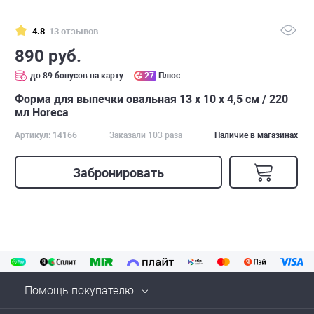
4.8
13 отзывов
890 руб.
до 89 бонусов на карту
27
Плюс
Форма для выпечки овальная 13 х 10 х 4,5 см / 220
мл Horeca
Артикул: 14166
Заказали 103 раза
Наличие в магазинах
Забронировать
Помощь покупателю