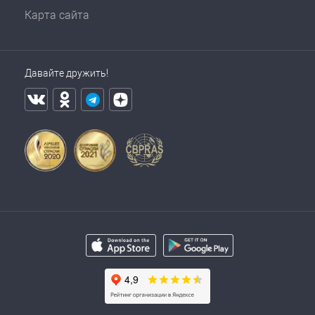
Карта сайта
Давайте дружить!