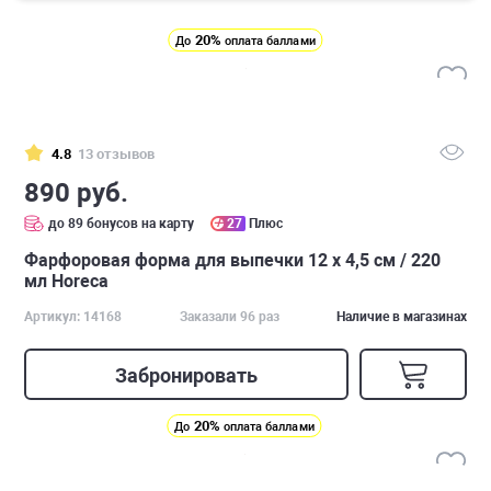
20%
До
оплата баллами
4.8
13 отзывов
890 руб.
до 89 бонусов на карту
27
Плюс
Фарфоровая форма для выпечки 12 х 4,5 см / 220
мл Horeca
Артикул: 14168
Заказали 96 раз
Наличие в магазинах
Забронировать
20%
До
оплата баллами