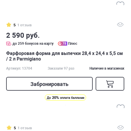
5
1 отзыв
2 590 руб.
до 259 бонусов на карту
78
Плюс
Фарфоровая форма для выпечки 28,4 х 24,4 х 5,5 см
/ 2 л Parmigiano
Артикул: 13704
Заказали 97 раз
Наличие в магазинах
Забронировать
20%
До
оплата баллами
5
1 отзыв