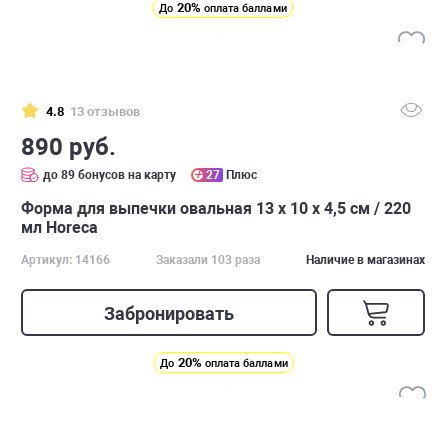
20%
До
оплата баллами
4.8
13 отзывов
890 руб.
до 89 бонусов на карту
27
Плюс
Форма для выпечки овальная 13 х 10 х 4,5 см / 220
мл Horeca
Артикул: 14166
Заказали 103 раза
Наличие в магазинах
Забронировать
20%
До
оплата баллами