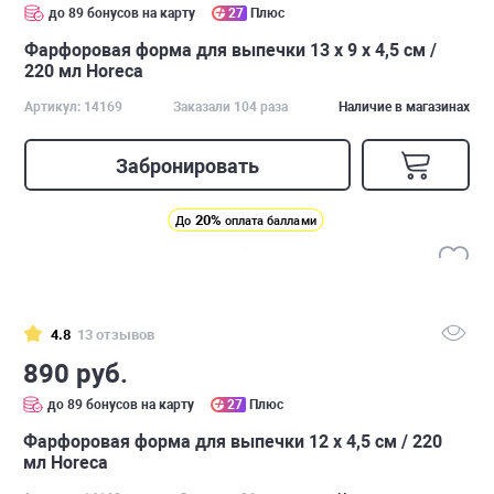
до 89 бонусов на карту
27
Плюс
Фарфоровая форма для выпечки 13 х 9 х 4,5 см /
220 мл Horeca
Артикул: 14169
Заказали 104 раза
Наличие в магазинах
Забронировать
20%
До
оплата баллами
4.8
13 отзывов
890 руб.
до 89 бонусов на карту
27
Плюс
Фарфоровая форма для выпечки 12 х 4,5 см / 220
мл Horeca