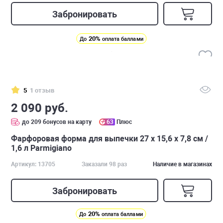
Забронировать
20%
До
оплата баллами
5
1 отзыв
2 090 руб.
до 209 бонусов на карту
63
Плюс
Фарфоровая форма для выпечки 27 х 15,6 х 7,8 см /
1,6 л Parmigiano
Артикул: 13705
Заказали 98 раз
Наличие в магазинах
Забронировать
20%
До
оплата баллами