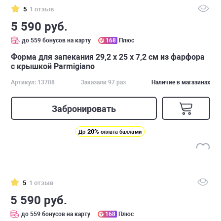
5
1 отзыв
5 590 руб.
до 559 бонусов на карту
168
Плюс
Форма для запекания 29,2 х 25 х 7,2 см из фарфора
с крышкой Parmigiano
Артикул: 13708
Заказали 97 раз
Наличие в магазинах
Забронировать
20%
До
оплата баллами
5
1 отзыв
5 590 руб.
до 559 бонусов на карту
168
Плюс