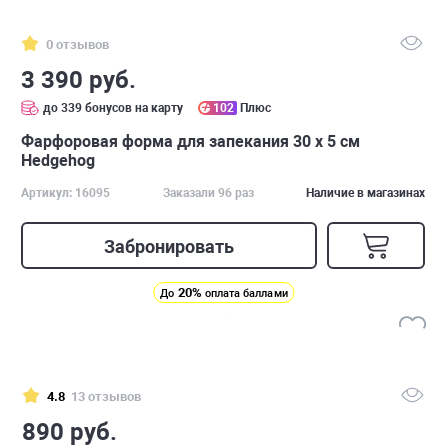
0 отзывов
3 390 руб.
до 339 бонусов на карту
102
Плюс
Фарфоровая форма для запекания 30 х 5 см
Hedgehog
Артикул: 16095
Заказали 96 раз
Наличие в магазинах
Забронировать
20%
До
оплата баллами
4.8
13 отзывов
890 руб.