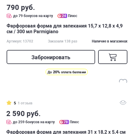
790 руб.
до 79 бонусов на карту
24
Плюс
Фарфоровая форма для запекания 15,7 х 12,8 х 4,9
см / 300 мл Parmigiano
Артикул: 13702
Заказали 138 раз
Наличие в магазинах
Забронировать
20%
До
оплата баллами
5
1 отзыв
2 590 руб.
до 259 бонусов на карту
78
Плюс
Фарфоровая форма для запекания 31 х 18,2 х 5,4 см