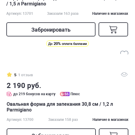
/ 1,5 л Parmigiano
Артикул: 13701
Заказали 163 раза
Наличие в магазинах
Забронировать
20%
До
оплата баллами
5
1 отзыв
2 190 руб.
до 219 бонусов на карту
66
Плюс
Овальная форма для запекания 30,8 см / 1,2 л
Parmigiano
Артикул: 13700
Заказали 158 раз
Наличие в магазинах