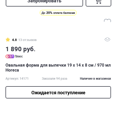
Забронировать
20%
До
оплата баллами
4.8
13 отзывов
1 890 руб.
57
Плюс
Овальная форма для выпечки 19 х 14 х 8 см / 970 мл
Horeca
Артикул: 14171
Заказали 94 раза
Наличие в магазинах
Ожидается поступление