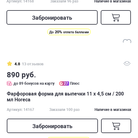
Артикул: 14168
Заказали 96 раз
Наличие в магазинах
Забронировать
20%
До
оплата баллами
4.8
13 отзывов
890 руб.
до 89 бонусов на карту
27
Плюс
Фарфоровая форма для выпечки 11 х 4,5 см / 200
мл Horeca
Артикул: 14167
Заказали 100 раз
Наличие в магазинах
Забронировать