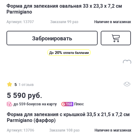
Форма для запекания овальная 33 х 23,3 х 7,2 см
Parmigiano
Артикул: 13707
Заказали 99 раз
Наличие в магазинах
Забронировать
20%
До
оплата баллами
5
1 отзыв
5 590 руб.
до 559 бонусов на карту
168
Плюс
Форма для запекания с крышкой 33,5 х 21,5 х 7,2 см
Parmigiano (фарфор)
Артикул: 13706
Заказали 108 раз
Наличие в магазинах