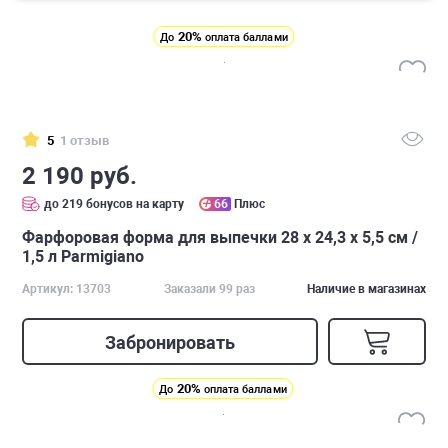
20%
До
оплата баллами
5
1 отзыв
2 190 руб.
до 219 бонусов на карту
66
Плюс
Фарфоровая форма для выпечки 28 х 24,3 х 5,5 см /
1,5 л Parmigiano
Артикул: 13703
Заказали 99 раз
Наличие в магазинах
Забронировать
20%
До
оплата баллами