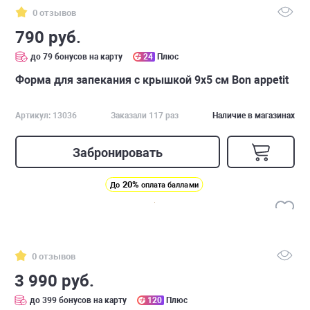
0 отзывов
790 руб.
до 79 бонусов на карту
24
Плюс
Форма для запекания с крышкой 9х5 см Bon appetit
Артикул: 13036
Заказали 117 раз
Наличие в магазинах
Забронировать
20%
До
оплата баллами
0 отзывов
3 990 руб.
до 399 бонусов на карту
120
Плюс