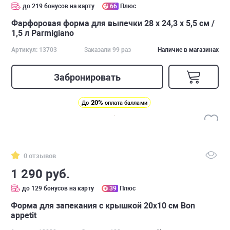
до 219 бонусов на карту
66
Плюс
Фарфоровая форма для выпечки 28 х 24,3 х 5,5 см /
1,5 л Parmigiano
Артикул: 13703
Заказали 99 раз
Наличие в магазинах
Забронировать
20%
До
оплата баллами
0 отзывов
1 290 руб.
до 129 бонусов на карту
39
Плюс
Форма для запекания с крышкой 20х10 см Bon
appetit