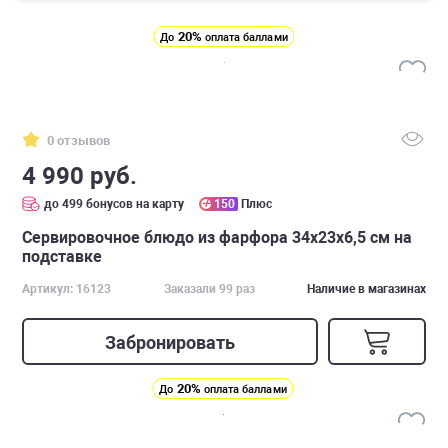
20%
До
оплата баллами
0 отзывов
4 990 руб.
до 499 бонусов на карту
150
Плюс
Cервировочное блюдо из фарфора 34х23х6,5 см на
подставке
Артикул: 16123
Заказали 99 раз
Наличие в магазинах
Забронировать
20%
До
оплата баллами