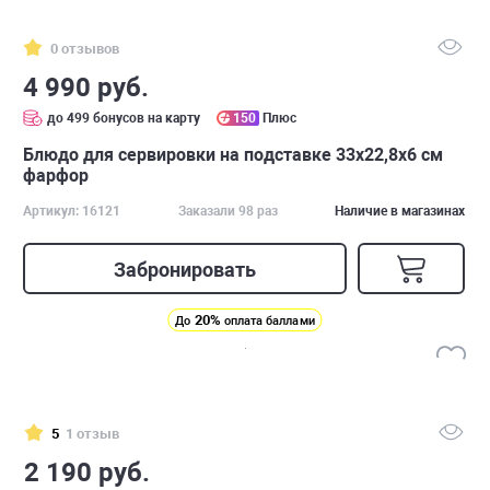
0 отзывов
4 990 руб.
до 499 бонусов на карту
150
Плюс
Блюдо для сервировки на подставке 33х22,8х6 см
фарфор
Артикул: 16121
Заказали 98 раз
Наличие в магазинах
Забронировать
20%
До
оплата баллами
5
1 отзыв
2 190 руб.