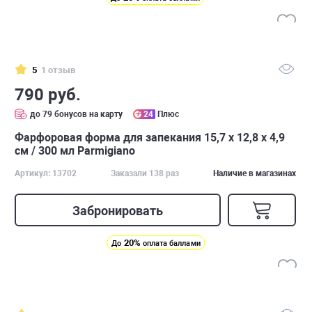
5
1 отзыв
790 руб.
до 79 бонусов на карту
24
Плюс
Фарфоровая форма для запекания 15,7 х 12,8 х 4,9
см / 300 мл Parmigiano
Артикул: 13702
Заказали 138 раз
Наличие в магазинах
Забронировать
20%
До
оплата баллами