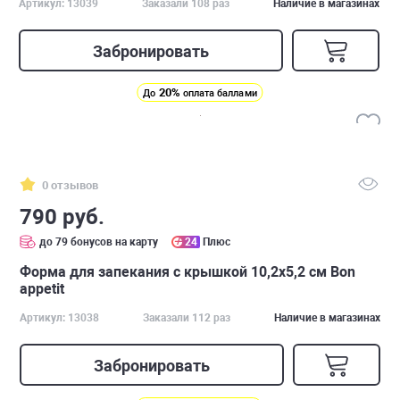
Артикул: 13039
Заказали 108 раз
Наличие в магазинах
Забронировать
20%
До
оплата баллами
0 отзывов
790 руб.
до 79 бонусов на карту
24
Плюс
Форма для запекания с крышкой 10,2х5,2 см Bon
appetit
Артикул: 13038
Заказали 112 раз
Наличие в магазинах
Забронировать