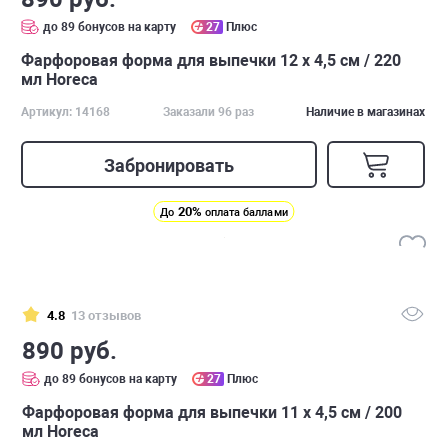
до 89 бонусов на карту
27
Плюс
Фарфоровая форма для выпечки 12 х 4,5 см / 220
мл Horeca
Артикул: 14168
Заказали 96 раз
Наличие в магазинах
Забронировать
20%
До
оплата баллами
4.8
13 отзывов
890 руб.
до 89 бонусов на карту
27
Плюс
Фарфоровая форма для выпечки 11 х 4,5 см / 200
мл Horeca