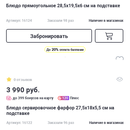
Блюдо прямоугольное 28,5х19,5х6 см на подставке
Артикул: 16124
Заказали 98 раз
Наличие в магазинах
Забронировать
20%
До
оплата баллами
0 отзывов
3 990 руб.
до 399 бонусов на карту
120
Плюс
Блюдо сервировочное фарфор 27,5х18х5,5 см на
подставке
Артикул: 16122
Заказали 96 раз
Наличие в магазинах