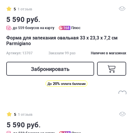
5
1 отзыв
5 590 руб.
до 559 бонусов на карту
168
Плюс
Форма для запекания овальная 33 х 23,3 х 7,2 см
Parmigiano
Артикул: 13707
Заказали 99 раз
Наличие в магазинах
Забронировать
20%
До
оплата баллами
5
1 отзыв
5 590 руб.