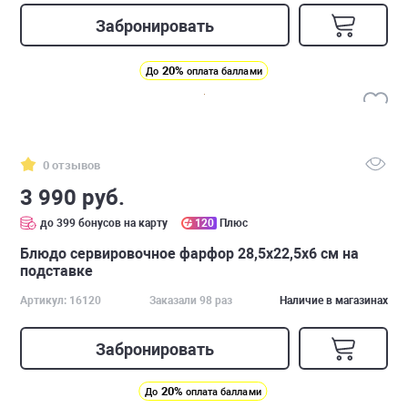
Забронировать
20%
До
оплата баллами
0 отзывов
3 990 руб.
до 399 бонусов на карту
120
Плюс
Блюдо сервировочное фарфор 28,5х22,5х6 см на
подставке
Артикул: 16120
Заказали 98 раз
Наличие в магазинах
Забронировать
20%
До
оплата баллами