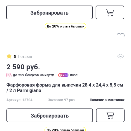
Забронировать
20%
До
оплата баллами
5
1 отзыв
2 590 руб.
до 259 бонусов на карту
78
Плюс
Фарфоровая форма для выпечки 28,4 х 24,4 х 5,5 см
/ 2 л Parmigiano
Артикул: 13704
Заказали 97 раз
Наличие в магазинах
Забронировать
20%
До
оплата баллами