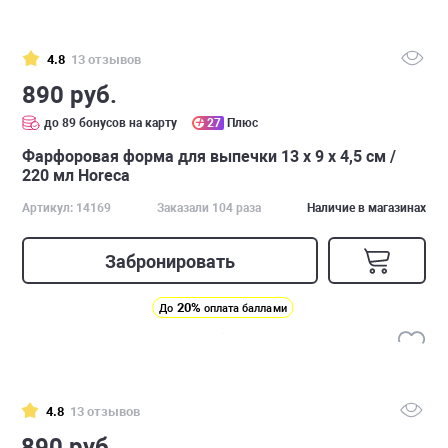
4.8
13 отзывов
890 руб.
до 89 бонусов на карту
27
Плюс
Фарфоровая форма для выпечки 13 х 9 х 4,5 см /
220 мл Horeca
Артикул: 14169
Заказали 104 раза
Наличие в магазинах
Забронировать
20%
До
оплата баллами
4.8
13 отзывов
890 руб.