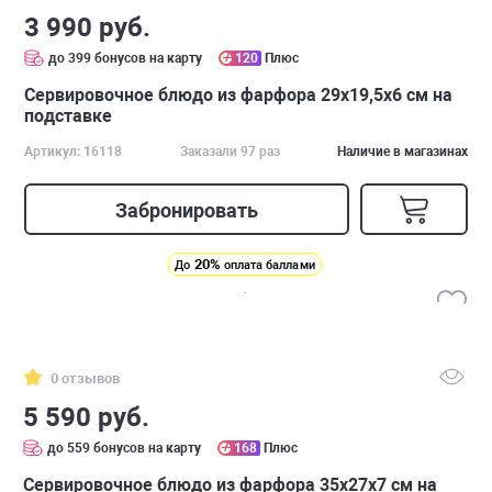
3 990 руб.
до 399 бонусов на карту
120
Плюс
Cервировочное блюдо из фарфора 29х19,5х6 см на
подставке
Артикул: 16118
Заказали 97 раз
Наличие в магазинах
Забронировать
20%
До
оплата баллами
0 отзывов
5 590 руб.
до 559 бонусов на карту
168
Плюс
Cервировочное блюдо из фарфора 35х27х7 см на