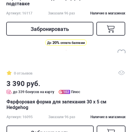
подставке
Артикул: 16117
Заказали 96 раз
Наличие в магазинах
Забронировать
20%
До
оплата баллами
0 отзывов
3 390 руб.
до 339 бонусов на карту
102
Плюс
Фарфоровая форма для запекания 30 х 5 см
Hedgehog
Артикул: 16095
Заказали 96 раз
Наличие в магазинах