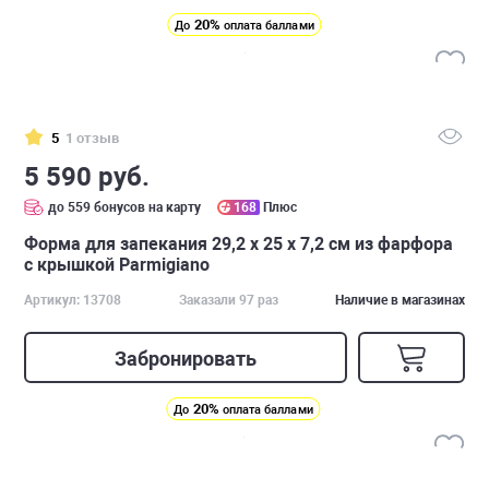
20%
До
оплата баллами
5
1 отзыв
5 590 руб.
до 559 бонусов на карту
168
Плюс
Форма для запекания 29,2 х 25 х 7,2 см из фарфора
с крышкой Parmigiano
Артикул: 13708
Заказали 97 раз
Наличие в магазинах
Забронировать
20%
До
оплата баллами