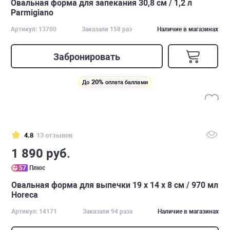
Овальная форма для запекания 30,8 см / 1,2 л
Parmigiano
Артикул: 13700
Заказали 158 раз
Наличие в магазинах
Забронировать
20%
До
оплата баллами
4.8
13 отзывов
1 890 руб.
57
Плюс
Овальная форма для выпечки 19 х 14 х 8 см / 970 мл
Horeca
Артикул: 14171
Заказали 94 раза
Наличие в магазинах