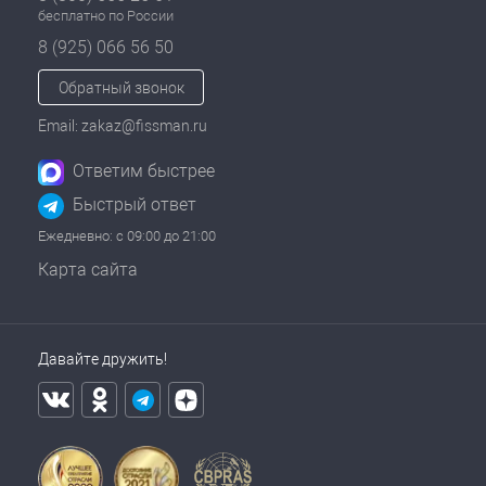
бесплатно по России
8 (925) 066 56 50
Обратный звонок
Email: zakaz@fissman.ru
Ответим быстрее
Быстрый ответ
Ежедневно: с 09:00 до 21:00
Карта сайта
Давайте дружить!