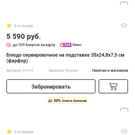
0 отзывов
5 590 руб.
до 559 бонусов на карту
168
Плюс
Блюдо сервировочное на подставке 35х24,8х7,5 см
(фарфор)
Артикул: 16119
Заказали 94 раза
Наличие в магазинах
Забронировать
20%
До
оплата баллами
0 отзывов