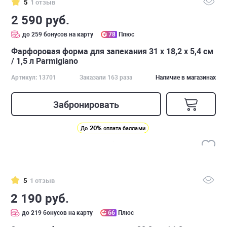
5
1 отзыв
2 590 руб.
до 259 бонусов на карту
78
Плюс
Фарфоровая форма для запекания 31 х 18,2 х 5,4 см
/ 1,5 л Parmigiano
Артикул: 13701
Заказали 163 раза
Наличие в магазинах
Забронировать
20%
До
оплата баллами
5
1 отзыв
2 190 руб.
до 219 бонусов на карту
66
Плюс