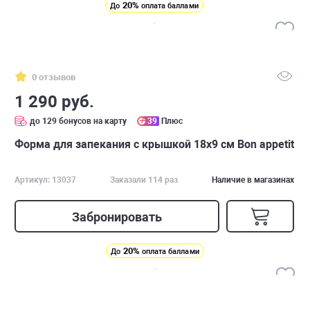
20%
До
оплата баллами
0 отзывов
1 290 руб.
до 129 бонусов на карту
39
Плюс
Форма для запекания с крышкой 18х9 см Bon appetit
Артикул: 13037
Заказали 114 раз
Наличие в магазинах
Забронировать
20%
До
оплата баллами