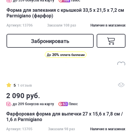
до 559 бонусов на карту
168
Плюс
Форма для запекания с крышкой 33,5 х 21,5 х 7,2 см
Parmigiano (фарфор)
Артикул: 13706
Заказали 108 раз
Наличие в магазинах
Забронировать
20%
До
оплата баллами
5
1 отзыв
2 090 руб.
до 209 бонусов на карту
63
Плюс
Фарфоровая форма для выпечки 27 х 15,6 х 7,8 см /
1,6 л Parmigiano
Артикул: 13705
Заказали 98 раз
Наличие в магазинах