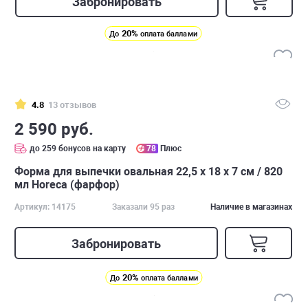
Забронировать
20%
До
оплата баллами
4.8
13 отзывов
2 590 руб.
до 259 бонусов на карту
78
Плюс
Форма для выпечки овальная 22,5 х 18 х 7 см / 820
мл Horeca (фарфор)
Артикул: 14175
Заказали 95 раз
Наличие в магазинах
Забронировать
20%
До
оплата баллами