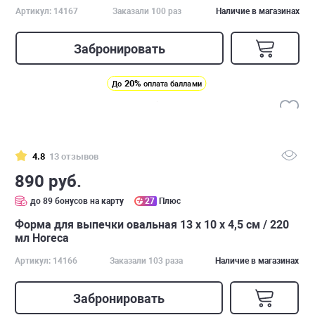
Артикул: 14167
Заказали 100 раз
Наличие в магазинах
Забронировать
20%
До
оплата баллами
4.8
13 отзывов
890 руб.
до 89 бонусов на карту
27
Плюс
Форма для выпечки овальная 13 х 10 х 4,5 см / 220
мл Horeca
Артикул: 14166
Заказали 103 раза
Наличие в магазинах
Забронировать