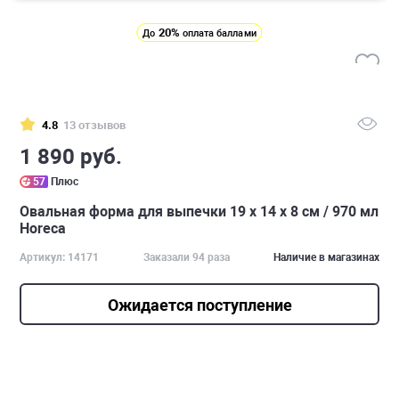
20%
До
оплата баллами
4.8
13 отзывов
1 890 руб.
57
Плюс
Овальная форма для выпечки 19 х 14 х 8 см / 970 мл
Horeca
Артикул: 14171
Заказали 94 раза
Наличие в магазинах
Ожидается поступление