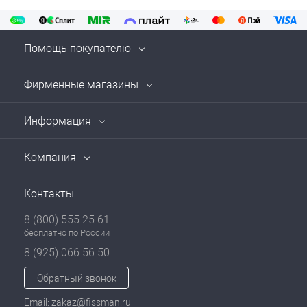
Помощь покупателю
Фирменные магазины
Информация
Компания
Контакты
8 (800) 555 25 61
бесплатно по России
8 (925) 066 56 50
Обратный звонок
Email: zakaz@fissman.ru