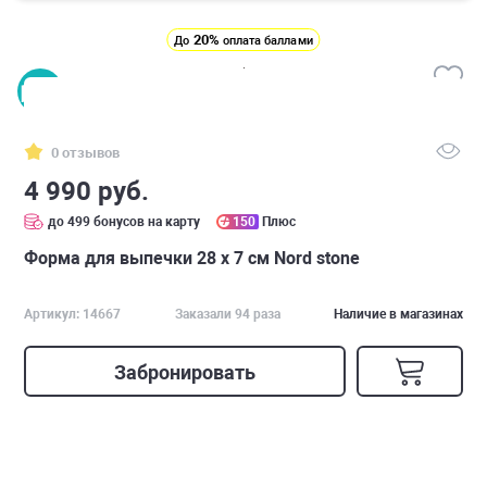
20%
До
оплата баллами
0 отзывов
4 990 руб.
до 499 бонусов на карту
150
Плюс
Форма для выпечки 28 х 7 см Nord stone
Артикул: 14667
Заказали 94 раза
Наличие в магазинах
Забронировать