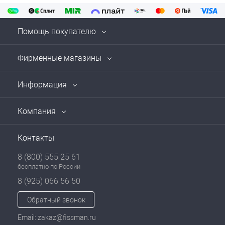
Помощь покупателю
Фирменные магазины
Информация
Компания
Контакты
8 (800) 555 25 61
бесплатно по России
8 (925) 066 56 50
Обратный звонок
Email: zakaz@fissman.ru