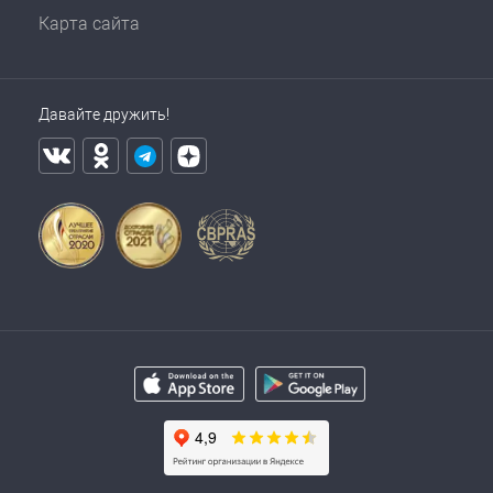
Карта сайта
Давайте дружить!