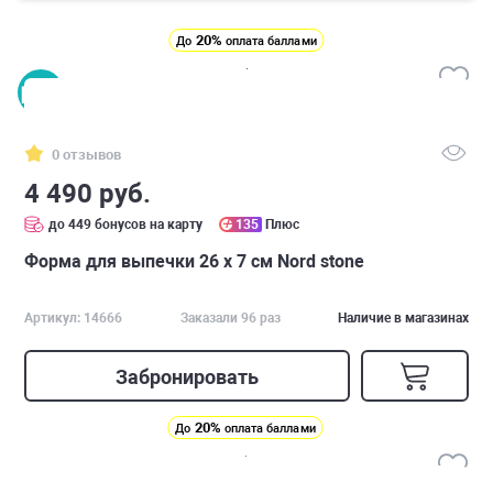
20%
До
оплата баллами
0 отзывов
4 490 руб.
до 449 бонусов на карту
135
Плюс
Форма для выпечки 26 х 7 см Nord stone
Артикул: 14666
Заказали 96 раз
Наличие в магазинах
Забронировать
20%
До
оплата баллами