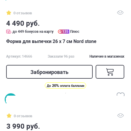
0 отзывов
4 490 руб.
до 449 бонусов на карту
135
Плюс
Форма для выпечки 26 х 7 см Nord stone
Артикул: 14666
Заказали 96 раз
Наличие в магазинах
Забронировать
20%
До
оплата баллами
0 отзывов
3 990 руб.