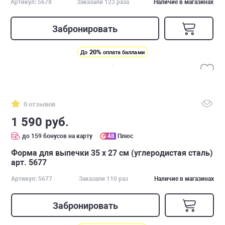
Артикул: 5678
Заказали 123 раза
Наличие в магазинах
Забронировать
20%
До
оплата баллами
0 отзывов
1 590 руб.
до 159 бонусов на карту
48
Плюс
Форма для выпечки 35 х 27 см (углеродистая сталь)
арт. 5677
Артикул: 5677
Заказали 110 раз
Наличие в магазинах
Забронировать