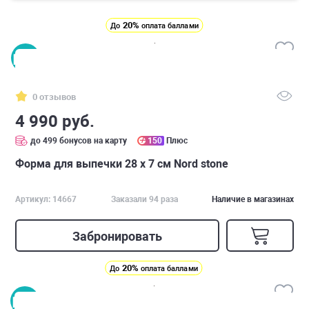
20%
До
оплата баллами
0 отзывов
4 990 руб.
до 499 бонусов на карту
150
Плюс
Форма для выпечки 28 х 7 см Nord stone
Артикул: 14667
Заказали 94 раза
Наличие в магазинах
Забронировать
20%
До
оплата баллами