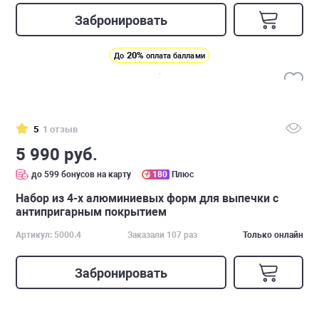
Забронировать
20%
До
оплата баллами
5
1 отзыв
5 990 руб.
до 599 бонусов на карту
180
Плюс
Набор из 4-х алюминиевых форм для выпечки с
антипригарным покрытием
Артикул: 5000.4
Заказали 107 раз
Только онлайн
Забронировать