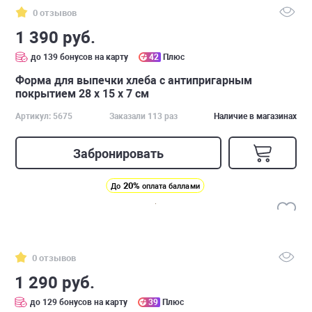
0 отзывов
1 390 руб.
до 139 бонусов на карту
42
Плюс
Форма для выпечки хлеба с антипригарным
покрытием 28 x 15 x 7 см
Артикул: 5675
Заказали 113 раз
Наличие в магазинах
Забронировать
20%
До
оплата баллами
0 отзывов
1 290 руб.
до 129 бонусов на карту
39
Плюс