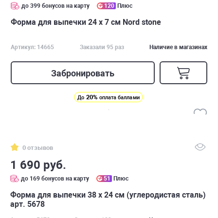
до 399 бонусов на карту
120
Плюс
Форма для выпечки 24 х 7 см Nord stone
Артикул: 14665
Заказали 95 раз
Наличие в магазинах
Забронировать
20%
До
оплата баллами
0 отзывов
1 690 руб.
до 169 бонусов на карту
51
Плюс
Форма для выпечки 38 х 24 см (углеродистая сталь)
арт. 5678