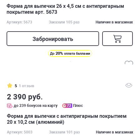
Форма для выпечки 26 х 4,5 см с антипригарным
покрытием арт. 5673
Артикул: 5673
Заказали 105 раз
Наличие в магазинах
Забронировать
20%
До
оплата баллами
5
1 отзыв
2 390 руб.
до 239 бонусов на карту
72
Плюс
Форма для выпечки с антипригарным покрытием
20 х 10,2 см (алюминий)
Артикул: 5003
Заказали 101 раз
Наличие в магазинах