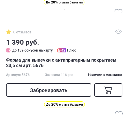
20%
До
оплата баллами
0 отзывов
1 390 руб.
до 139 бонусов на карту
42
Плюс
Форма для выпечки с антипригарным покрытием
23,5 см арт. 5676
Артикул: 5676
Заказали 116 раз
Наличие в магазинах
Забронировать
20%
До
оплата баллами