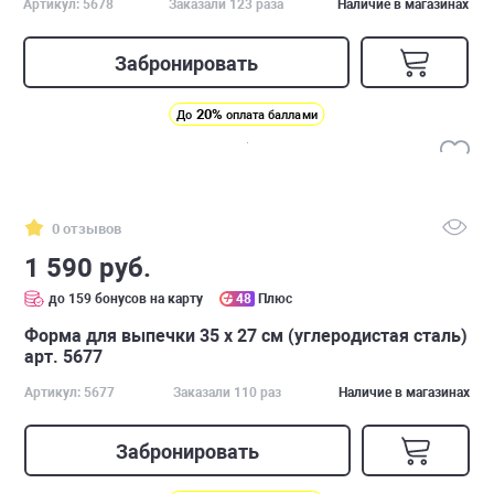
Артикул: 5678
Заказали 123 раза
Наличие в магазинах
Забронировать
20%
До
оплата баллами
0 отзывов
1 590 руб.
до 159 бонусов на карту
48
Плюс
Форма для выпечки 35 х 27 см (углеродистая сталь)
арт. 5677
Артикул: 5677
Заказали 110 раз
Наличие в магазинах
Забронировать