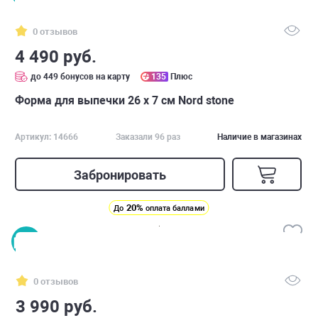
0 отзывов
4 490 руб.
до 449 бонусов на карту
135
Плюс
Форма для выпечки 26 х 7 см Nord stone
Артикул: 14666
Заказали 96 раз
Наличие в магазинах
Забронировать
20%
До
оплата баллами
0 отзывов
3 990 руб.