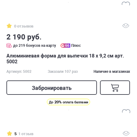
0 отзывов
2 190 руб.
до 219 бонусов на карту
66
Плюс
Алюминиевая форма для выпечки 18 х 9,2 см арт.
5002
Артикул: 5002
Заказали 107 раз
Наличие в магазинах
Забронировать
20%
До
оплата баллами
5
1 отзыв