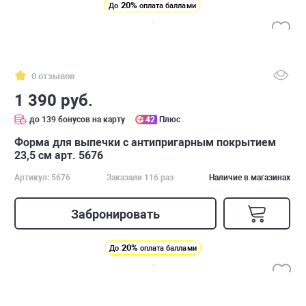
20%
До
оплата баллами
0 отзывов
1 390 руб.
до 139 бонусов на карту
42
Плюс
Форма для выпечки с антипригарным покрытием
23,5 см арт. 5676
Артикул: 5676
Заказали 116 раз
Наличие в магазинах
Забронировать
20%
До
оплата баллами