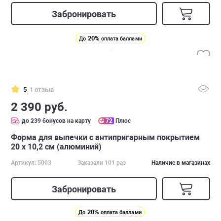
Забронировать
20%
До
оплата баллами
5
1 отзыв
2 390 руб.
до 239 бонусов на карту
72
Плюс
Форма для выпечки с антипригарным покрытием
20 х 10,2 см (алюминий)
Артикул: 5003
Заказали 101 раз
Наличие в магазинах
Забронировать
20%
До
оплата баллами