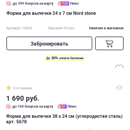
до 399 бонусов на карту
120
Плюс
Форма для выпечки 24 х 7 см Nord stone
Артикул: 14665
Заказали 95 раз
Наличие в магазинах
Забронировать
20%
До
оплата баллами
0 отзывов
1 690 руб.
до 169 бонусов на карту
51
Плюс
Форма для выпечки 38 х 24 см (углеродистая сталь)
арт. 5678