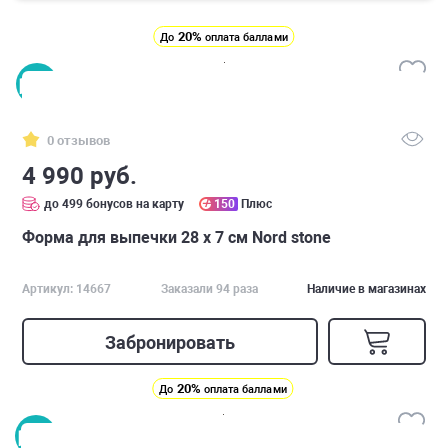
20%
До
оплата баллами
0 отзывов
4 990 руб.
до 499 бонусов на карту
150
Плюс
Форма для выпечки 28 х 7 см Nord stone
Артикул: 14667
Заказали 94 раза
Наличие в магазинах
Забронировать
20%
До
оплата баллами