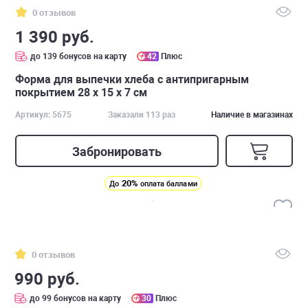
0 отзывов
1 390 руб.
до 139 бонусов на карту
42
Плюс
Форма для выпечки хлеба с антипригарным
покрытием 28 x 15 x 7 см
Артикул: 5675
Заказали 113 раз
Наличие в магазинах
Забронировать
20%
До
оплата баллами
0 отзывов
990 руб.
до 99 бонусов на карту
30
Плюс