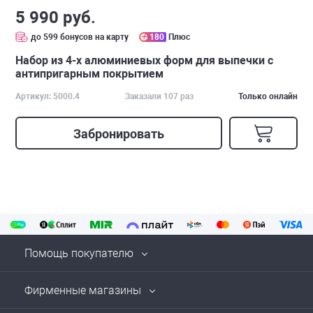
5 990 руб.
до 599 бонусов на карту
180
Плюс
Набор из 4-х алюминиевых форм для выпечки с
антипригарным покрытием
Артикул: 5000.4
Заказали 107 раз
Только онлайн
Забронировать
Помощь покупателю
Фирменные магазины