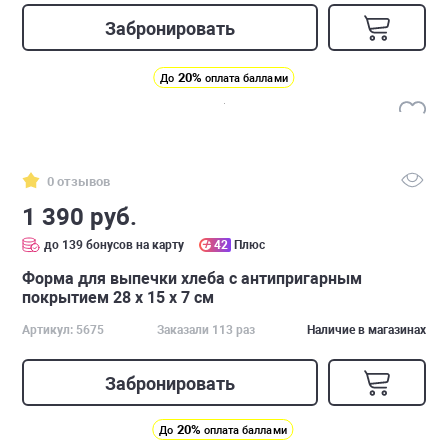
Забронировать
20%
До
оплата баллами
0 отзывов
1 390 руб.
до 139 бонусов на карту
42
Плюс
Форма для выпечки хлеба с антипригарным
покрытием 28 x 15 x 7 см
Артикул: 5675
Заказали 113 раз
Наличие в магазинах
Забронировать
20%
До
оплата баллами