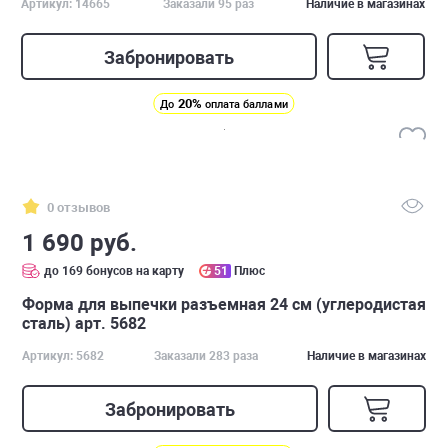
Артикул: 14665
Заказали 95 раз
Наличие в магазинах
Забронировать
20%
До
оплата баллами
0 отзывов
1 690 руб.
до 169 бонусов на карту
51
Плюс
Форма для выпечки разъемная 24 см (углеродистая
сталь) арт. 5682
Артикул: 5682
Заказали 283 раза
Наличие в магазинах
Забронировать