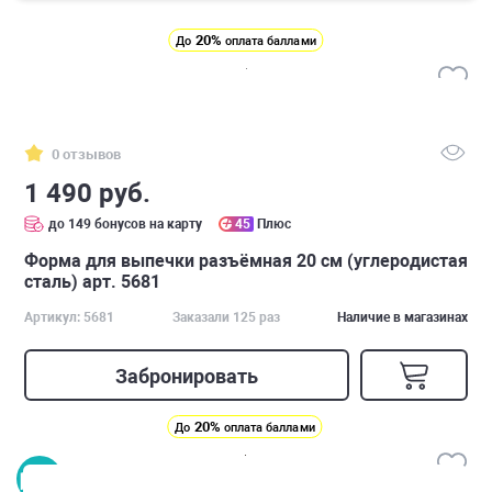
20%
До
оплата баллами
0 отзывов
1 490 руб.
до 149 бонусов на карту
45
Плюс
Форма для выпечки разъёмная 20 см (углеродистая
сталь) арт. 5681
Артикул: 5681
Заказали 125 раз
Наличие в магазинах
Забронировать
20%
До
оплата баллами