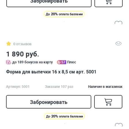
Забронировать
20%
До
оплата баллами
0 отзывов
1 890 руб.
до 189 бонусов на карту
57
Плюс
Форма для выпечки 16 х 8,5 см арт. 5001
Артикул: 5001
Заказали 107 раз
Наличие в магазинах
Забронировать
20%
До
оплата баллами