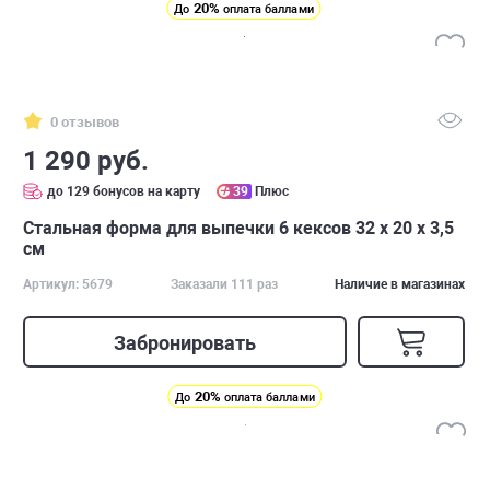
20%
До
оплата баллами
0 отзывов
1 290 руб.
до 129 бонусов на карту
39
Плюс
Стальная форма для выпечки 6 кексов 32 x 20 x 3,5
см
Артикул: 5679
Заказали 111 раз
Наличие в магазинах
Забронировать
20%
До
оплата баллами