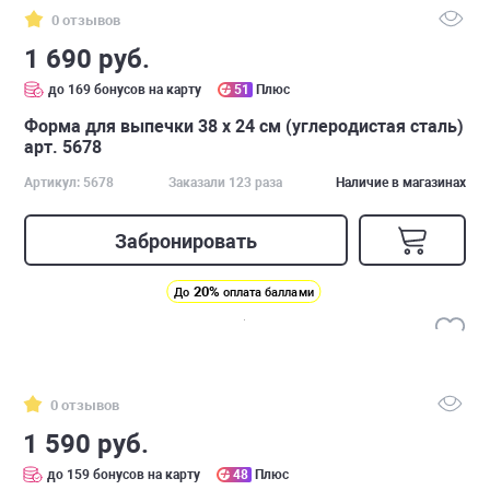
0 отзывов
1 690 руб.
до 169 бонусов на карту
51
Плюс
Форма для выпечки 38 х 24 см (углеродистая сталь)
арт. 5678
Артикул: 5678
Заказали 123 раза
Наличие в магазинах
Забронировать
20%
До
оплата баллами
0 отзывов
1 590 руб.
до 159 бонусов на карту
48
Плюс