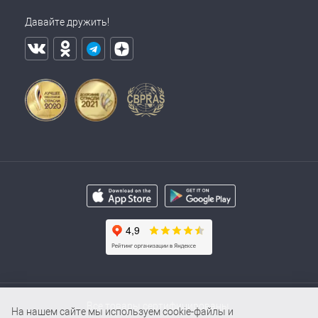
Давайте дружить!
Все товары сертифицированы.
На нашем сайте мы используем cookie-файлы и