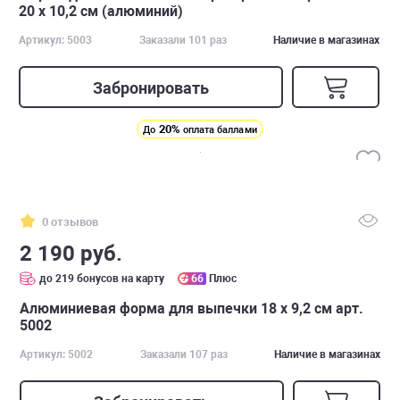
20 х 10,2 см (алюминий)
Артикул: 5003
Заказали 101 раз
Наличие в магазинах
Забронировать
20%
До
оплата баллами
0 отзывов
2 190 руб.
до 219 бонусов на карту
66
Плюс
Алюминиевая форма для выпечки 18 х 9,2 см арт.
5002
Артикул: 5002
Заказали 107 раз
Наличие в магазинах