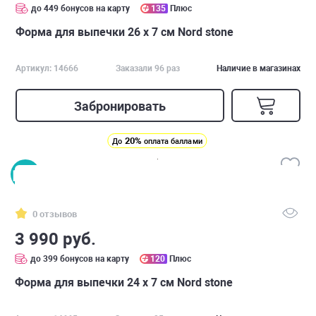
до 449 бонусов на карту
135
Плюс
Форма для выпечки 26 х 7 см Nord stone
Артикул: 14666
Заказали 96 раз
Наличие в магазинах
Забронировать
20%
До
оплата баллами
0 отзывов
3 990 руб.
до 399 бонусов на карту
120
Плюс
Форма для выпечки 24 х 7 см Nord stone