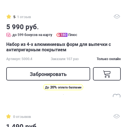
5
1 отзыв
5 990 руб.
до 599 бонусов на карту
180
Плюс
Набор из 4-х алюминиевых форм для выпечки с
антипригарным покрытием
Артикул: 5000.4
Заказали 107 раз
Только онлайн
Забронировать
20%
До
оплата баллами
0 отзывов
1 490 руб.