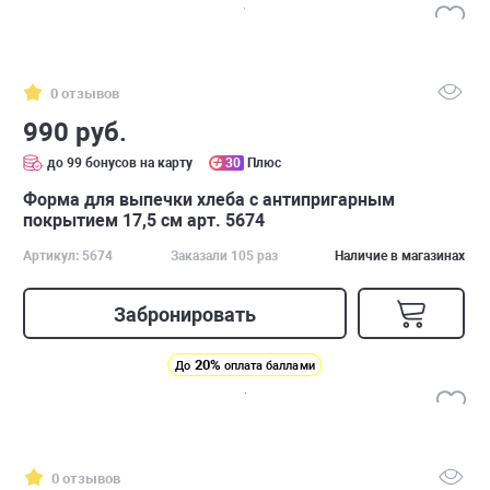
0 отзывов
990 руб.
до 99 бонусов на карту
30
Плюс
Форма для выпечки хлеба с антипригарным
покрытием 17,5 см арт. 5674
Артикул: 5674
Заказали 105 раз
Наличие в магазинах
Забронировать
20%
До
оплата баллами
0 отзывов