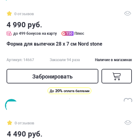
0 отзывов
4 990 руб.
до 499 бонусов на карту
150
Плюс
Форма для выпечки 28 х 7 см Nord stone
Артикул: 14667
Заказали 94 раза
Наличие в магазинах
Забронировать
20%
До
оплата баллами
0 отзывов
4 490 руб.