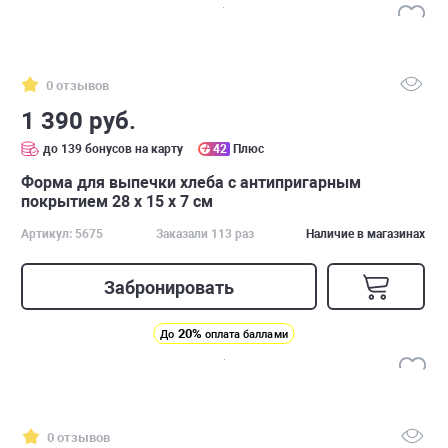
0 отзывов
1 390 руб.
до 139 бонусов на карту
42
Плюс
Форма для выпечки хлеба с антипригарным
покрытием 28 x 15 x 7 см
Артикул: 5675
Заказали 113 раз
Наличие в магазинах
Забронировать
20%
До
оплата баллами
0 отзывов