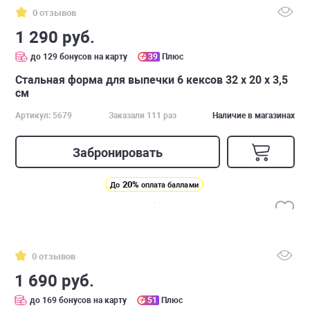
0 отзывов
1 290 руб.
до 129 бонусов на карту
39
Плюс
Стальная форма для выпечки 6 кексов 32 x 20 x 3,5
см
Артикул: 5679
Заказали 111 раз
Наличие в магазинах
Забронировать
20%
До
оплата баллами
0 отзывов
1 690 руб.
до 169 бонусов на карту
51
Плюс