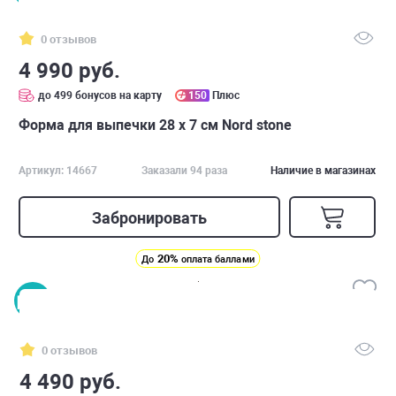
0 отзывов
4 990 руб.
до 499 бонусов на карту
150
Плюс
Форма для выпечки 28 х 7 см Nord stone
Артикул: 14667
Заказали 94 раза
Наличие в магазинах
Забронировать
20%
До
оплата баллами
0 отзывов
4 490 руб.