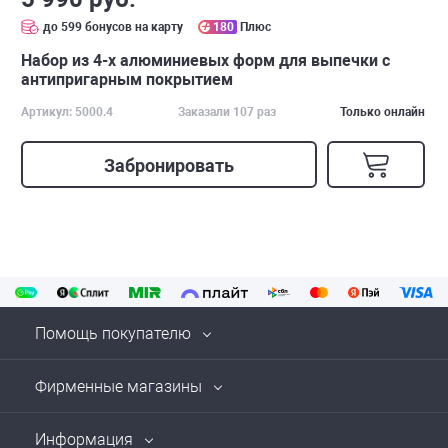
до 599 бонусов на карту
180
Плюс
Набор из 4-х алюминиевых форм для выпечки с
антипригарным покрытием
Артикул: 5000.4
Заказали 107 раз
Только онлайн
Забронировать
Помощь покупателю
Фирменные магазины
Информация