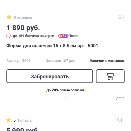
0 отзывов
1 890 руб.
до 189 бонусов на карту
57
Плюс
Форма для выпечки 16 х 8,5 см арт. 5001
Артикул: 5001
Заказали 107 раз
Наличие в магазинах
Забронировать
20%
До
оплата баллами
5
1 отзыв
5 990 руб.