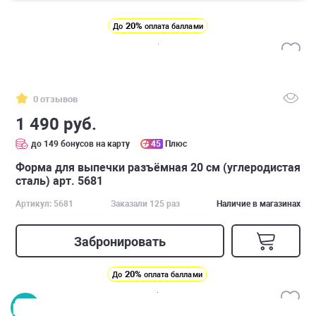
20%
До
оплата баллами
0 отзывов
1 490 руб.
до 149 бонусов на карту
45
Плюс
Форма для выпечки разъёмная 20 см (углеродистая
сталь) арт. 5681
Артикул: 5681
Заказали 125 раз
Наличие в магазинах
Забронировать
20%
До
оплата баллами