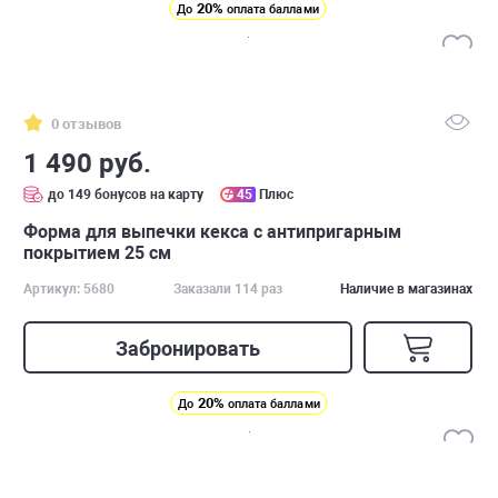
20%
До
оплата баллами
0 отзывов
1 490 руб.
до 149 бонусов на карту
45
Плюс
Форма для выпечки кекса с антипригарным
покрытием 25 см
Артикул: 5680
Заказали 114 раз
Наличие в магазинах
Забронировать
20%
До
оплата баллами