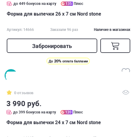
до 449 бонусов на карту
135
Плюс
Форма для выпечки 26 х 7 см Nord stone
Артикул: 14666
Заказали 96 раз
Наличие в магазинах
Забронировать
20%
До
оплата баллами
0 отзывов
3 990 руб.
до 399 бонусов на карту
120
Плюс
Форма для выпечки 24 х 7 см Nord stone