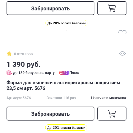
Забронировать
20%
До
оплата баллами
0 отзывов
1 390 руб.
до 139 бонусов на карту
42
Плюс
Форма для выпечки с антипригарным покрытием
23,5 см арт. 5676
Артикул: 5676
Заказали 116 раз
Наличие в магазинах
Забронировать
20%
До
оплата баллами