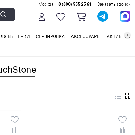
Москва
8 (800) 555 25 61
Заказать звонок
ЛЯ ВЫПЕЧКИ
СЕРВИРОВКА
АКСЕССУАРЫ
АКТИВНЫЙ 
ющей стали
ригарным покрытием
ные планки
uchStone