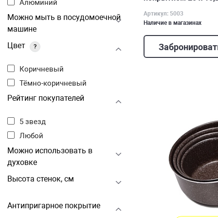
Алюминий
Артикул: 5003
Можно мыть в посудомоечной
Наличие в магазинах
машине
Цвет
Забронироват
?
Коричневый
Тёмно-коричневый
Рейтинг покупателей
5 звезд
Любой
Можно использовать в
духовке
Высота стенок, см
Антипригарное покрытие