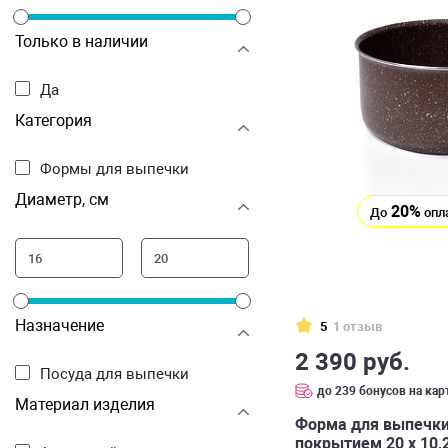
Только в наличии
Да
Категория
Формы для выпечки
Диаметр, см
20%
До
опл
Назначение
5
1 отзыв
2 390 руб.
Посуда для выпечки
до 239 бонусов на кар
Материал изделия
Форма для выпечки
покрытием 20 х 10,