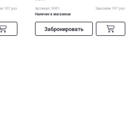
ли 107 раз
Артикул: 5001
Заказали 107 раз
Наличие в магазинах
Забронировать