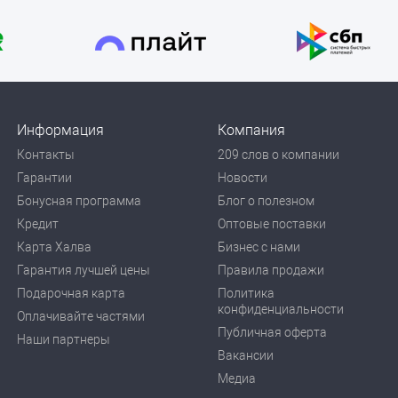
Информация
Компания
Контакты
209 слов о компании
Гарантии
Новости
Бонусная программа
Блог о полезном
Кредит
Оптовые поставки
Карта Халва
Бизнес с нами
Гарантия лучшей цены
Правила продажи
Подарочная карта
Политика
конфиденциальности
Оплачивайте частями
Публичная оферта
Наши партнеры
Вакансии
Медиа