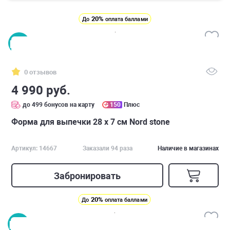
20%
До
оплата баллами
0 отзывов
4 990 руб.
до 499 бонусов на карту
150
Плюс
Форма для выпечки 28 х 7 см Nord stone
Артикул: 14667
Заказали 94 раза
Наличие в магазинах
Забронировать
20%
До
оплата баллами