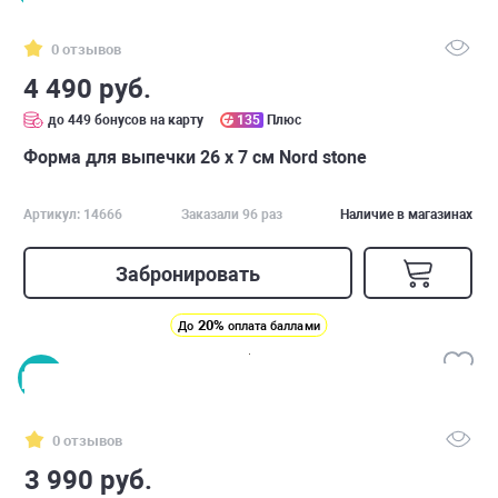
0 отзывов
4 490 руб.
до 449 бонусов на карту
135
Плюс
Форма для выпечки 26 х 7 см Nord stone
Артикул: 14666
Заказали 96 раз
Наличие в магазинах
Забронировать
20%
До
оплата баллами
0 отзывов
3 990 руб.