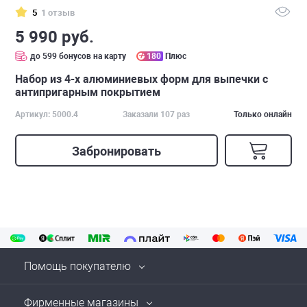
5
1 отзыв
5 990 руб.
до 599 бонусов на карту
180
Плюс
Набор из 4-х алюминиевых форм для выпечки с
антипригарным покрытием
Артикул: 5000.4
Заказали 107 раз
Только онлайн
Забронировать
Помощь покупателю
Фирменные магазины