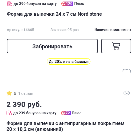
до 399 бонусов на карту
120
Плюс
Форма для выпечки 24 х 7 см Nord stone
Артикул: 14665
Заказали 95 раз
Наличие в магазинах
Забронировать
20%
До
оплата баллами
5
1 отзыв
2 390 руб.
до 239 бонусов на карту
72
Плюс
Форма для выпечки с антипригарным покрытием
20 х 10,2 см (алюминий)