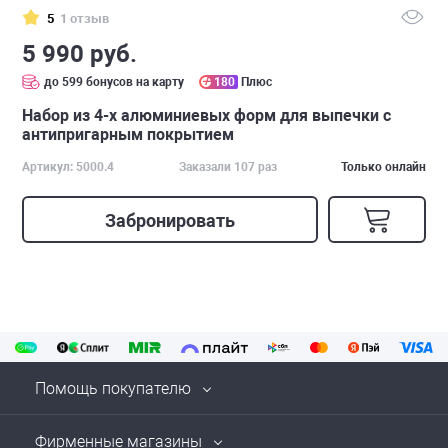
5
1 отзыв
5 990 руб.
до 599 бонусов на карту
180
Плюс
Набор из 4-х алюминиевых форм для выпечки с
антипригарным покрытием
Артикул: 5000.4
Заказали 107 раз
Только онлайн
Забронировать
Помощь покупателю
Фирменные магазины