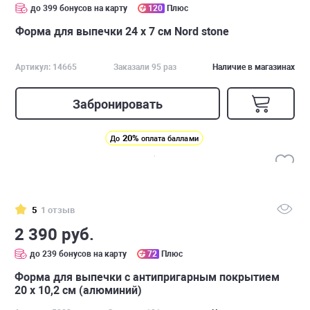
до 399 бонусов на карту
120
Плюс
Форма для выпечки 24 х 7 см Nord stone
Артикул: 14665
Заказали 95 раз
Наличие в магазинах
Забронировать
20%
До
оплата баллами
5
1 отзыв
2 390 руб.
до 239 бонусов на карту
72
Плюс
Форма для выпечки с антипригарным покрытием
20 х 10,2 см (алюминий)