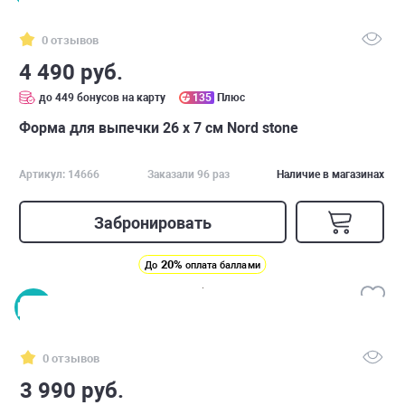
0 отзывов
4 490 руб.
до 449 бонусов на карту
135
Плюс
Форма для выпечки 26 х 7 см Nord stone
Артикул: 14666
Заказали 96 раз
Наличие в магазинах
Забронировать
20%
До
оплата баллами
0 отзывов
3 990 руб.