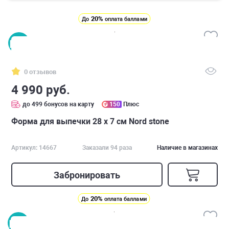
20%
До
оплата баллами
0 отзывов
4 990 руб.
до 499 бонусов на карту
150
Плюс
Форма для выпечки 28 х 7 см Nord stone
Артикул: 14667
Заказали 94 раза
Наличие в магазинах
Забронировать
20%
До
оплата баллами