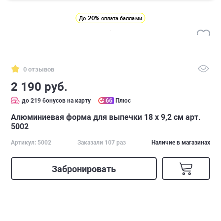
20%
До
оплата баллами
0 отзывов
2 190 руб.
до 219 бонусов на карту
66
Плюс
Алюминиевая форма для выпечки 18 х 9,2 см арт.
5002
Артикул: 5002
Заказали 107 раз
Наличие в магазинах
Забронировать