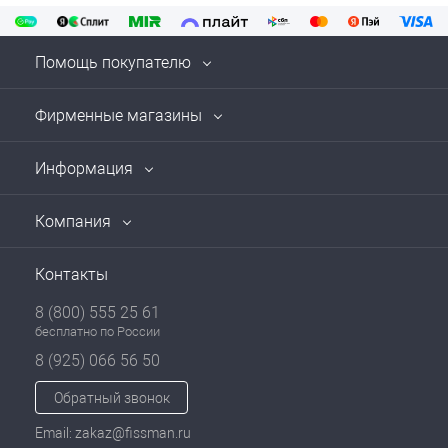
Помощь покупателю
Фирменные магазины
Информация
Компания
Контакты
8 (800) 555 25 61
бесплатно по России
8 (925) 066 56 50
Обратный звонок
Email: zakaz@fissman.ru