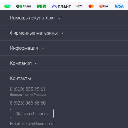
Помощь покупателю
Фирменные магазины
Информация
Компания
Контакты
8 (800) 555 25 61
бесплатно по России
8 (925) 066 56 50
Обратный звонок
Email: zakaz@fissman.ru