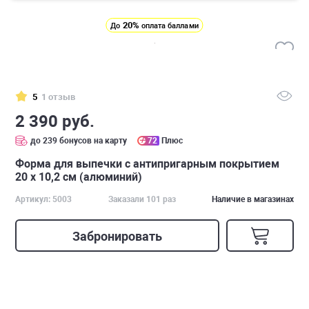
20%
До
оплата баллами
5
1 отзыв
2 390 руб.
до 239 бонусов на карту
72
Плюс
Форма для выпечки с антипригарным покрытием
20 х 10,2 см (алюминий)
Артикул: 5003
Заказали 101 раз
Наличие в магазинах
Забронировать