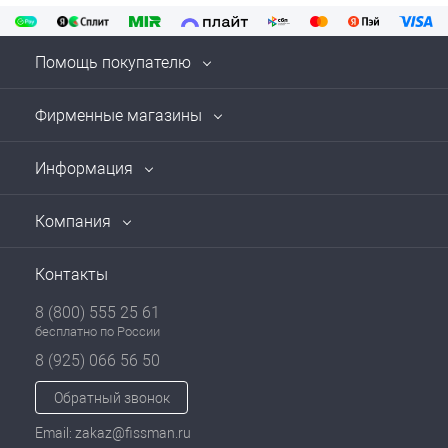
Помощь покупателю
Фирменные магазины
Информация
Компания
Контакты
8 (800) 555 25 61
бесплатно по России
8 (925) 066 56 50
Обратный звонок
Email: zakaz@fissman.ru