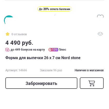
20%
До
оплата баллами
0 отзывов
4 490 руб.
до 449 бонусов на карту
135
Плюс
Форма для выпечки 26 х 7 см Nord stone
Артикул: 14666
Заказали 96 раз
Наличие в магазинах
Забронировать