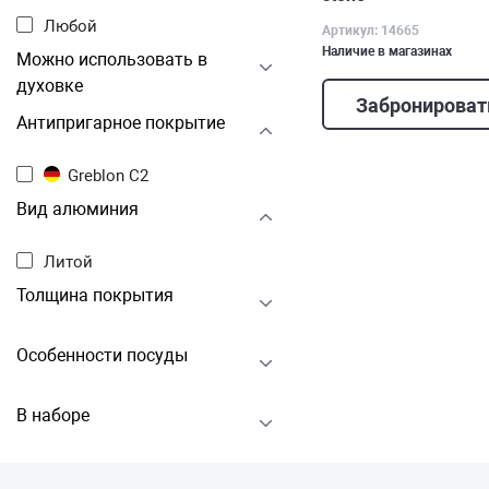
Любой
Артикул: 14665
Наличие в магазинах
Можно использовать в
духовке
Забронироват
Антипригарное покрытие
Greblon C2
Вид алюминия
Литой
Толщина покрытия
Особенности посуды
В наборе