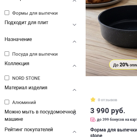
Формы для выпечки
Подходит для плит
Назначение
Посуда для выпечки
Коллекция
20%
До
опл
NORD STONE
Материал изделия
0 отзывов
Алюминий
3 990 руб.
Можно мыть в посудомоечной
машине
до 399 бонусов на кар
Рейтинг покупателей
Форма для выпечки 
stone