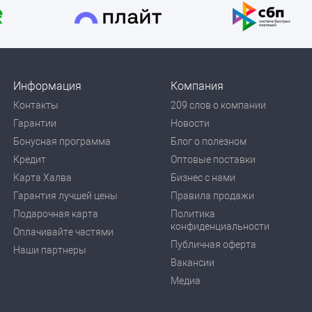
Информация
Компания
Контакты
209 слов о компании
Гарантии
Новости
Бонусная программа
Блог о полезном
Кредит
Оптовые поставки
Карта Халва
Бизнес с нами
Гарантия лучшей цены
Правила продажи
Подарочная карта
Политика
конфиденциальности
Оплачивайте частями
Публичная оферта
Наши партнеры
Вакансии
Медиа