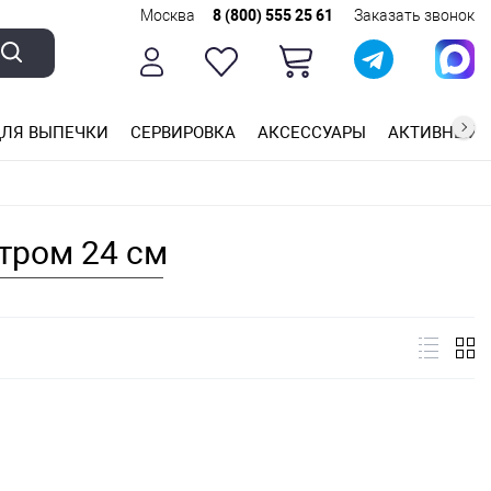
Москва
8 (800) 555 25 61
Заказать звонок
ЛЯ ВЫПЕЧКИ
СЕРВИРОВКА
АКСЕССУАРЫ
АКТИВНЫЙ 
ющей стали
ригарным покрытием
ные планки
тром 24 см