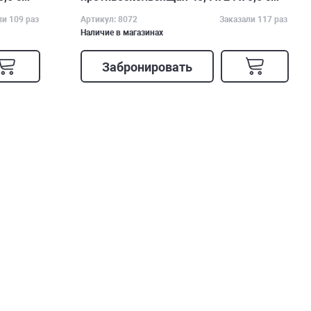
ли 109 раз
Артикул: 8072
Заказали 117 раз
Наличие в магазинах
Забронировать