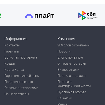
Информация
Компания
Контакты
209 слов о компании
Гарантии
Новости
Бонусная программа
Блог о полезном
Кредит
Оптовые поставки
Карта Халва
Бизнес с нами
Гарантия лучшей цены
Правила продажи
Подарочная карта
Политика
конфиденциальности
Оплачивайте частями
Публичная оферта
Наши партнеры
Вакансии
Медиа