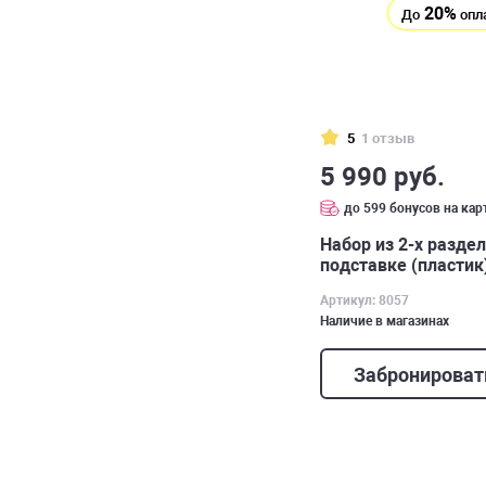
20%
До
опл
5
1 отзыв
5 990 руб.
до 599 бонусов на кар
Набор из 2-х разде
подставке (пластик)
Артикул: 8057
Наличие в магазинах
Забронироват