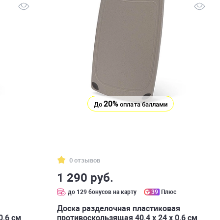
20%
До
оплата баллами
0 отзывов
1 290 руб.
с
до 129 бонусов на карту
39
Плюс
Доска разделочная пластиковая
0,6 см
противоскользящая 40,4 х 24 x 0,6 см