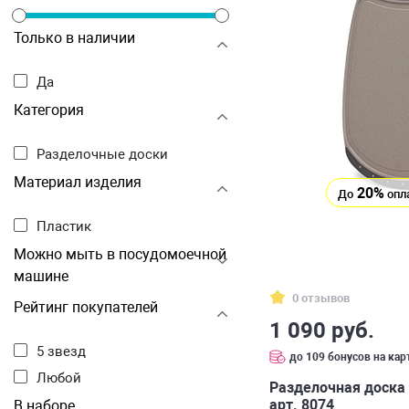
Только в наличии
Да
Категория
Разделочные доски
Материал изделия
20%
До
опл
Пластик
Можно мыть в посудомоечной
машине
0 отзывов
Рейтинг покупателей
1 090 руб.
5 звезд
до 109 бонусов на кар
Любой
Разделочная доска 3
арт. 8074
В наборе