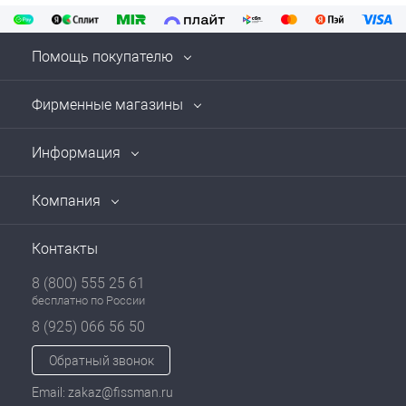
Помощь покупателю
Фирменные магазины
Информация
Компания
Контакты
8 (800) 555 25 61
бесплатно по России
8 (925) 066 56 50
Обратный звонок
Email: zakaz@fissman.ru