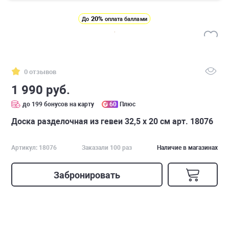
20%
До
оплата баллами
0 отзывов
1 990 руб.
до 199 бонусов на карту
60
Плюс
Доска разделочная из гевеи 32,5 х 20 см арт. 18076
Артикул: 18076
Заказали 100 раз
Наличие в магазинах
Забронировать