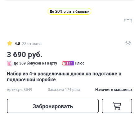
20%
До
оплата баллами
4.8
23 отзыва
3 690 руб.
до 369 бонусов на карту
111
Плюс
Набор из 4-х разделочных досок на подставке в
подарочной коробке
Артикул: 8049
Заказали 174 раза
Наличие в магазинах
Забронировать