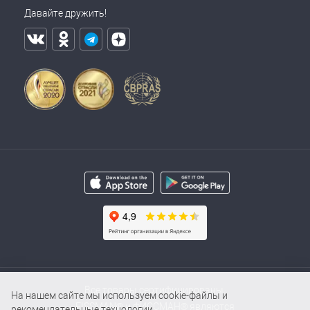
Давайте дружить!
Все товары сертифицированы.
На нашем сайте мы используем cookie-файлы и
FISSMAN® и ФИССМАН® являются
рекомендательные технологии.