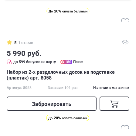
20%
До
оплата баллами
5
1 отзыв
5 990 руб.
до 599 бонусов на карту
180
Плюс
Набор из 2-х разделочных досок на подставке
(пластик) арт. 8058
Артикул: 8058
Заказали 101 раз
Наличие в магазинах
Забронировать
20%
До
оплата баллами