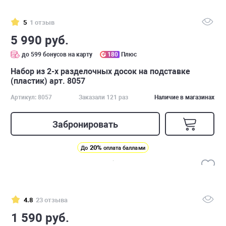
5
1 отзыв
5 990 руб.
до 599 бонусов на карту
180
Плюс
Набор из 2-х разделочных досок на подставке
(пластик) арт. 8057
Артикул: 8057
Заказали 121 раз
Наличие в магазинах
Забронировать
20%
До
оплата баллами
4.8
23 отзыва
1 590 руб.