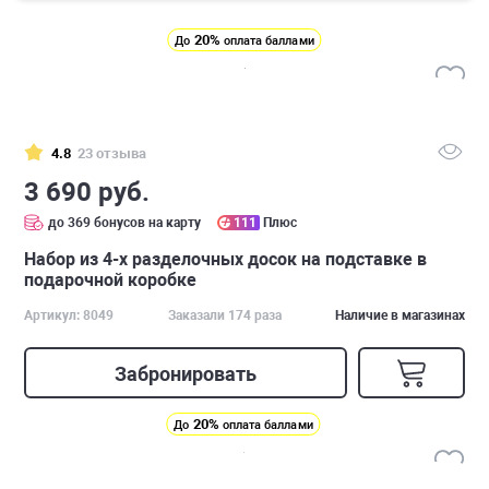
20%
До
оплата баллами
4.8
23 отзыва
3 690 руб.
до 369 бонусов на карту
111
Плюс
Набор из 4-х разделочных досок на подставке в
подарочной коробке
Артикул: 8049
Заказали 174 раза
Наличие в магазинах
Забронировать
20%
До
оплата баллами