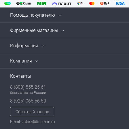
Помощь покупателю
Фирменные магазины
Информация
Компания
Контакты
8 (800) 555 25 61
бесплатно по России
8 (925) 066 56 50
Обратный звонок
Email: zakaz@fissman.ru