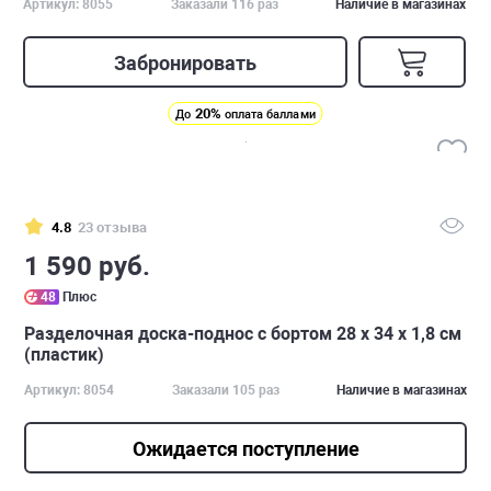
Артикул: 8055
Заказали 116 раз
Наличие в магазинах
Забронировать
20%
До
оплата баллами
4.8
23 отзыва
1 590 руб.
48
Плюс
Разделочная доска-поднос с бортом 28 х 34 х 1,8 см
(пластик)
Артикул: 8054
Заказали 105 раз
Наличие в магазинах
Ожидается поступление