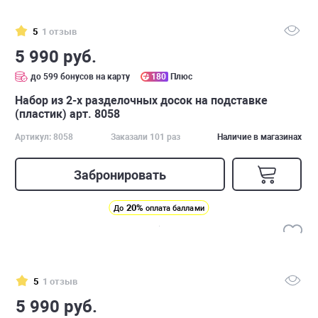
5
1 отзыв
5 990 руб.
до 599 бонусов на карту
180
Плюс
Набор из 2-х разделочных досок на подставке
(пластик) арт. 8058
Артикул: 8058
Заказали 101 раз
Наличие в магазинах
Забронировать
20%
До
оплата баллами
5
1 отзыв
5 990 руб.