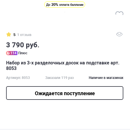
20%
До
оплата баллами
5
1 отзыв
3 790 руб.
114
Плюс
Набор из 3-х разделочных досок на подставке арт.
8053
Артикул: 8053
Заказали 119 раз
Наличие в магазинах
Ожидается поступление