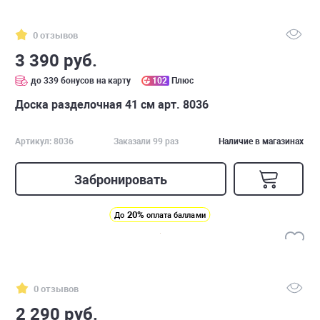
0 отзывов
3 390 руб.
до 339 бонусов на карту
102
Плюс
Доска разделочная 41 см арт. 8036
Артикул: 8036
Заказали 99 раз
Наличие в магазинах
Забронировать
20%
До
оплата баллами
0 отзывов
2 290 руб.