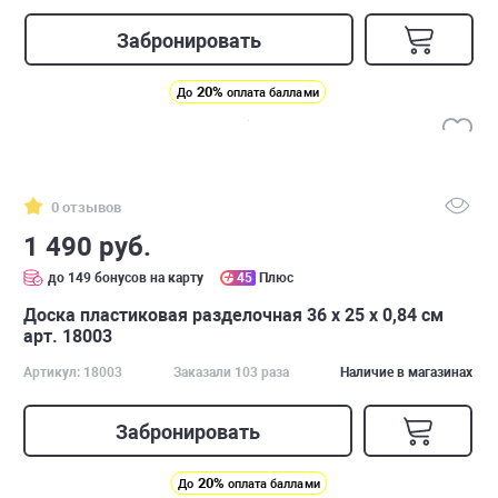
Забронировать
20%
До
оплата баллами
0 отзывов
1 490 руб.
до 149 бонусов на карту
45
Плюс
Доска пластиковая разделочная 36 х 25 х 0,84 см
арт. 18003
Артикул: 18003
Заказали 103 раза
Наличие в магазинах
Забронировать
20%
До
оплата баллами