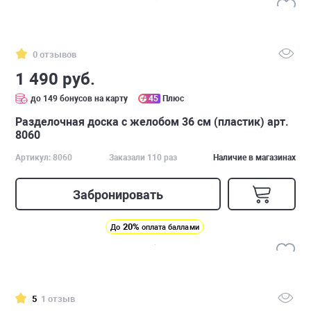
0 отзывов
1 490 руб.
до 149 бонусов на карту
45
Плюс
Разделочная доска с желобом 36 см (пластик) арт.
8060
Артикул: 8060
Заказали 110 раз
Наличие в магазинах
Забронировать
20%
До
оплата баллами
5
1 отзыв