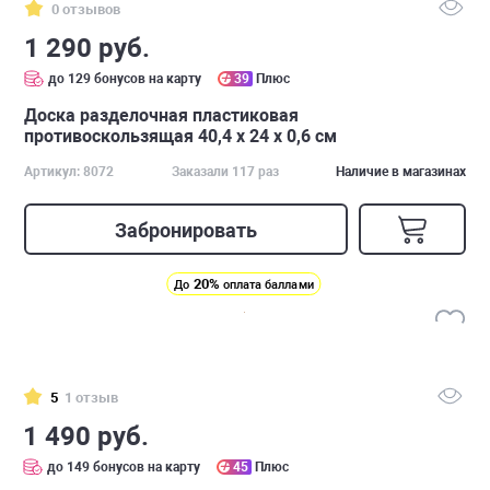
0 отзывов
1 290 руб.
до 129 бонусов на карту
39
Плюс
Доска разделочная пластиковая
противоскользящая 40,4 х 24 x 0,6 см
Артикул: 8072
Заказали 117 раз
Наличие в магазинах
Забронировать
20%
До
оплата баллами
5
1 отзыв
1 490 руб.
до 149 бонусов на карту
45
Плюс