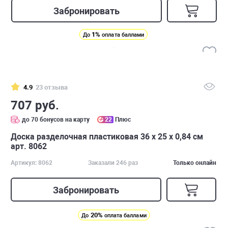
Забронировать
1%
До
оплата баллами
4.9
23 отзыва
707 руб.
до 70 бонусов на карту
22
Плюс
Доска разделочная пластиковая 36 х 25 x 0,84 см
арт. 8062
Артикул: 8062
Заказали 246 раз
Только онлайн
Забронировать
20%
До
оплата баллами