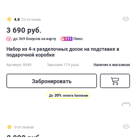
4.8
23 отзыва
3 690 руб.
до 369 бонусов на карту
111
Плюс
Набор из 4-х разделочных досок на подставке в
подарочной коробке
Артикул: 8049
Заказали 174 раза
Наличие в магазинах
Забронировать
20%
До
оплата баллами
0 отзывов