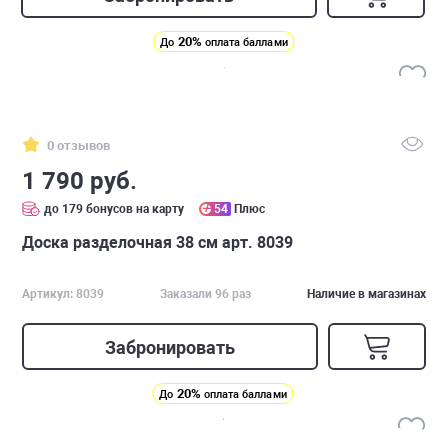
20%
До
оплата баллами
0 отзывов
1 790 руб.
до 179 бонусов на карту
54
Плюс
Доска разделочная 38 см арт. 8039
Артикул: 8039
Заказали 96 раз
Наличие в магазинах
Забронировать
20%
До
оплата баллами