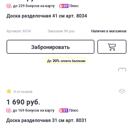
до 229 бонусов на карту
69
Плюс
Доска разделочная 41 см арт. 8034
Артикул: 8034
Заказали 98 раз
Наличие в магазинах
Забронировать
20%
До
оплата баллами
0 отзывов
1 690 руб.
до 169 бонусов на карту
51
Плюс
Доска разделочная 31 см арт. 8031