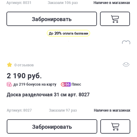
Артикул: 8031
Заказали 106 раз
Наличие в магазинах
Забронировать
20%
До
оплата баллами
0 отзывов
2 190 руб.
до 219 бонусов на карту
66
Плюс
Доска разделочная 31 см арт. 8027
Артикул: 8027
Заказали 97 раз
Наличие в магазинах
Забронировать