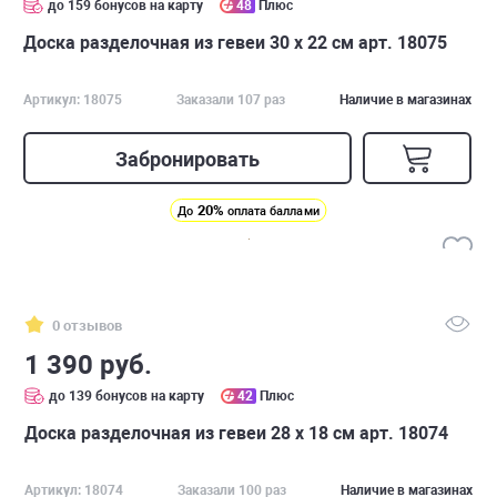
до 159 бонусов на карту
48
Плюс
Доска разделочная из гевеи 30 х 22 см арт. 18075
Артикул: 18075
Заказали 107 раз
Наличие в магазинах
Забронировать
20%
До
оплата баллами
0 отзывов
1 390 руб.
до 139 бонусов на карту
42
Плюс
Доска разделочная из гевеи 28 х 18 см арт. 18074
Артикул: 18074
Заказали 100 раз
Наличие в магазинах