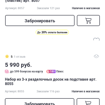
(пластик) арт. 8057
Артикул: 8057
Заказали 121 раз
Наличие в магазинах
Забронировать
20%
До
оплата баллами
5
1 отзыв
5 990 руб.
до 599 бонусов на карту
180
Плюс
Набор из 3-х разделочных досок на подставке арт.
8055
Артикул: 8055
Заказали 116 раз
Наличие в магазинах
Забронировать