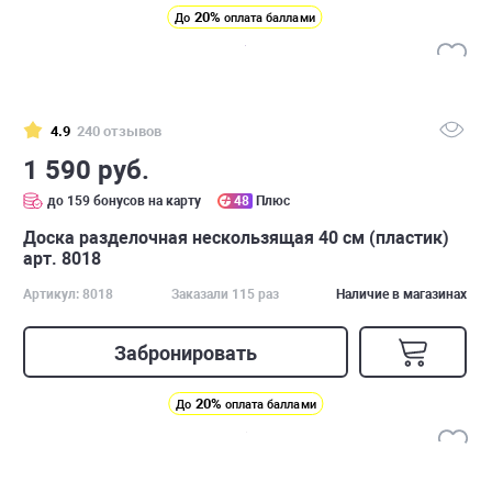
20%
До
оплата баллами
4.9
240 отзывов
1 590 руб.
до 159 бонусов на карту
48
Плюс
Доска разделочная нескользящая 40 см (пластик)
арт. 8018
Артикул: 8018
Заказали 115 раз
Наличие в магазинах
Забронировать
20%
До
оплата баллами