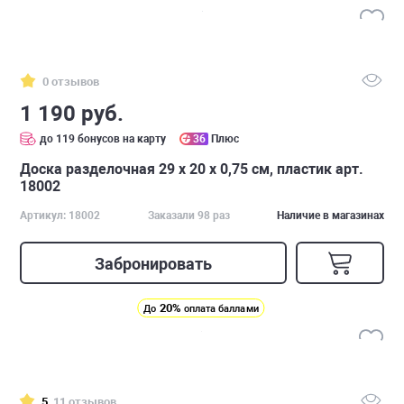
0 отзывов
1 190 руб.
до 119 бонусов на карту
36
Плюс
Доска разделочная 29 х 20 х 0,75 см, пластик арт.
18002
Артикул: 18002
Заказали 98 раз
Наличие в магазинах
Забронировать
20%
До
оплата баллами
5
11 отзывов