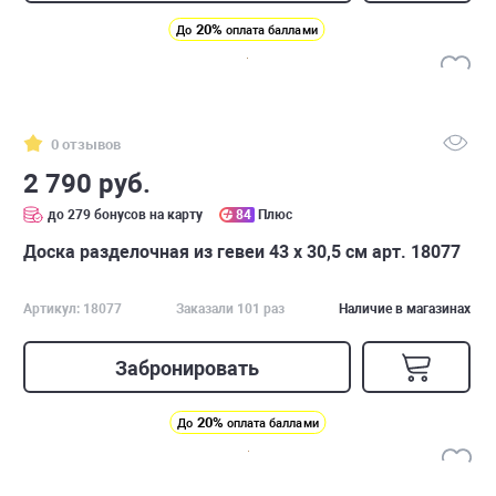
20%
До
оплата баллами
0 отзывов
2 790 руб.
до 279 бонусов на карту
84
Плюс
Доска разделочная из гевеи 43 х 30,5 см арт. 18077
Артикул: 18077
Заказали 101 раз
Наличие в магазинах
Забронировать
20%
До
оплата баллами