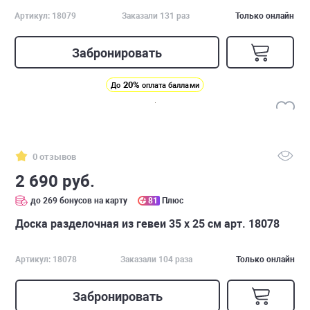
Артикул: 18079
Заказали 131 раз
Только онлайн
Забронировать
20%
До
оплата баллами
0 отзывов
2 690 руб.
до 269 бонусов на карту
81
Плюс
Доска разделочная из гевеи 35 х 25 см арт. 18078
Артикул: 18078
Заказали 104 раза
Только онлайн
Забронировать