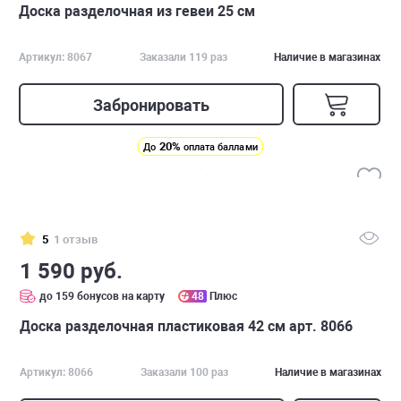
Доска разделочная из гевеи 25 см
Артикул: 8067
Заказали 119 раз
Наличие в магазинах
Забронировать
20%
До
оплата баллами
5
1 отзыв
1 590 руб.
до 159 бонусов на карту
48
Плюс
Доска разделочная пластиковая 42 см арт. 8066
Артикул: 8066
Заказали 100 раз
Наличие в магазинах