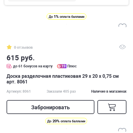
1%
До
оплата баллами
0 отзывов
615 руб.
до 61 бонусов на карту
19
Плюс
Доска разделочная пластиковая 29 х 20 x 0,75 см
арт. 8061
Артикул: 8061
Заказали 405 раз
Наличие в магазинах
Забронировать
20%
До
оплата баллами