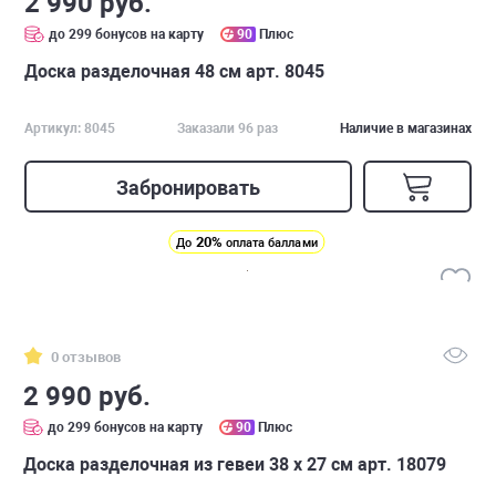
2 990 руб.
до 299 бонусов на карту
90
Плюс
Доска разделочная 48 см арт. 8045
Артикул: 8045
Заказали 96 раз
Наличие в магазинах
Забронировать
20%
До
оплата баллами
0 отзывов
2 990 руб.
до 299 бонусов на карту
90
Плюс
Доска разделочная из гевеи 38 х 27 см арт. 18079