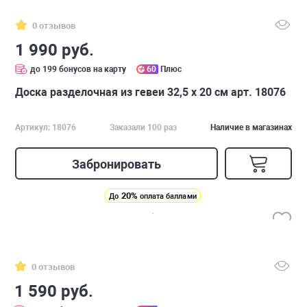
0 отзывов
1 990 руб.
до 199 бонусов на карту
60
Плюс
Доска разделочная из гевеи 32,5 х 20 см арт. 18076
Артикул: 18076
Заказали 100 раз
Наличие в магазинах
Забронировать
20%
До
оплата баллами
0 отзывов
1 590 руб.