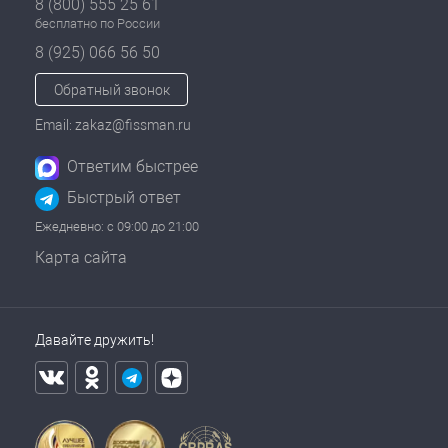
8 (800) 555 25 61
бесплатно по России
8 (925) 066 56 50
Обратный звонок
Email: zakaz@fissman.ru
Ответим быстрее
Быстрый ответ
Ежедневно: с 09:00 до 21:00
Карта сайта
Давайте дружить!