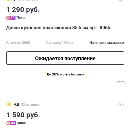
1 290 руб.
39
Плюс
Доска кухонная пластиковая 35,5 см арт. 8065
Артикул: 8065
Заказали 100 раз
Наличие в магазинах
Ожидается поступление
20%
До
оплата баллами
4.8
23 отзыва
1 590 руб.
48
Плюс