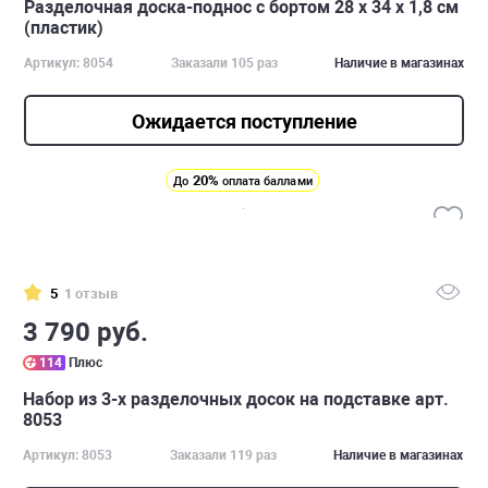
Разделочная доска-поднос с бортом 28 х 34 х 1,8 см
(пластик)
Артикул: 8054
Заказали 105 раз
Наличие в магазинах
Ожидается поступление
20%
До
оплата баллами
5
1 отзыв
3 790 руб.
114
Плюс
Набор из 3-х разделочных досок на подставке арт.
8053
Артикул: 8053
Заказали 119 раз
Наличие в магазинах