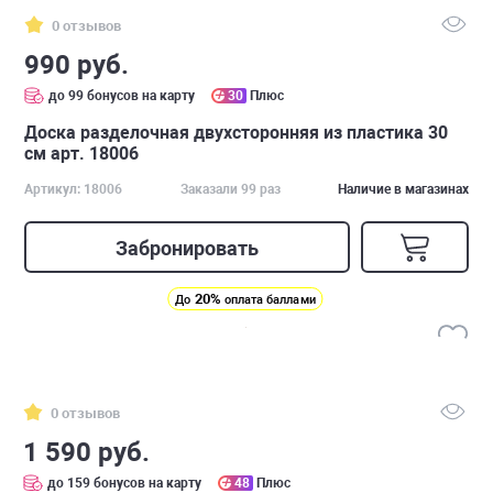
0 отзывов
990 руб.
до 99 бонусов на карту
30
Плюс
Доска разделочная двухсторонняя из пластика 30
см арт. 18006
Артикул: 18006
Заказали 99 раз
Наличие в магазинах
Забронировать
20%
До
оплата баллами
0 отзывов
1 590 руб.
до 159 бонусов на карту
48
Плюс