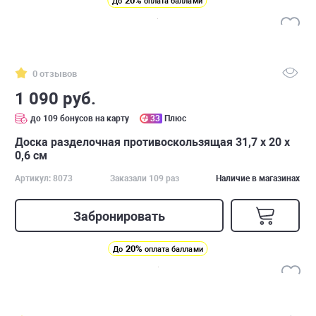
20%
До
оплата баллами
0 отзывов
1 090 руб.
до 109 бонусов на карту
33
Плюс
Доска разделочная противоскользящая 31,7 х 20 x
0,6 см
Артикул: 8073
Заказали 109 раз
Наличие в магазинах
Забронировать
20%
До
оплата баллами