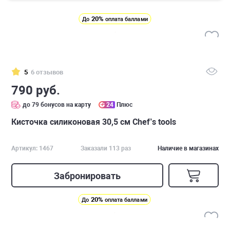
20%
До
оплата баллами
5
6 отзывов
790 руб.
до 79 бонусов на карту
24
Плюс
Кисточка силиконовая 30,5 см Chef’s tools
Артикул: 1467
Заказали 113 раз
Наличие в магазинах
Забронировать
20%
До
оплата баллами