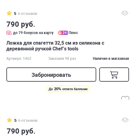
5
6 отзывов
790 руб.
до 79 бонусов на карту
24
Плюс
Ложка для спагетти 32,5 см из силикона с
деревянной ручкой Chef’s tools
Артикул: 1462
Заказали 98 раз
Наличие в магазинах
Забронировать
20%
До
оплата баллами
5
6 отзывов
790 руб.