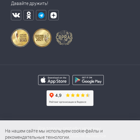
Давайте дружить!
Все товары сертифицированы.
На нашем сайте мы используем cookie-файлы и
FISSMAN® и ФИССМАН® являются
рекомендательные технологии.