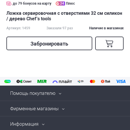
до 79 бонусов на карту
24
Плюс
Ложка сервировочная с отверстиями 32 см силикон
/ дерево Chef’s tools
Артикул: 1459
Заказали 97 раз
Наличие в магазинах
Забронировать
Помощь покупателю
Фирменные магазины
Информация