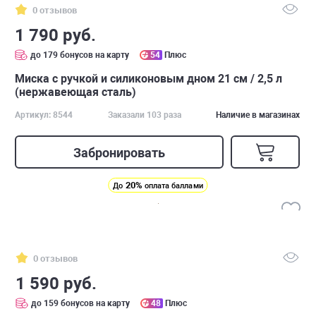
0 отзывов
1 790 руб.
до 179 бонусов на карту
54
Плюс
Миска с ручкой и силиконовым дном 21 см / 2,5 л
(нержавеющая сталь)
Артикул: 8544
Заказали 103 раза
Наличие в магазинах
Забронировать
20%
До
оплата баллами
0 отзывов
1 590 руб.
до 159 бонусов на карту
48
Плюс