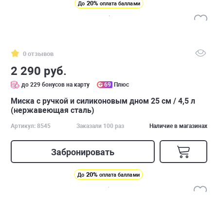
20%
До
оплата баллами
0 отзывов
2 290 руб.
до 229 бонусов на карту
69
Плюс
Миска с ручкой и силиконовым дном 25 см / 4,5 л
(нержавеющая сталь)
Артикул: 8545
Заказали 100 раз
Наличие в магазинах
Забронировать
20%
До
оплата баллами