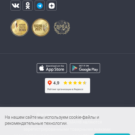
Все товары сертифицированы.
На нашем сайте мы используем cookie-файлы и
FISSMAN® и ФИССМАН® являются
рекомендательные технологии.
зарегистрированными товарными знаками.