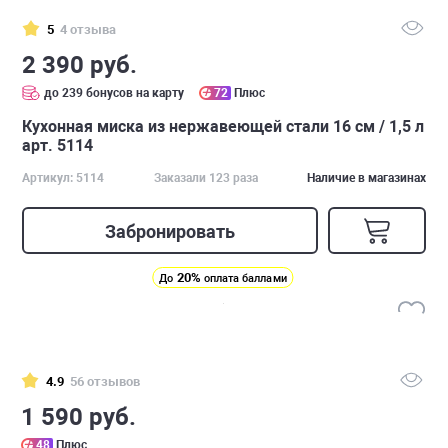
5
4 отзыва
2 390 руб.
до 239 бонусов на карту
72
Плюс
Кухонная миска из нержавеющей стали 16 см / 1,5 л
арт. 5114
Артикул: 5114
Заказали 123 раза
Наличие в магазинах
Забронировать
20%
До
оплата баллами
4.9
56 отзывов
1 590 руб.
48
Плюс