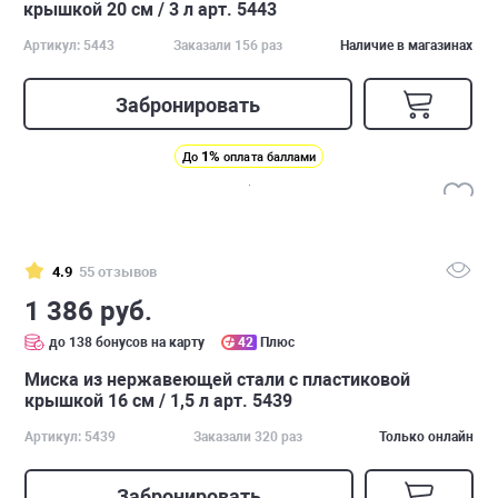
крышкой 20 см / 3 л арт. 5443
Артикул: 5443
Заказали 156 раз
Наличие в магазинах
Забронировать
1%
До
оплата баллами
4.9
55 отзывов
1 386 руб.
до 138 бонусов на карту
42
Плюс
Миска из нержавеющей стали с пластиковой
крышкой 16 см / 1,5 л арт. 5439
Артикул: 5439
Заказали 320 раз
Только онлайн
Забронировать