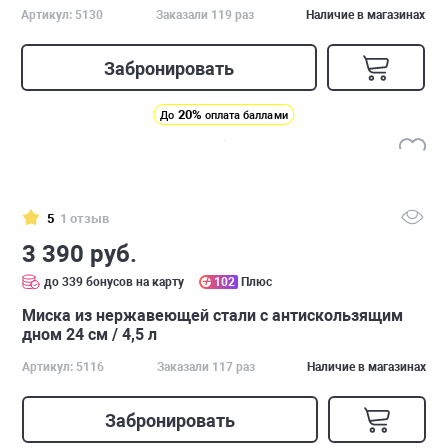
Артикул: 5130
Заказали 119 раз
Наличие в магазинах
Забронировать
20%
До
оплата баллами
5
1 отзыв
3 390 руб.
до 339 бонусов на карту
102
Плюс
Миска из нержавеющей стали с антискользящим
дном 24 см / 4,5 л
Артикул: 5116
Заказали 117 раз
Наличие в магазинах
Забронировать