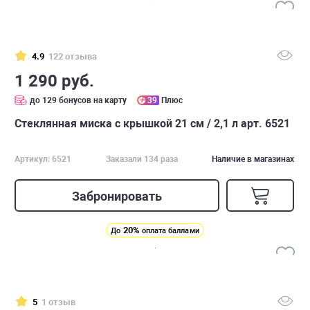
4.9
122 отзыва
1 290 руб.
до 129 бонусов на карту
39
Плюс
Стеклянная миска с крышкой 21 см / 2,1 л арт. 6521
Артикул: 6521
Заказали 134 раза
Наличие в магазинах
Забронировать
20%
До
оплата баллами
5
1 отзыв