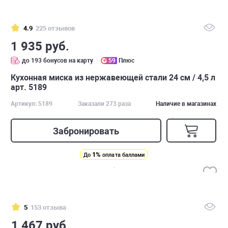
4.9
225 отзывов
1 935 руб.
до 193 бонусов на карту
59
Плюс
Кухонная миска из нержавеющей стали 24 см / 4,5 л
арт. 5189
Артикул: 5189
Заказали 273 раза
Наличие в магазинах
Забронировать
1%
До
оплата баллами
5
153 отзыва
1 467 руб.