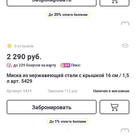
20%
До
оплата баллами
0 отзывов
2 290 руб.
до 229 бонусов на карту
69
Плюс
Миска из нержавеющей стали с крышкой 16 см / 1,5
л арт. 5429
Артикул: 5429
Заказали 112 раз
Наличие в магазинах
Забронировать
1%
До
оплата баллами