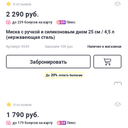
0 отзывов
2 290 руб.
до 229 бонусов на карту
69
Плюс
Миска с ручкой и силиконовым дном 25 см / 4,5 л
(нержавеющая сталь)
Артикул: 8545
Заказали 100 раз
Наличие в магазинах
Забронировать
20%
До
оплата баллами
0 отзывов
1 790 руб.
до 179 бонусов на карту
54
Плюс