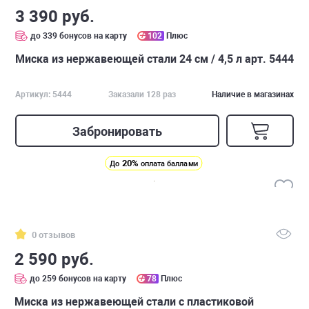
3 390 руб.
до 339 бонусов на карту
102
Плюс
Миска из нержавеющей стали 24 см / 4,5 л арт. 5444
Артикул: 5444
Заказали 128 раз
Наличие в магазинах
Забронировать
20%
До
оплата баллами
0 отзывов
2 590 руб.
до 259 бонусов на карту
78
Плюс
Миска из нержавеющей стали с пластиковой