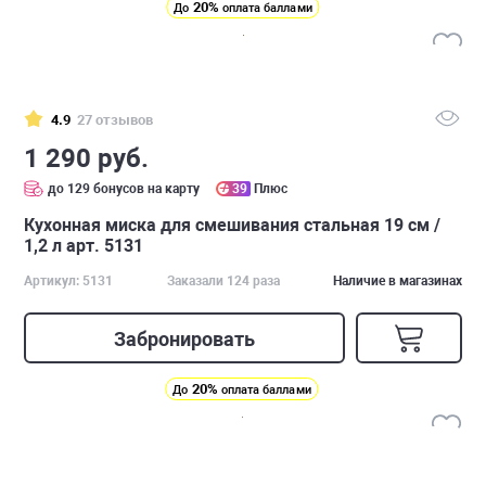
20%
До
оплата баллами
4.9
27 отзывов
1 290 руб.
до 129 бонусов на карту
39
Плюс
Кухонная миска для смешивания стальная 19 см /
1,2 л арт. 5131
Артикул: 5131
Заказали 124 раза
Наличие в магазинах
Забронировать
20%
До
оплата баллами