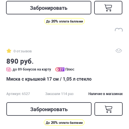
Забронировать
20%
До
оплата баллами
0 отзывов
890 руб.
до 89 бонусов на карту
27
Плюс
Миска с крышкой 17 см / 1,05 л стекло
Артикул: 6527
Заказали 114 раз
Наличие в магазинах
Забронировать
20%
До
оплата баллами