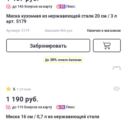
до 146 бонусов на карту
45
Плюс
Миска кухонная из нержавеющей стали 20 см / 3 л
арт. 5179
Артикул: 5179
Заказали 466 раз
Наличие в магазинах
Забронировать
20%
До
оплата баллами
5
1 отзыв
1 190 руб.
до 119 бонусов на карту
36
Плюс
Миска 16 см / 0,7 л из нержавеющей стали