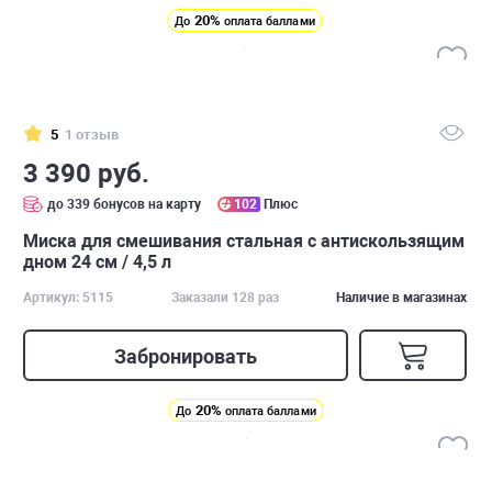
20%
До
оплата баллами
5
1 отзыв
3 390 руб.
до 339 бонусов на карту
102
Плюс
Миска для смешивания стальная с антискользящим
дном 24 см / 4,5 л
Артикул: 5115
Заказали 128 раз
Наличие в магазинах
Забронировать
20%
До
оплата баллами