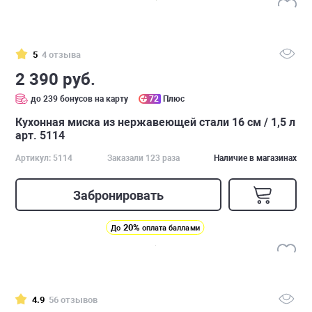
5
4 отзыва
2 390 руб.
до 239 бонусов на карту
72
Плюс
Кухонная миска из нержавеющей стали 16 см / 1,5 л
арт. 5114
Артикул: 5114
Заказали 123 раза
Наличие в магазинах
Забронировать
20%
До
оплата баллами
4.9
56 отзывов