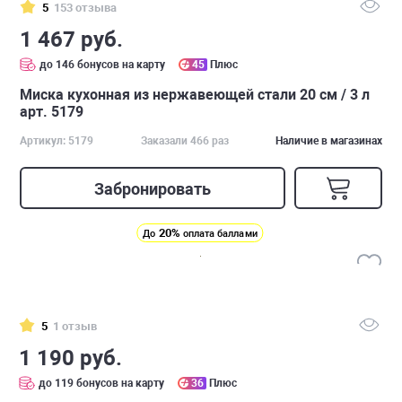
5
153 отзыва
1 467 руб.
до 146 бонусов на карту
45
Плюс
Миска кухонная из нержавеющей стали 20 см / 3 л
арт. 5179
Артикул: 5179
Заказали 466 раз
Наличие в магазинах
Забронировать
20%
До
оплата баллами
5
1 отзыв
1 190 руб.
до 119 бонусов на карту
36
Плюс