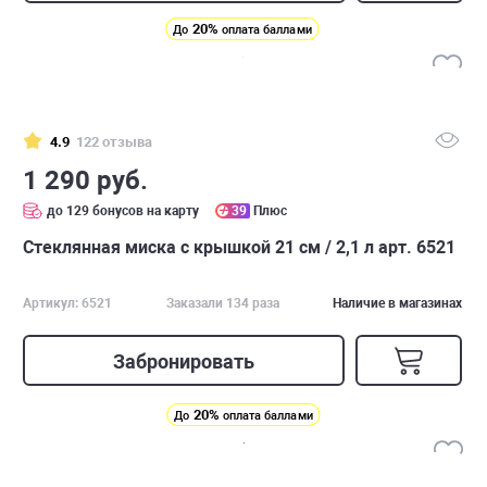
20%
До
оплата баллами
4.9
122 отзыва
1 290 руб.
до 129 бонусов на карту
39
Плюс
Стеклянная миска с крышкой 21 см / 2,1 л арт. 6521
Артикул: 6521
Заказали 134 раза
Наличие в магазинах
Забронировать
20%
До
оплата баллами