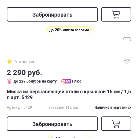
Забронировать
20%
До
оплата баллами
0 отзывов
2 290 руб.
до 229 бонусов на карту
69
Плюс
Миска из нержавеющей стали с крышкой 16 см / 1,5
л арт. 5429
Артикул: 5429
Заказали 112 раз
Наличие в магазинах
Забронировать