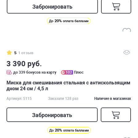
Забронировать
20%
До
оплата баллами
5
1 отзыв
3 390 руб.
до 339 бонусов на карту
102
Плюс
Миска для смешивания стальная с антискользящим
дном 24 см / 4,5 л
Артикул: 5115
Заказали 128 раз
Наличие в магазинах
Забронировать
20%
До
оплата баллами