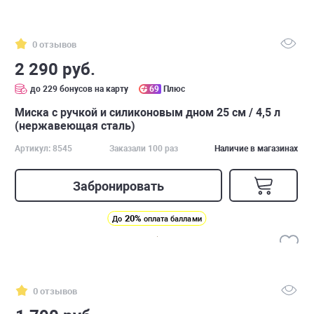
0 отзывов
2 290 руб.
до 229 бонусов на карту
69
Плюс
Миска с ручкой и силиконовым дном 25 см / 4,5 л
(нержавеющая сталь)
Артикул: 8545
Заказали 100 раз
Наличие в магазинах
Забронировать
20%
До
оплата баллами
0 отзывов