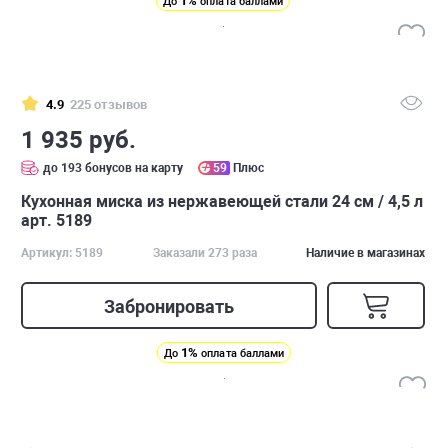
1%
До
оплата баллами
4.9
225 отзывов
1 935 руб.
до 193 бонусов на карту
59
Плюс
Кухонная миска из нержавеющей стали 24 см / 4,5 л
арт. 5189
Артикул: 5189
Заказали 273 раза
Наличие в магазинах
Забронировать
1%
До
оплата баллами