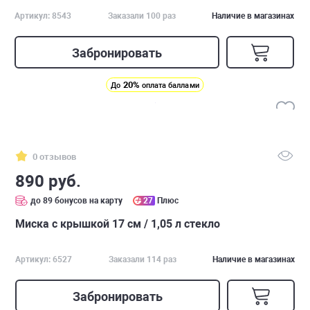
Артикул: 8543
Заказали 100 раз
Наличие в магазинах
Забронировать
20%
До
оплата баллами
0 отзывов
890 руб.
до 89 бонусов на карту
27
Плюс
Миска с крышкой 17 см / 1,05 л стекло
Артикул: 6527
Заказали 114 раз
Наличие в магазинах
Забронировать