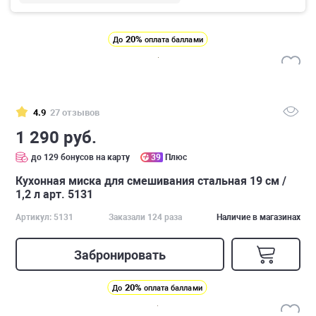
20%
До
оплата баллами
4.9
27 отзывов
1 290 руб.
до 129 бонусов на карту
39
Плюс
Кухонная миска для смешивания стальная 19 см /
1,2 л арт. 5131
Артикул: 5131
Заказали 124 раза
Наличие в магазинах
Забронировать
20%
До
оплата баллами