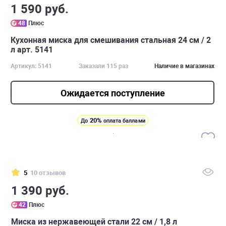
1 590 руб.
48
Плюс
Кухонная миска для смешивания стальная 24 см / 2
л арт. 5141
Артикул: 5141
Заказали 115 раз
Наличие в магазинах
Ожидается поступление
20%
До
оплата баллами
5
10 отзывов
1 390 руб.
42
Плюс
Миска из нержавеющей стали 22 см / 1,8 л