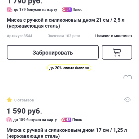
1 790 руб.
до 179 бонусов на карту
54
Плюс
Миска с ручкой и силиконовым дном 21 см / 2,5 л
(нержавеющая сталь)
Артикул: 8544
Заказали 103 раза
Наличие в магазинах
Забронировать
20%
До
оплата баллами
0 отзывов
1 590 руб.
до 159 бонусов на карту
48
Плюс
Миска с ручкой и силиконовым дном 17 см / 1,25 л
(нержавеющая сталь)