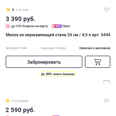
5
1 отзыв
3 390 руб.
до 339 бонусов на карту
102
Плюс
Миска из нержавеющей стали 24 см / 4,5 л арт. 5444
Артикул: 5444
Заказали 128 раз
Наличие в магазинах
Забронировать
20%
До
оплата баллами
0 отзывов
2 590 руб.