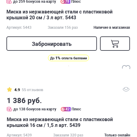
до 259 бонусов на карту
78
Плюс
Миска из нержавеющей стали с пластиковой
крышкой 20 см / 3 л арт. 5443
Артикул: 5443
Заказали 156 раз
Наличие в магазинах
Забронировать
1%
До
оплата баллами
4.9
55 отзывов
1 386 руб.
до 138 бонусов на карту
42
Плюс
Миска из нержавеющей стали с пластиковой
крышкой 16 см / 1,5 л арт. 5439
Артикул: 5439
Заказали 320 раз
Только онлайн