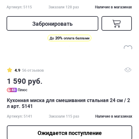
Артикул: 5115
Заказали 128 раз
Наличие в магазинах
Забронировать
20%
До
оплата баллами
4.9
56 отзывов
1 590 руб.
48
Плюс
Кухонная миска для смешивания стальная 24 см / 2
л арт. 5141
Артикул: 5141
Заказали 115 раз
Наличие в магазинах
Ожидается поступление