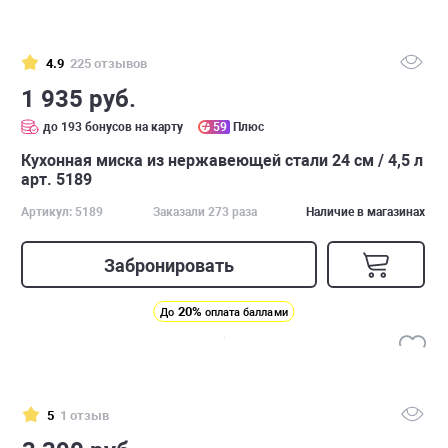
4.9
225 отзывов
1 935 руб.
до 193 бонусов на карту
59
Плюс
Кухонная миска из нержавеющей стали 24 см / 4,5 л
арт. 5189
Артикул: 5189
Заказали 273 раза
Наличие в магазинах
Забронировать
20%
До
оплата баллами
5
1 отзыв