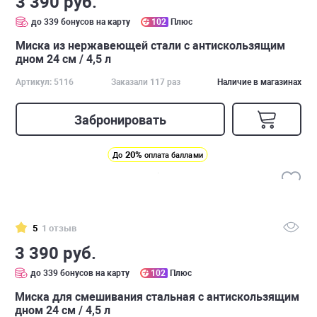
3 390 руб.
до 339 бонусов на карту
102
Плюс
Миска из нержавеющей стали с антискользящим
дном 24 см / 4,5 л
Артикул: 5116
Заказали 117 раз
Наличие в магазинах
Забронировать
20%
До
оплата баллами
5
1 отзыв
3 390 руб.
до 339 бонусов на карту
102
Плюс
Миска для смешивания стальная с антискользящим
дном 24 см / 4,5 л