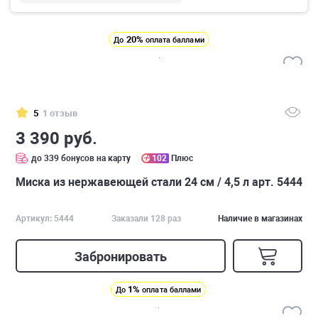
20%
До
оплата баллами
5
1 отзыв
3 390 руб.
до 339 бонусов на карту
102
Плюс
Миска из нержавеющей стали 24 см / 4,5 л арт. 5444
Артикул: 5444
Заказали 128 раз
Наличие в магазинах
Забронировать
1%
До
оплата баллами