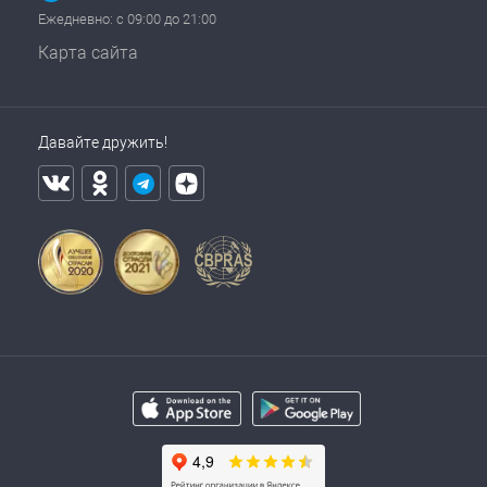
Ежедневно: с 09:00 до 21:00
Карта сайта
Давайте дружить!