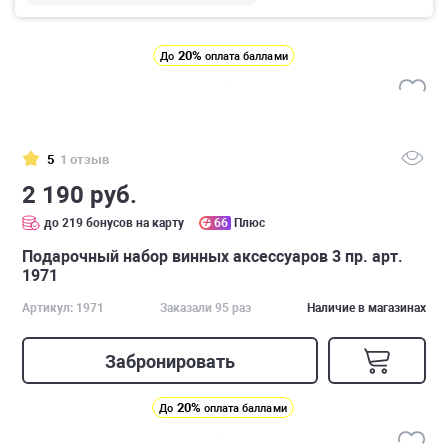
20%
До
оплата баллами
5
1 отзыв
2 190 руб.
до 219 бонусов на карту
66
Плюс
Подарочный набор винных аксессуаров 3 пр. арт.
1971
Артикул: 1971
Заказали 95 раз
Наличие в магазинах
Забронировать
20%
До
оплата баллами