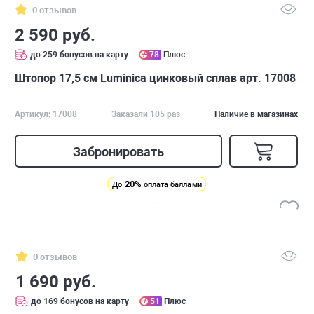
0 отзывов
2 590 руб.
до 259 бонусов на карту
78
Плюс
Штопор 17,5 см Luminica цинковый сплав арт. 17008
Артикул: 17008
Заказали 105 раз
Наличие в магазинах
Забронировать
20%
До
оплата баллами
0 отзывов
1 690 руб.
до 169 бонусов на карту
51
Плюс