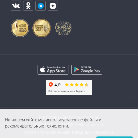
Все товары сертифицированы.
На нашем сайте мы используем cookie-файлы и
FISSMAN® и ФИССМАН® являются
рекомендательные технологии.
зарегистрированными товарными знаками.