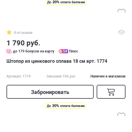
20%
До
оплата баллами
0 отзывов
1 790 руб.
до 179 бонусов на карту
54
Плюс
Штопор из цинкового сплава 18 см арт. 1774
Артикул: 1774
Заказали 106 раз
Наличие в магазинах
Забронировать
20%
До
оплата баллами