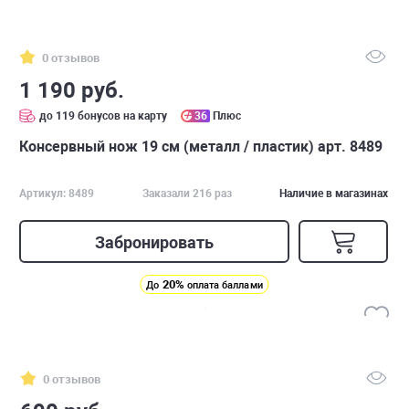
0 отзывов
1 190 руб.
до 119 бонусов на карту
36
Плюс
Консервный нож 19 см (металл / пластик) арт. 8489
Артикул: 8489
Заказали 216 раз
Наличие в магазинах
Забронировать
20%
До
оплата баллами
0 отзывов