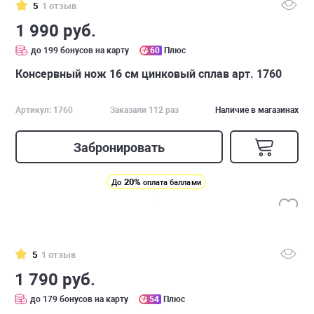
5
1 отзыв
1 990 руб.
до 199 бонусов на карту
60
Плюс
Консервный нож 16 см цинковый сплав арт. 1760
Артикул: 1760
Заказали 112 раз
Наличие в магазинах
Забронировать
20%
До
оплата баллами
5
1 отзыв
1 790 руб.
до 179 бонусов на карту
54
Плюс