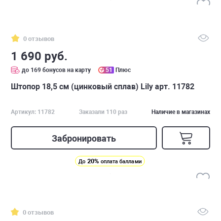
0 отзывов
1 690 руб.
до 169 бонусов на карту
51
Плюс
Штопор 18,5 см (цинковый сплав) Lily арт. 11782
Артикул: 11782
Заказали 110 раз
Наличие в магазинах
Забронировать
20%
До
оплата баллами
0 отзывов