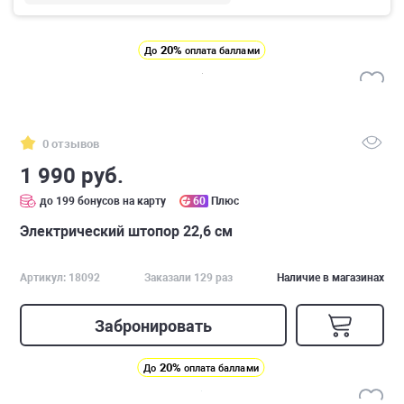
20%
До
оплата баллами
0 отзывов
1 990 руб.
до 199 бонусов на карту
60
Плюс
Электрический штопор 22,6 см
Артикул: 18092
Заказали 129 раз
Наличие в магазинах
Забронировать
20%
До
оплата баллами