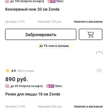
до 106 бонусов на карту
33
Плюс
Консервный нож 20 см Zonda
Артикул: 1791
Заказали 130 раз
Наличие в магазинах
Забронировать
1%
До
оплата баллами
4.9
984 отзыва
890 руб.
до 89 бонусов на карту
27
Плюс
Резак для пиццы 18 см Zonda
Артикул: 1790
Заказали 220 раз
Наличие в магазинах