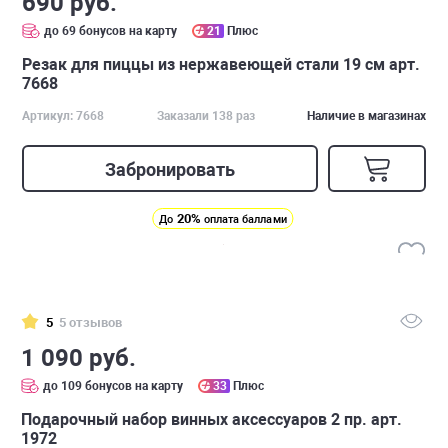
690 руб.
до 69 бонусов на карту
21
Плюс
Резак для пиццы из нержавеющей стали 19 см арт.
7668
Артикул: 7668
Заказали 138 раз
Наличие в магазинах
Забронировать
20%
До
оплата баллами
5
5 отзывов
1 090 руб.
до 109 бонусов на карту
33
Плюс
Подарочный набор винных аксессуаров 2 пр. арт.
1972