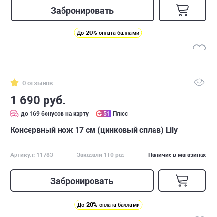
Забронировать
20%
До
оплата баллами
0 отзывов
1 690 руб.
до 169 бонусов на карту
51
Плюс
Консервный нож 17 см (цинковый сплав) Lily
Артикул: 11783
Заказали 110 раз
Наличие в магазинах
Забронировать
20%
До
оплата баллами