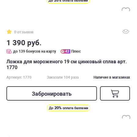
20%
До
оплата баллами
0 отзывов
1 390 руб.
до 139 бонусов на карту
42
Плюс
Ложка для мороженого 19 см цинковый сплав арт.
1770
Артикул: 1770
Заказали 104 раза
Наличие в магазинах
Забронировать
20%
До
оплата баллами