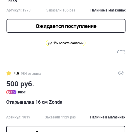
1973
Артикул: 1973
Заказали 105 раз
Наличие в магазинах
Ожидается поступление
1%
До
оплата баллами
4.9
984 отзыва
500 руб.
15
Плюс
Открывалка 16 см Zonda
Артикул: 1819
Заказали 1129 раз
Наличие в магазинах