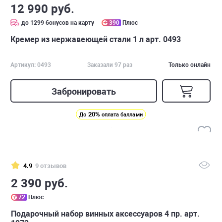
12 990 руб.
до 1299 бонусов на карту
390
Плюс
Кремер из нержавеющей стали 1 л арт. 0493
Артикул: 0493
Заказали 97 раз
Только онлайн
Забронировать
20%
До
оплата баллами
4.9
9 отзывов
2 390 руб.
72
Плюс
Подарочный набор винных аксессуаров 4 пр. арт.