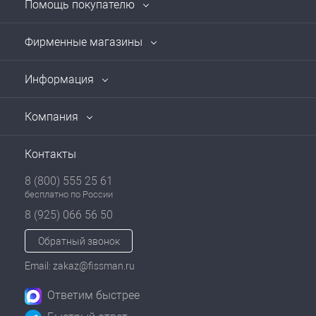
Помощь покупателю
Фирменные магазины
Информация
Компания
Контакты
8 (800) 555 25 61
бесплатно по России
8 (925) 066 56 50
Обратный звонок
Email: zakaz@fissman.ru
Ответим быстрее