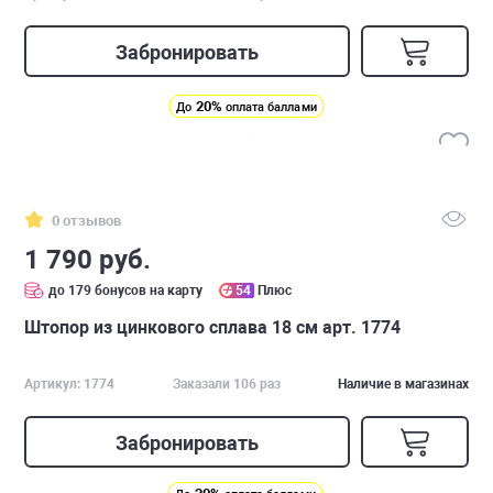
Забронировать
20%
До
оплата баллами
0 отзывов
1 790 руб.
до 179 бонусов на карту
54
Плюс
Штопор из цинкового сплава 18 см арт. 1774
Артикул: 1774
Заказали 106 раз
Наличие в магазинах
Забронировать