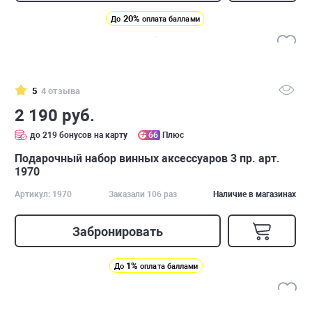
20%
До
оплата баллами
5
4 отзыва
2 190 руб.
до 219 бонусов на карту
66
Плюс
Подарочный набор винных аксессуаров 3 пр. арт.
1970
Артикул: 1970
Заказали 106 раз
Наличие в магазинах
Забронировать
1%
До
оплата баллами