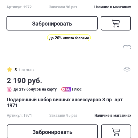
Артикул: 1972
Заказали 96 раз
Наличие в магазинах
Забронировать
20%
До
оплата баллами
5
1 отзыв
2 190 руб.
до 219 бонусов на карту
66
Плюс
Подарочный набор винных аксессуаров 3 пр. арт.
1971
Артикул: 1971
Заказали 95 раз
Наличие в магазинах
Забронировать