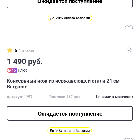
Ожидается поступление
20%
До
оплата баллами
5
1 отзыв
1 490 руб.
45
Плюс
Консервный нож из нержавеющей стали 21 см
Bergamo
Артикул: 1257
Заказали 117 раз
Наличие в магазинах
Ожидается поступление
20%
До
оплата баллами