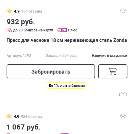
4.9
984 отзыва
932 руб.
до 93 бонусов на карту
28
Плюс
Пресс для чеснока 18 см нержавеющая сталь Zonda
Артикул: 1792
Заказали 274 раза
Наличие в магазинах
Забронировать
1%
До
оплата баллами
4.9
984 отзыва
1 067 руб.