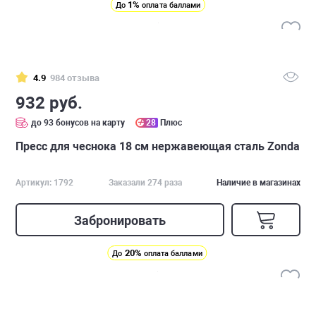
1%
До
оплата баллами
4.9
984 отзыва
932 руб.
до 93 бонусов на карту
28
Плюс
Пресс для чеснока 18 см нержавеющая сталь Zonda
Артикул: 1792
Заказали 274 раза
Наличие в магазинах
Забронировать
20%
До
оплата баллами