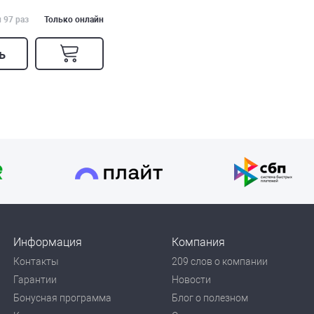
 97 раз
Только онлайн
ь
Информация
Компания
Контакты
209 слов о компании
Гарантии
Новости
Бонусная программа
Блог о полезном