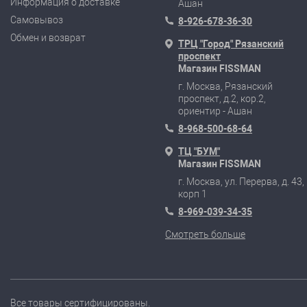
Информация о доставке
Ашан
Самовывоз
8-926-678-36-30
Обмен и возврат
ТРЦ "Город" Рязанский
проспект
Магазин FISSMAN
г. Москва, Рязанский
проспект, д.2, кор.2,
ориентир - Ашан
8-968-500-68-64
ТЦ "БУМ"
Магазин FISSMAN
г. Москва, ул. Перерва, д. 43,
корп 1
8-969-039-34-35
Смотреть больше
Все товары сертифицированы.