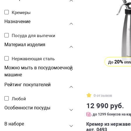
Кремеры
Назначение
Посуда для выпечки
Материал изделия
Нержавеющая сталь
20%
До
опл
Можно мыть в посудомоечной
машине
Рейтинг покупателей
0 отзывов
Любой
12 990 руб.
Особенности посуды
до 1299 бонусов на ка
В наборе
Кремер из нержаве
арт. 0493