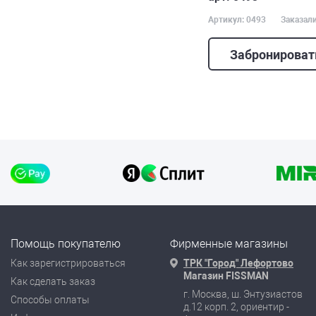
Артикул: 0493
Заказали
Забронироват
Помощь покупателю
Фирменные магазины
Как зарегистрироваться
ТРК "Город" Лефортово
Магазин FISSMAN
Как сделать заказ
г. Москва, ш. Энтузиастов
Способы оплаты
д.12 корп. 2, ориентир -