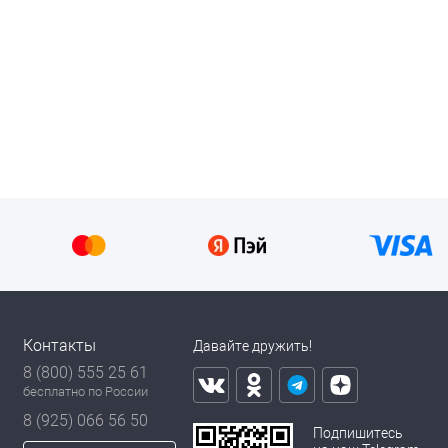
Контакты
Давайте дружить!
8 (800) 555 25 61
бесплатно по России
8 (925) 066 56 50
Подпишитесь