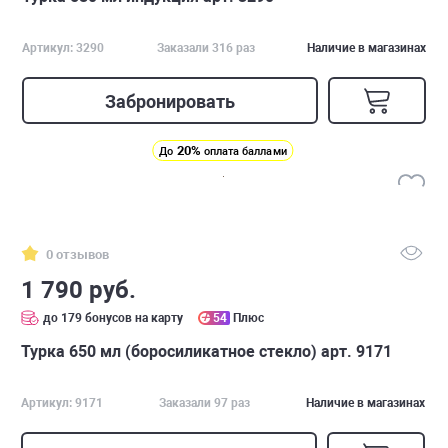
Артикул: 3290
Заказали 316 раз
Наличие в магазинах
Забронировать
20%
До
оплата баллами
0 отзывов
1 790 руб.
до 179 бонусов на карту
54
Плюс
Турка 650 мл (боросиликатное стекло) арт. 9171
Артикул: 9171
Заказали 97 раз
Наличие в магазинах