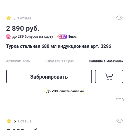
5
1 отзыв
2 890 руб.
до 289 бонусов на карту
87
Плюс
Турка стальная 680 мл индукционная арт. 3296
Артикул: 3296
Заказали 113 раз
Наличие в магазинах
Забронировать
20%
До
оплата баллами
5
1 отзыв