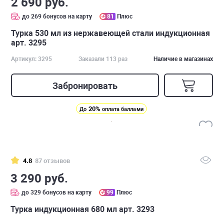
2 690 руб.
до 269 бонусов на карту
81
Плюс
Турка 530 мл из нержавеющей стали индукционная
арт. 3295
Артикул: 3295
Заказали 113 раз
Наличие в магазинах
Забронировать
20%
До
оплата баллами
4.8
87 отзывов
3 290 руб.
до 329 бонусов на карту
99
Плюс
Турка индукционная 680 мл арт. 3293