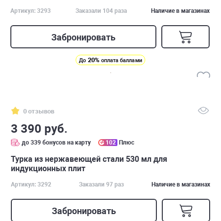
Артикул: 3293
Заказали 104 раза
Наличие в магазинах
Забронировать
20%
До
оплата баллами
0 отзывов
3 390 руб.
до 339 бонусов на карту
102
Плюс
Турка из нержавеющей стали 530 мл для
индукционных плит
Артикул: 3292
Заказали 97 раз
Наличие в магазинах
Забронировать