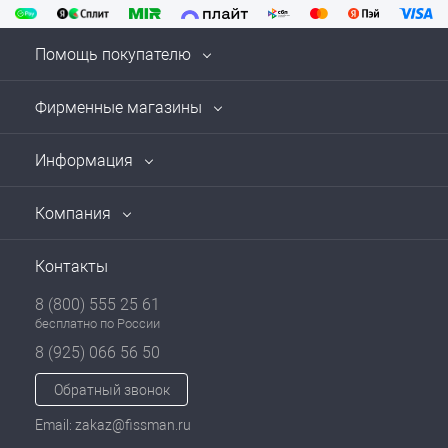
Помощь покупателю
Фирменные магазины
Информация
Компания
Контакты
8 (800) 555 25 61
бесплатно по России
8 (925) 066 56 50
Обратный звонок
Email: zakaz@fissman.ru