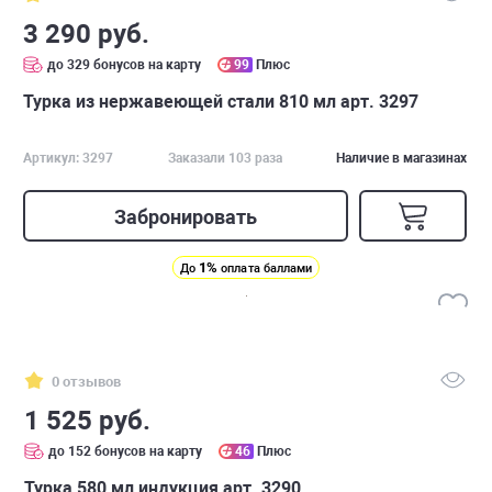
3 290 руб.
до 329 бонусов на карту
99
Плюс
Турка из нержавеющей стали 810 мл арт. 3297
Артикул: 3297
Заказали 103 раза
Наличие в магазинах
Забронировать
1%
До
оплата баллами
0 отзывов
1 525 руб.
до 152 бонусов на карту
46
Плюс
Турка 580 мл индукция арт. 3290