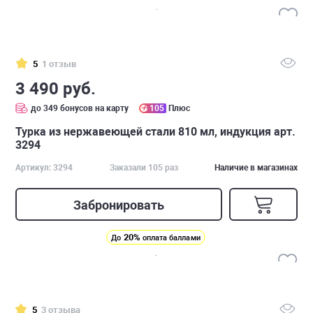
5
1 отзыв
3 490 руб.
до 349 бонусов на карту
105
Плюс
Турка из нержавеющей стали 810 мл, индукция арт.
3294
Артикул: 3294
Заказали 105 раз
Наличие в магазинах
Забронировать
20%
До
оплата баллами
5
3 отзыва