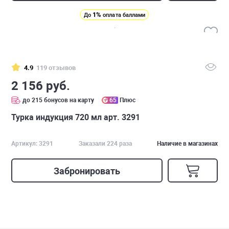
1%
До
оплата баллами
4.9
119 отзывов
2 156 руб.
до 215 бонусов на карту
65
Плюс
Турка индукция 720 мл арт. 3291
Артикул: 3291
Заказали 224 раза
Наличие в магазинах
Забронировать