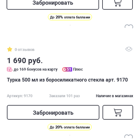
Забронировать
20%
До
оплата баллами
0 отзывов
1 690 руб.
до 169 бонусов на карту
51
Плюс
Турка 500 мл из боросиликатного стекла арт. 9170
Артикул: 9170
Заказали 101 раз
Наличие в магазинах
Забронировать
20%
До
оплата баллами