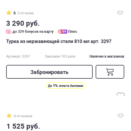
5
3 отзыва
3 290 руб.
до 329 бонусов на карту
99
Плюс
Турка из нержавеющей стали 810 мл арт. 3297
Артикул: 3297
Заказали 103 раза
Наличие в магазинах
Забронировать
1%
До
оплата баллами
0 отзывов
1 525 руб.