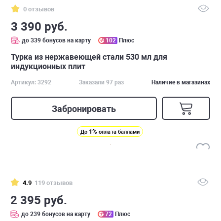
0 отзывов
3 390 руб.
до 339 бонусов на карту
102
Плюс
Турка из нержавеющей стали 530 мл для
индукционных плит
Артикул: 3292
Заказали 97 раз
Наличие в магазинах
Забронировать
1%
До
оплата баллами
4.9
119 отзывов
2 395 руб.
до 239 бонусов на карту
72
Плюс