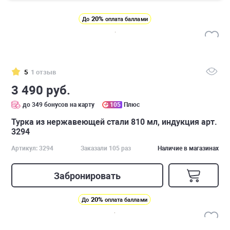
20%
До
оплата баллами
5
1 отзыв
3 490 руб.
до 349 бонусов на карту
105
Плюс
Турка из нержавеющей стали 810 мл, индукция арт.
3294
Артикул: 3294
Заказали 105 раз
Наличие в магазинах
Забронировать
20%
До
оплата баллами