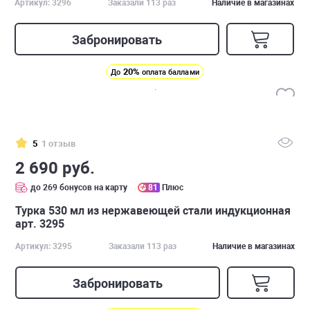
Артикул: 3296
Заказали 113 раз
Наличие в магазинах
Забронировать
20%
До
оплата баллами
5
1 отзыв
2 690 руб.
до 269 бонусов на карту
81
Плюс
Турка 530 мл из нержавеющей стали индукционная
арт. 3295
Артикул: 3295
Заказали 113 раз
Наличие в магазинах
Забронировать