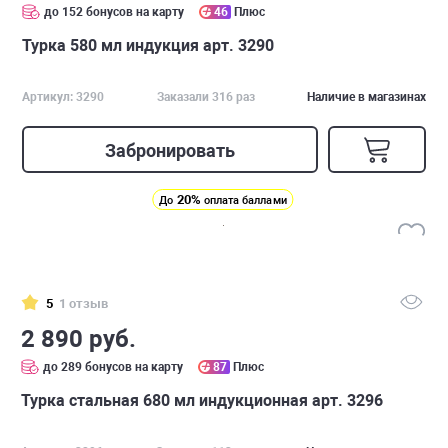
до 152 бонусов на карту
46
Плюс
Турка 580 мл индукция арт. 3290
Артикул: 3290
Заказали 316 раз
Наличие в магазинах
Забронировать
20%
До
оплата баллами
5
1 отзыв
2 890 руб.
до 289 бонусов на карту
87
Плюс
Турка стальная 680 мл индукционная арт. 3296