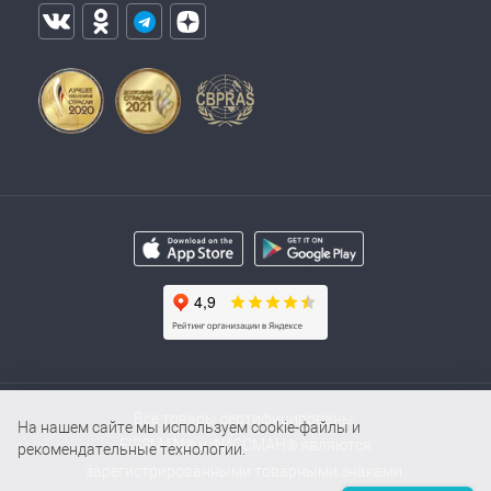
Все товары сертифицированы.
На нашем сайте мы используем cookie-файлы и
FISSMAN® и ФИССМАН® являются
рекомендательные технологии.
зарегистрированными товарными знаками.