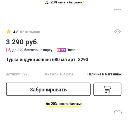
20%
До
оплата баллами
4.8
87 отзывов
3 290 руб.
до 329 бонусов на карту
99
Плюс
Турка индукционная 680 мл арт. 3293
Артикул: 3293
Заказали 104 раза
Наличие в магазинах
Забронировать
20%
До
оплата баллами