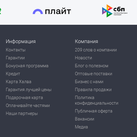
Информация
Компания
Контакты
209 слов о компании
Гарантии
Новости
Бонусная программа
Блог о полезном
Кредит
Оптовые поставки
Карта Халва
Бизнес с нами
Гарантия лучшей цены
Правила продажи
Подарочная карта
Политика
конфиденциальности
Оплачивайте частями
Публичная оферта
Наши партнеры
Вакансии
Медиа