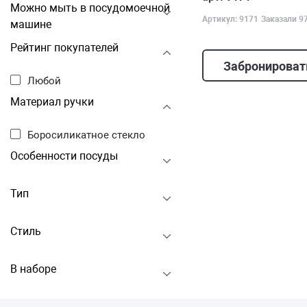
Можно мыть в посудомоечной
Артикул: 9171
Заказали 9
машине
Рейтинг покупателей
Забронироват
Любой
Материал ручки
Боросиликатное стекло
Особенности посуды
Тип
Стиль
В наборе