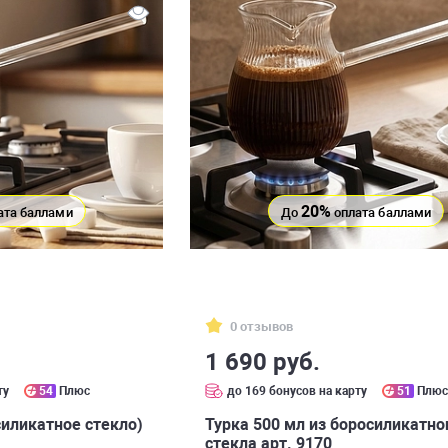
20%
ата баллами
До
оплата баллами
0 отзывов
1 690 руб.
ту
54
Плюс
до 169 бонусов на карту
51
Плю
силикатное стекло)
Турка 500 мл из боросиликатно
стекла арт. 9170