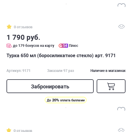
0 отзывов
1 790 руб.
до 179 бонусов на карту
54
Плюс
Турка 650 мл (боросиликатное стекло) арт. 9171
Артикул: 9171
Заказали 97 раз
Наличие в магазинах
Забронировать
20%
До
оплата баллами
0 отзывов