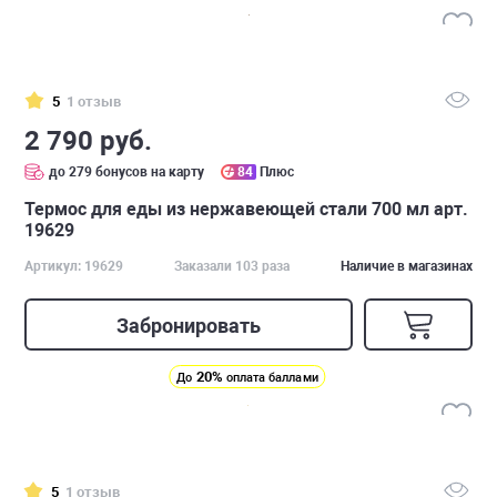
5
1 отзыв
2 790 руб.
до 279 бонусов на карту
84
Плюс
Термос для еды из нержавеющей стали 700 мл арт.
19629
Артикул: 19629
Заказали 103 раза
Наличие в магазинах
Забронировать
20%
До
оплата баллами
5
1 отзыв