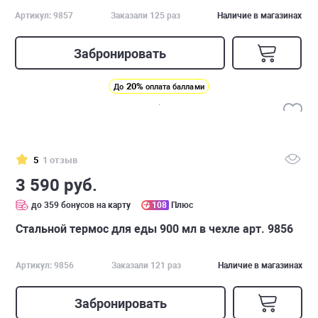
Артикул: 9857
Заказали 125 раз
Наличие в магазинах
Забронировать
20%
До
оплата баллами
5
1 отзыв
3 590 руб.
до 359 бонусов на карту
108
Плюс
Стальной термос для еды 900 мл в чехле арт. 9856
Артикул: 9856
Заказали 121 раз
Наличие в магазинах
Забронировать