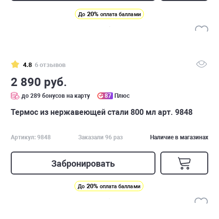
20%
До
оплата баллами
4.8
6 отзывов
2 890 руб.
до 289 бонусов на карту
87
Плюс
Термос из нержавеющей стали 800 мл арт. 9848
Артикул: 9848
Заказали 96 раз
Наличие в магазинах
Забронировать
20%
До
оплата баллами