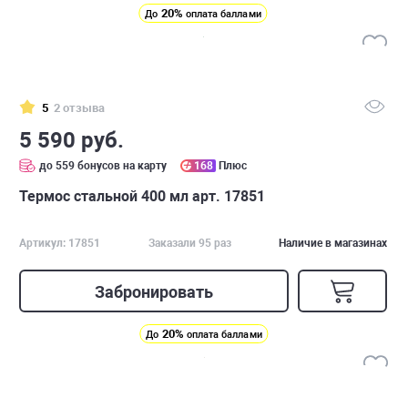
20%
До
оплата баллами
5
2 отзыва
5 590 руб.
до 559 бонусов на карту
168
Плюс
Термос стальной 400 мл арт. 17851
Артикул: 17851
Заказали 95 раз
Наличие в магазинах
Забронировать
20%
До
оплата баллами