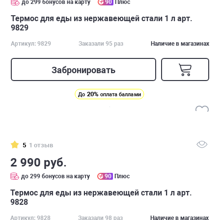
до 299 бонусов на карту
90
Плюс
Термос для еды из нержавеющей стали 1 л арт.
9829
Артикул: 9829
Заказали 95 раз
Наличие в магазинах
Забронировать
20%
До
оплата баллами
5
1 отзыв
2 990 руб.
до 299 бонусов на карту
90
Плюс
Термос для еды из нержавеющей стали 1 л арт.
9828
Артикул: 9828
Заказали 98 раз
Наличие в магазинах