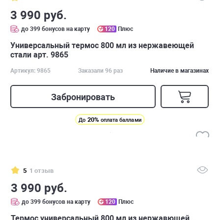
3 990 руб.
до 399 бонусов на карту
120
Плюс
Универсальный термос 800 мл из нержавеющей
стали арт. 9865
Артикул: 9865
Заказали 96 раз
Наличие в магазинах
Забронировать
20%
До
оплата баллами
5
1 отзыв
3 990 руб.
до 399 бонусов на карту
120
Плюс
Термос универсальный 800 мл из нержавющей