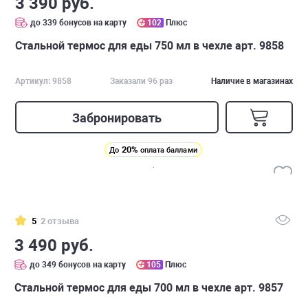
3 390 руб.
до 339 бонусов на карту
102
Плюс
Стальной термос для еды 750 мл в чехле арт. 9858
Артикул: 9858
Заказали 96 раз
Наличие в магазинах
Забронировать
20%
До
оплата баллами
5
2 отзыва
3 490 руб.
до 349 бонусов на карту
105
Плюс
Стальной термос для еды 700 мл в чехле арт. 9857