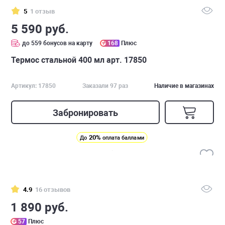
5
1 отзыв
5 590 руб.
до 559 бонусов на карту
168
Плюс
Термос стальной 400 мл арт. 17850
Артикул: 17850
Заказали 97 раз
Наличие в магазинах
Забронировать
20%
До
оплата баллами
4.9
16 отзывов
1 890 руб.
57
Плюс