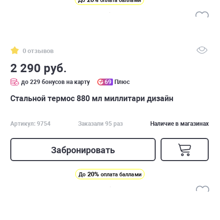
До
оплата баллами
0 отзывов
2 290 руб.
до 229 бонусов на карту
69
Плюс
Стальной термос 880 мл миллитари дизайн
Артикул: 9754
Заказали 95 раз
Наличие в магазинах
Забронировать
20%
До
оплата баллами