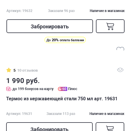
Артикул: 19632
Заказали 96 раз
Наличие в магазинах
Забронировать
20%
До
оплата баллами
5
10 отзывов
1 990 руб.
до 199 бонусов на карту
60
Плюс
Термос из нержавеющей стали 750 мл арт. 19631
Артикул: 19631
Заказали 113 раз
Наличие в магазинах
Забронировать