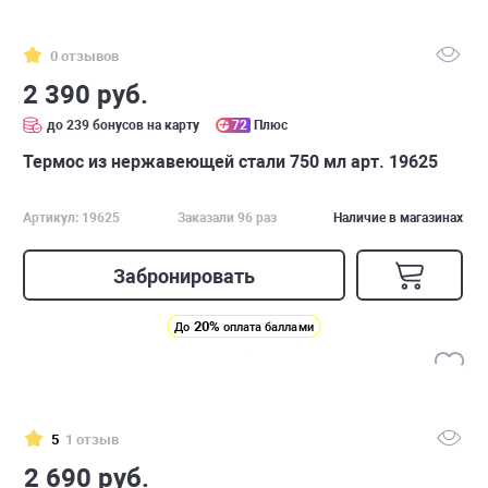
0 отзывов
2 390 руб.
до 239 бонусов на карту
72
Плюс
Термос из нержавеющей стали 750 мл арт. 19625
Артикул: 19625
Заказали 96 раз
Наличие в магазинах
Забронировать
20%
До
оплата баллами
5
1 отзыв
2 690 руб.