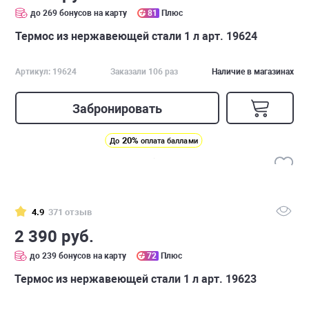
до 269 бонусов на карту
81
Плюс
Термос из нержавеющей стали 1 л арт. 19624
Артикул: 19624
Заказали 106 раз
Наличие в магазинах
Забронировать
20%
До
оплата баллами
4.9
371 отзыв
2 390 руб.
до 239 бонусов на карту
72
Плюс
Термос из нержавеющей стали 1 л арт. 19623