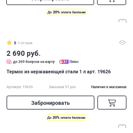
20%
До
оплата баллами
5
1 отзыв
2 690 руб.
до 269 бонусов на карту
81
Плюс
Термос из нержавеющей стали 1 л арт. 19626
Артикул: 19626
Заказали 97 раз
Наличие в магазинах
Забронировать
20%
До
оплата баллами