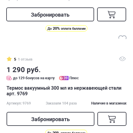
Забронировать
20%
До
оплата баллами
5
1 отзыв
1 290 руб.
до 129 бонусов на карту
39
Плюс
Термос вакуумный 300 мл из нержавеющей стали
арт. 9769
Артикул: 9769
Заказали 104 раза
Наличие в магазинах
Забронировать
20%