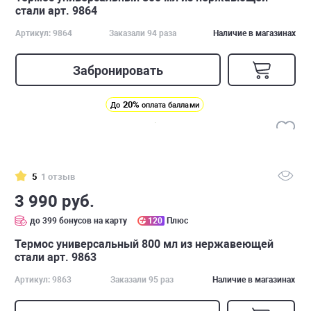
стали арт. 9864
Артикул: 9864
Заказали 94 раза
Наличие в магазинах
Забронировать
20%
До
оплата баллами
5
1 отзыв
3 990 руб.
до 399 бонусов на карту
120
Плюс
Термос универсальный 800 мл из нержавеющей
стали арт. 9863
Артикул: 9863
Заказали 95 раз
Наличие в магазинах