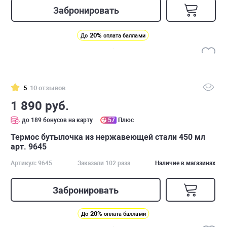
Забронировать
20%
До
оплата баллами
5
10 отзывов
1 890 руб.
до 189 бонусов на карту
57
Плюс
Термос бутылочка из нержавеющей стали 450 мл
арт. 9645
Артикул: 9645
Заказали 102 раза
Наличие в магазинах
Забронировать
20%
До
оплата баллами