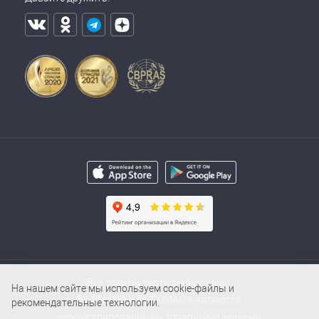
Все товары сертифицированы.
На нашем сайте мы используем cookie-файлы и
FISSMAN® и ФИССМАН® являются
рекомендательные технологии.
зарегистрированными товарными знаками.