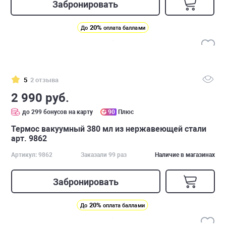
Забронировать
20%
До
оплата баллами
5
2 отзыва
2 990 руб.
до 299 бонусов на карту
90
Плюс
Термос вакуумный 380 мл из нержавеющей стали
арт. 9862
Артикул: 9862
Заказали 99 раз
Наличие в магазинах
Забронировать
20%
До
оплата баллами