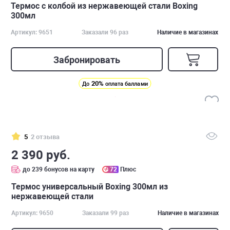
Термос с колбой из нержавеющей стали Boxing
300мл
Артикул: 9651
Заказали 96 раз
Наличие в магазинах
Забронировать
20%
До
оплата баллами
5
2 отзыва
2 390 руб.
до 239 бонусов на карту
72
Плюс
Термос универсальный Boxing 300мл из
нержавеющей стали
Артикул: 9650
Заказали 99 раз
Наличие в магазинах