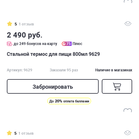
5
1 отзыв
2 490 руб.
до 249 бонусов на карту
75
Плюс
Стальной термос для пищи 800мл 9629
Артикул: 9629
Заказали 95 раз
Наличие в магазинах
Забронировать
20%
До
оплата баллами
5
1 отзыв