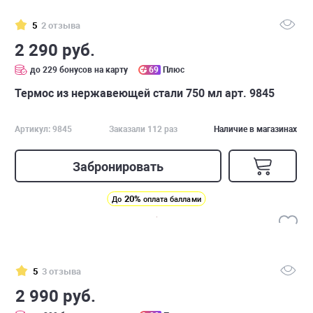
5
2 отзыва
2 290 руб.
до 229 бонусов на карту
69
Плюс
Термос из нержавеющей стали 750 мл арт. 9845
Артикул: 9845
Заказали 112 раз
Наличие в магазинах
Забронировать
20%
До
оплата баллами
5
3 отзыва
2 990 руб.