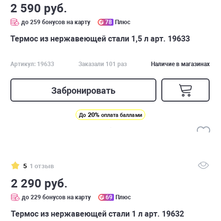
2 590 руб.
до 259 бонусов на карту
78
Плюс
Термос из нержавеющей стали 1,5 л арт. 19633
Артикул: 19633
Заказали 101 раз
Наличие в магазинах
Забронировать
20%
До
оплата баллами
5
1 отзыв
2 290 руб.
до 229 бонусов на карту
69
Плюс
Термос из нержавеющей стали 1 л арт. 19632