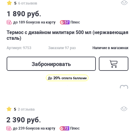
5
6 отзывов
1 890 руб.
до 189 бонусов на карту
57
Плюс
Термос с дизайном милитари 500 мл (нержавеющая
сталь)
Артикул: 9753
Заказали 97 раз
Наличие в магазинах
Забронировать
20%
До
оплата баллами
5
2 отзыва
2 390 руб.
до 239 бонусов на карту
72
Плюс