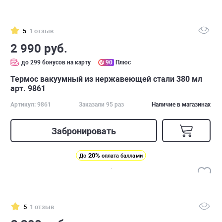
5
1 отзыв
2 990 руб.
до 299 бонусов на карту
90
Плюс
Термос вакуумный из нержавеющей стали 380 мл
арт. 9861
Артикул: 9861
Заказали 95 раз
Наличие в магазинах
Забронировать
20%
До
оплата баллами
5
1 отзыв