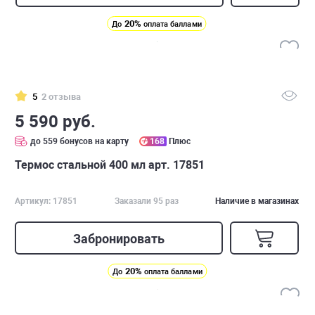
20%
До
оплата баллами
5
2 отзыва
5 590 руб.
до 559 бонусов на карту
168
Плюс
Термос стальной 400 мл арт. 17851
Артикул: 17851
Заказали 95 раз
Наличие в магазинах
Забронировать
20%
До
оплата баллами