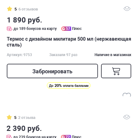
5
6 отзывов
1 890 руб.
до 189 бонусов на карту
57
Плюс
Термос с дизайном милитари 500 мл (нержавеющая
сталь)
Артикул: 9753
Заказали 97 раз
Наличие в магазинах
Забронировать
20%
До
оплата баллами
5
2 отзыва
2 390 руб.
до 239 бонусов на карту
72
Плюс