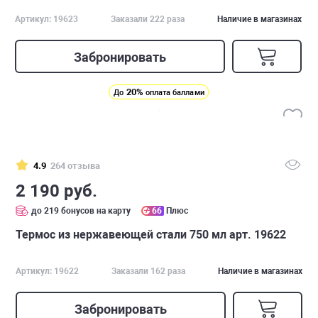
Артикул: 19623
Заказали 222 раза
Наличие в магазинах
Забронировать
20%
До
оплата баллами
4.9
264 отзыва
2 190 руб.
до 219 бонусов на карту
66
Плюс
Термос из нержавеющей стали 750 мл арт. 19622
Артикул: 19622
Заказали 162 раза
Наличие в магазинах
Забронировать