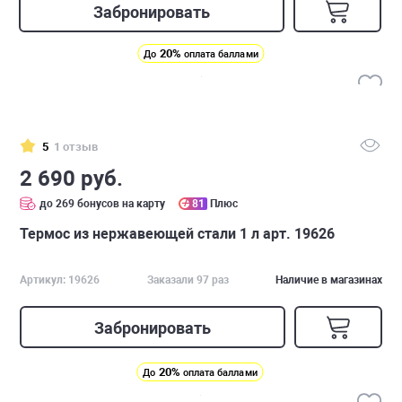
Забронировать
20%
До
оплата баллами
5
1 отзыв
2 690 руб.
до 269 бонусов на карту
81
Плюс
Термос из нержавеющей стали 1 л арт. 19626
Артикул: 19626
Заказали 97 раз
Наличие в магазинах
Забронировать
20%
До
оплата баллами