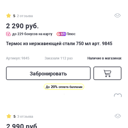
5
2 отзыва
2 290 руб.
до 229 бонусов на карту
69
Плюс
Термос из нержавеющей стали 750 мл арт. 9845
Артикул: 9845
Заказали 112 раз
Наличие в магазинах
Забронировать
20%
До
оплата баллами
5
3 отзыва
2 990 руб.