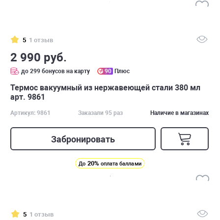
5
1 отзыв
2 990 руб.
до 299 бонусов на карту
90
Плюс
Термос вакуумный из нержавеющей стали 380 мл
арт. 9861
Артикул: 9861
Заказали 95 раз
Наличие в магазинах
Забронировать
20%
До
оплата баллами
5
1 отзыв