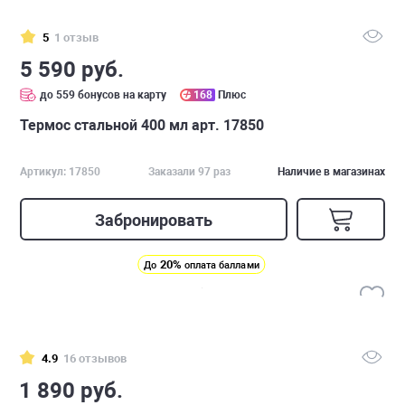
5
1 отзыв
5 590 руб.
до 559 бонусов на карту
168
Плюс
Термос стальной 400 мл арт. 17850
Артикул: 17850
Заказали 97 раз
Наличие в магазинах
Забронировать
20%
До
оплата баллами
4.9
16 отзывов
1 890 руб.