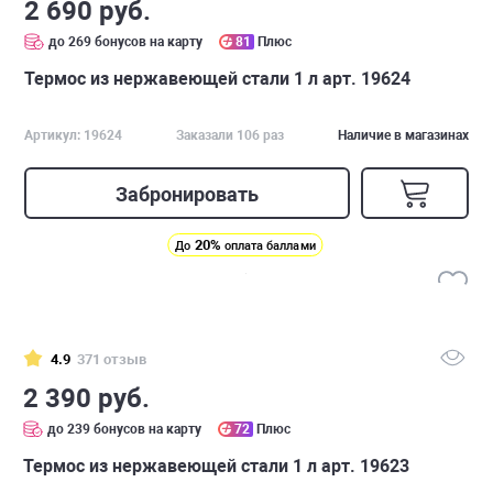
2 690 руб.
до 269 бонусов на карту
81
Плюс
Термос из нержавеющей стали 1 л арт. 19624
Артикул: 19624
Заказали 106 раз
Наличие в магазинах
Забронировать
20%
До
оплата баллами
4.9
371 отзыв
2 390 руб.
до 239 бонусов на карту
72
Плюс
Термос из нержавеющей стали 1 л арт. 19623