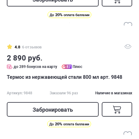
20%
До
оплата баллами
4.8
6 отзывов
2 890 руб.
до 289 бонусов на карту
87
Плюс
Термос из нержавеющей стали 800 мл арт. 9848
Артикул: 9848
Заказали 96 раз
Наличие в магазинах
Забронировать
20%
До
оплата баллами