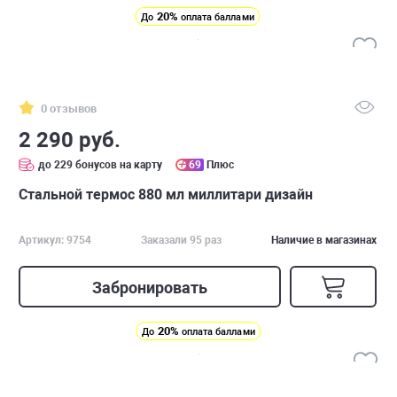
20%
До
оплата баллами
0 отзывов
2 290 руб.
до 229 бонусов на карту
69
Плюс
Стальной термос 880 мл миллитари дизайн
Артикул: 9754
Заказали 95 раз
Наличие в магазинах
Забронировать
20%
До
оплата баллами