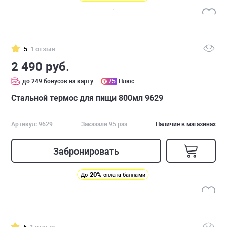
5
1 отзыв
2 490 руб.
до 249 бонусов на карту
75
Плюс
Стальной термос для пищи 800мл 9629
Артикул: 9629
Заказали 95 раз
Наличие в магазинах
Забронировать
20%
До
оплата баллами