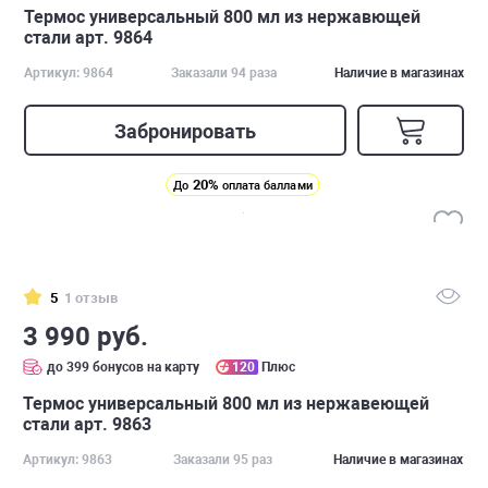
Термос универсальный 800 мл из нержавющей
стали арт. 9864
Артикул: 9864
Заказали 94 раза
Наличие в магазинах
Забронировать
20%
До
оплата баллами
5
1 отзыв
3 990 руб.
до 399 бонусов на карту
120
Плюс
Термос универсальный 800 мл из нержавеющей
стали арт. 9863
Артикул: 9863
Заказали 95 раз
Наличие в магазинах