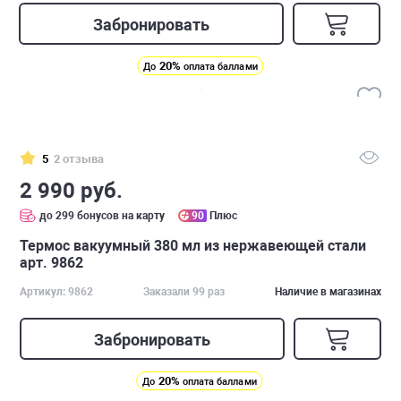
Забронировать
20%
До
оплата баллами
5
2 отзыва
2 990 руб.
до 299 бонусов на карту
90
Плюс
Термос вакуумный 380 мл из нержавеющей стали
арт. 9862
Артикул: 9862
Заказали 99 раз
Наличие в магазинах
Забронировать
20%
До
оплата баллами