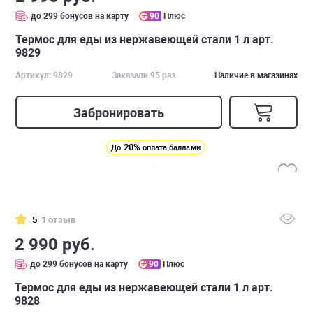
до 299 бонусов на карту
90
Плюс
Термос для еды из нержавеющей стали 1 л арт.
9829
Артикул: 9829
Заказали 95 раз
Наличие в магазинах
Забронировать
20%
До
оплата баллами
5
1 отзыв
2 990 руб.
до 299 бонусов на карту
90
Плюс
Термос для еды из нержавеющей стали 1 л арт.
9828