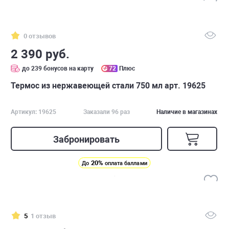
0 отзывов
2 390 руб.
до 239 бонусов на карту
72
Плюс
Термос из нержавеющей стали 750 мл арт. 19625
Артикул: 19625
Заказали 96 раз
Наличие в магазинах
Забронировать
20%
До
оплата баллами
5
1 отзыв