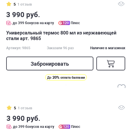
5
1 отзыв
3 990 руб.
до 399 бонусов на карту
120
Плюс
Универсальный термос 800 мл из нержавеющей
стали арт. 9865
Артикул: 9865
Заказали 96 раз
Наличие в магазинах
Забронировать
20%
До
оплата баллами
5
1 отзыв
3 990 руб.
до 399 бонусов на карту
120
Плюс