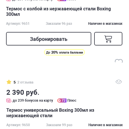
Термос с колбой из нержавеющей стали Boxing
300мл
Артикул: 9651
Заказали 96 раз
Наличие в магазинах
Забронировать
20%
До
оплата баллами
5
2 отзыва
2 390 руб.
до 239 бонусов на карту
72
Плюс
Термос универсальный Boxing 300мл из
нержавеющей стали
Артикул: 9650
Заказали 99 раз
Наличие в магазинах