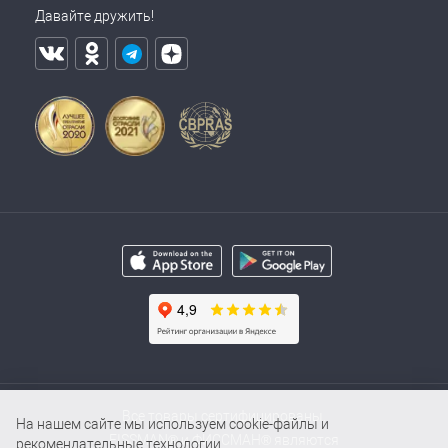
Давайте дружить!
Все товары сертифицированы.
На нашем сайте мы используем cookie-файлы и
FISSMAN® и ФИССМАН® являются
рекомендательные технологии.