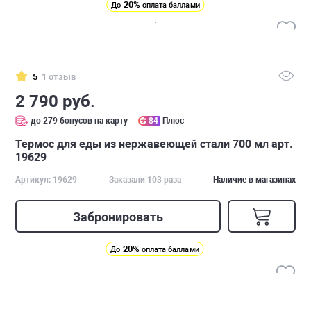
20%
До
оплата баллами
5
1 отзыв
2 790 руб.
до 279 бонусов на карту
84
Плюс
Термос для еды из нержавеющей стали 700 мл арт.
19629
Артикул: 19629
Заказали 103 раза
Наличие в магазинах
Забронировать
20%
До
оплата баллами