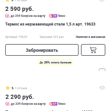
5
1 отзыв
2 590 руб.
до 259 бонусов на карту
78
Плюс
Термос из нержавеющей стали 1,5 л арт. 19633
Артикул: 19633
Заказали 101 раз
Наличие в магазинах
Забронировать
20%
До
оплата баллами
5
1 отзыв
2 290 руб.
до 229 бонусов на карту
69
Плюс