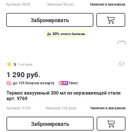
Артикул: 9828
Заказали 98 раз
Наличие в магазинах
Забронировать
20%
До
оплата баллами
5
1 отзыв
1 290 руб.
до 129 бонусов на карту
39
Плюс
Термос вакуумный 300 мл из нержавеющей стали
арт. 9769
Артикул: 9769
Заказали 104 раза
Наличие в магазинах
Забронировать