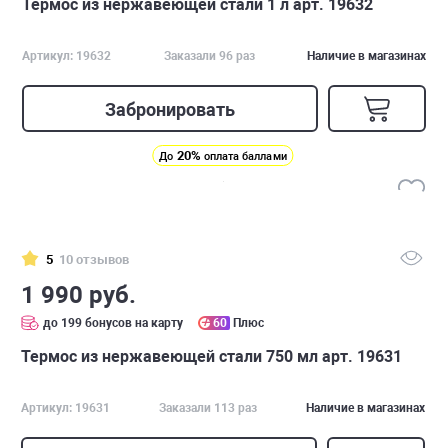
Термос из нержавеющей стали 1 л арт. 19632
Артикул: 19632
Заказали 96 раз
Наличие в магазинах
Забронировать
20%
До
оплата баллами
5
10 отзывов
1 990 руб.
до 199 бонусов на карту
60
Плюс
Термос из нержавеющей стали 750 мл арт. 19631
Артикул: 19631
Заказали 113 раз
Наличие в магазинах