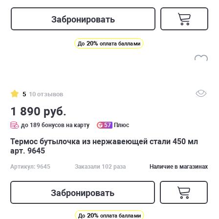
Забронировать
20%
До
оплата баллами
5
10 отзывов
1 890 руб.
до 189 бонусов на карту
57
Плюс
Термос бутылочка из нержавеющей стали 450 мл
арт. 9645
Артикул: 9645
Заказали 102 раза
Наличие в магазинах
Забронировать
20%
До
оплата баллами