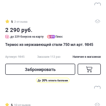
5
2 отзыва
2 290 руб.
до 229 бонусов на карту
69
Плюс
Термос из нержавеющей стали 750 мл арт. 9845
Артикул: 9845
Заказали 112 раз
Наличие в магазинах
Забронировать
20%
До
оплата баллами
5
10 отзывов