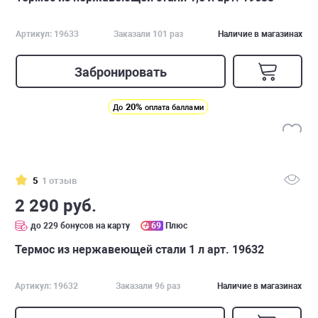
Артикул: 19633
Заказали 101 раз
Наличие в магазинах
Забронировать
20%
До
оплата баллами
5
1 отзыв
2 290 руб.
до 229 бонусов на карту
69
Плюс
Термос из нержавеющей стали 1 л арт. 19632
Артикул: 19632
Заказали 96 раз
Наличие в магазинах