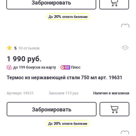
Забронировать
20%
До
оплата баллами
5
10 отзывов
1 990 руб.
до 199 бонусов на карту
60
Плюс
Термос из нержавеющей стали 750 мл арт. 19631
Артикул: 19631
Заказали 113 раз
Наличие в магазинах
Забронировать
20%
До
оплата баллами