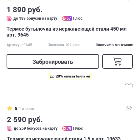
1 890 руб.
до 189 бонусов на карту
57
Плюс
Термос бутылочка из нержавеющей стали 450 мл
арт. 9645
Артикул: 9645
Заказали 102 раза
Наличие в магазинах
Забронировать
20%
До
оплата баллами
5
1 отзыв
2 590 руб.
до 259 бонусов на карту
78
Плюс
Термос из нержавеющей стали 1,5 л арт. 19633