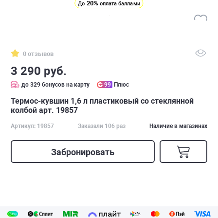
20%
До
оплата баллами
0 отзывов
3 290 руб.
до 329 бонусов на карту
99
Плюс
Термос-кувшин 1,6 л пластиковый со стеклянной
колбой арт. 19857
Артикул: 19857
Заказали 106 раз
Наличие в магазинах
Забронировать