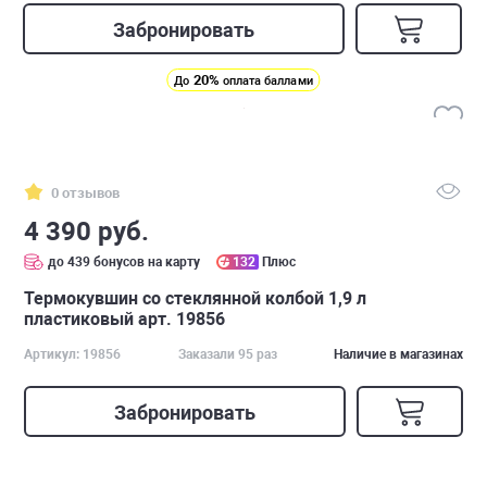
Забронировать
20%
До
оплата баллами
0 отзывов
4 390 руб.
до 439 бонусов на карту
132
Плюс
Термокувшин со стеклянной колбой 1,9 л
пластиковый арт. 19856
Артикул: 19856
Заказали 95 раз
Наличие в магазинах
Забронировать