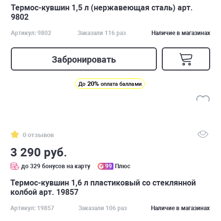
Термос-кувшин 1,5 л (нержавеющая сталь) арт.
9802
Артикул: 9802
Заказали 116 раз
Наличие в магазинах
Забронировать
20%
До
оплата баллами
0 отзывов
3 290 руб.
до 329 бонусов на карту
99
Плюс
Термос-кувшин 1,6 л пластиковый со стеклянной
колбой арт. 19857
Артикул: 19857
Заказали 106 раз
Наличие в магазинах