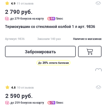
4.9
11 отзывов
2 790 руб.
до 279 бонусов на карту
84
Плюс
Термокувшин со стеклянной колбой 1 л арт. 9836
Артикул: 9836
Заказали 140 раз
Наличие в магазинах
Забронировать
20%
До
оплата баллами
4.8
10 отзывов
2 590 руб.
до 259 бонусов на карту
78
Плюс