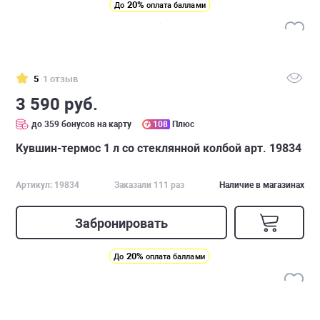
20%
До
оплата баллами
5
1 отзыв
3 590 руб.
до 359 бонусов на карту
108
Плюс
Кувшин-термос 1 л со стеклянной колбой арт. 19834
Артикул: 19834
Заказали 111 раз
Наличие в магазинах
Забронировать
20%
До
оплата баллами