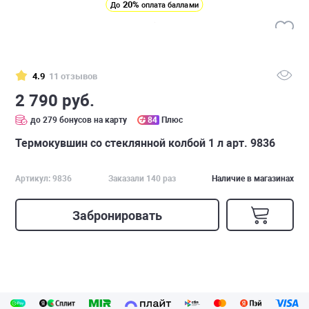
20%
До
оплата баллами
4.9
11 отзывов
2 790 руб.
до 279 бонусов на карту
84
Плюс
Термокувшин со стеклянной колбой 1 л арт. 9836
Артикул: 9836
Заказали 140 раз
Наличие в магазинах
Забронировать