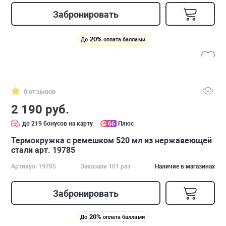
Забронировать
20%
До
оплата баллами
0 отзывов
2 190 руб.
до 219 бонусов на карту
66
Плюс
Термокружка с ремешком 520 мл из нержавеющей
стали арт. 19785
Артикул: 19785
Заказали 101 раз
Наличие в магазинах
Забронировать
20%
До
оплата баллами