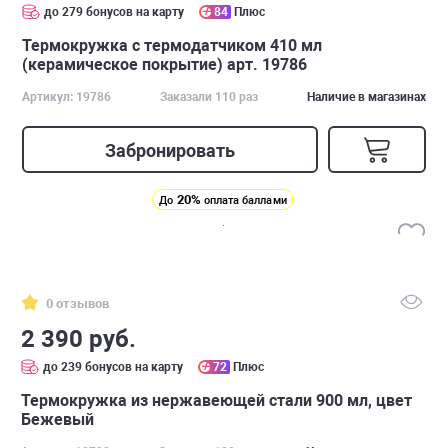
до 279 бонусов на карту
84
Плюс
Термокружка с термодатчиком 410 мл
(керамическое покрытие) арт. 19786
Артикул: 19786
Заказали 110 раз
Наличие в магазинах
Забронировать
20%
До
оплата баллами
0 отзывов
2 390 руб.
до 239 бонусов на карту
72
Плюс
Термокружка из нержавеющей стали 900 мл, цвет
Бежевый