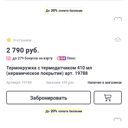
20%
До
оплата баллами
0 отзывов
2 790 руб.
до 279 бонусов на карту
84
Плюс
Термокружка с термодатчиком 410 мл
(керамическое покрытие) арт. 19788
Артикул: 19788
Заказали 109 раз
Наличие в магазинах
Забронировать
20%
До
оплата баллами