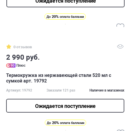
Ожидается поступление
20%
До
оплата баллами
0 отзывов
2 990 руб.
90
Плюс
Термокружка из нержавеющей стали 520 мл с
сумкой арт. 19792
Артикул: 19792
Заказали 121 раз
Наличие в магазинах
Ожидается поступление
20%
До
оплата баллами