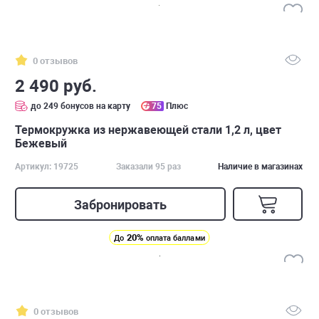
0 отзывов
2 490 руб.
до 249 бонусов на карту
75
Плюс
Термокружка из нержавеющей стали 1,2 л, цвет
Бежевый
Артикул: 19725
Заказали 95 раз
Наличие в магазинах
Забронировать
20%
До
оплата баллами
0 отзывов