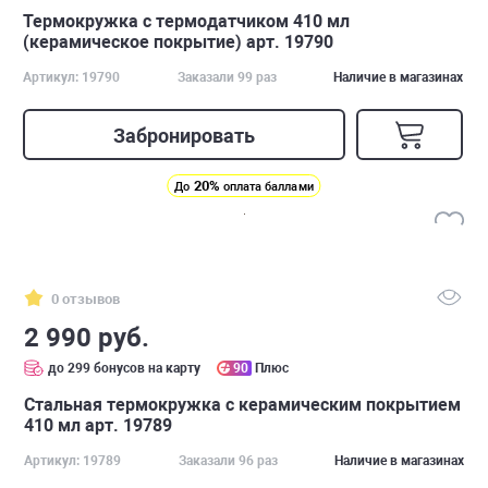
Термокружка с термодатчиком 410 мл
(керамическое покрытие) арт. 19790
Артикул: 19790
Заказали 99 раз
Наличие в магазинах
Забронировать
20%
До
оплата баллами
0 отзывов
2 990 руб.
до 299 бонусов на карту
90
Плюс
Стальная термокружка с керамическим покрытием
410 мл арт. 19789
Артикул: 19789
Заказали 96 раз
Наличие в магазинах