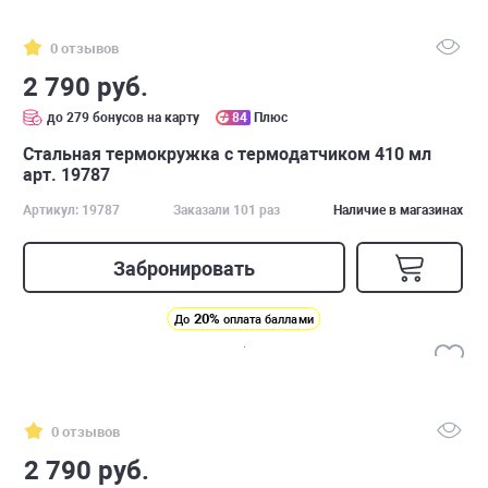
0 отзывов
2 790 руб.
до 279 бонусов на карту
84
Плюс
Стальная термокружка с термодатчиком 410 мл
арт. 19787
Артикул: 19787
Заказали 101 раз
Наличие в магазинах
Забронировать
20%
До
оплата баллами
0 отзывов
2 790 руб.