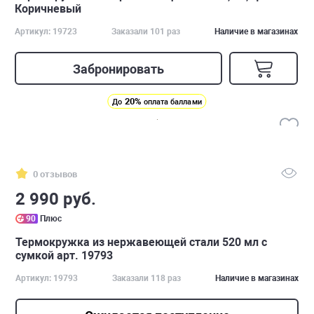
Коричневый
Артикул: 19723
Заказали 101 раз
Наличие в магазинах
Забронировать
20%
До
оплата баллами
0 отзывов
2 990 руб.
90
Плюс
Термокружка из нержавеющей стали 520 мл с
сумкой арт. 19793
Артикул: 19793
Заказали 118 раз
Наличие в магазинах