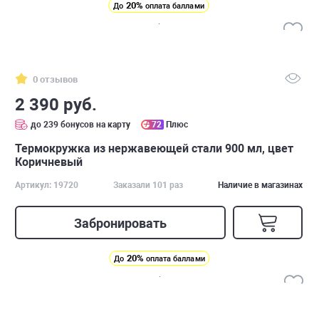
20%
До
оплата баллами
0 отзывов
2 390 руб.
до 239 бонусов на карту
72
Плюс
Термокружка из нержавеющей стали 900 мл, цвет
Коричневый
Артикул: 19720
Заказали 101 раз
Наличие в магазинах
Забронировать
20%
До
оплата баллами