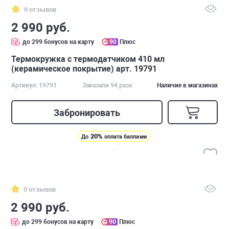
0 отзывов
2 990 руб.
до 299 бонусов на карту
90
Плюс
Термокружка с термодатчиком 410 мл
(керамическое покрытие) арт. 19791
Артикул: 19791
Заказали 94 раза
Наличие в магазинах
Забронировать
20%
До
оплата баллами
0 отзывов
2 990 руб.
до 299 бонусов на карту
90
Плюс