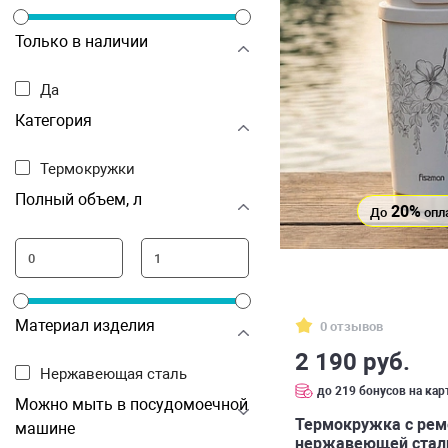
Только в наличии
Да
Категория
Термокружки
Полный объем, л
20%
До
опл
Материал изделия
0 отзывов
2 190 руб.
Нержавеющая сталь
до 219 бонусов на кар
Можно мыть в посудомоечной
Термокружка с рем
машине
нержавеющей стали