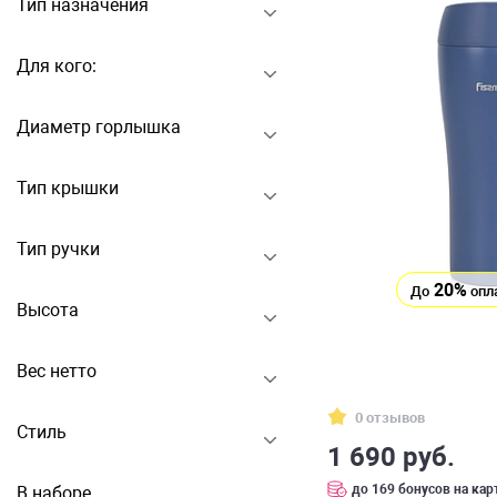
Тип назначения
Для кого:
Диаметр горлышка
Тип крышки
Тип ручки
20%
До
опл
Высота
Вес нетто
0 отзывов
Стиль
1 690 руб.
до 169 бонусов на кар
В наборе