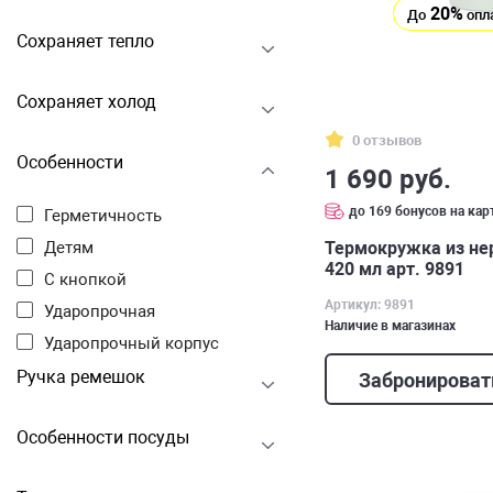
20%
До
опл
Сохраняет тепло
Сохраняет холод
0 отзывов
Особенности
1 690 руб.
до 169 бонусов на кар
Герметичность
Термокружка из н
Детям
420 мл арт. 9891
С кнопкой
Артикул: 9891
Ударопрочная
Наличие в магазинах
Ударопрочный корпус
Ручка ремешок
Забронироват
Особенности посуды