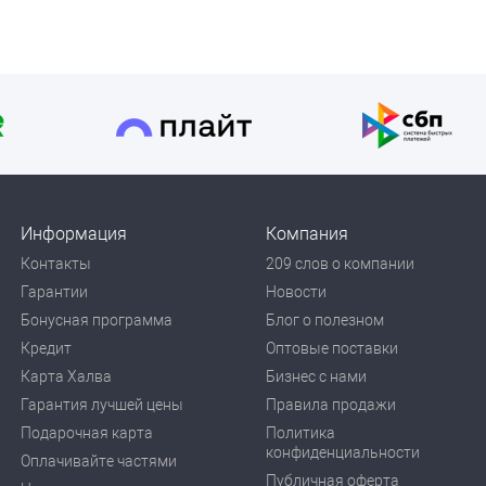
Информация
Компания
Контакты
209 слов о компании
Гарантии
Новости
Бонусная программа
Блог о полезном
Кредит
Оптовые поставки
Карта Халва
Бизнес с нами
Гарантия лучшей цены
Правила продажи
Подарочная карта
Политика
конфиденциальности
Оплачивайте частями
Публичная оферта