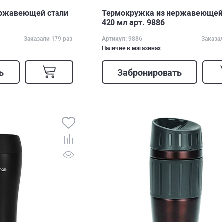
ержавеющей стали
Термокружка из нержавеющей
420 мл арт. 9886
Заказали 179 раз
Артикул: 9886
Заказа
Наличие в магазинах
ь
Забронировать