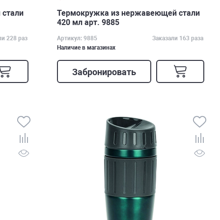
 стали
Термокружка из нержавеющей стали
420 мл арт. 9885
ли 228 раз
Артикул: 9885
Заказали 163 раза
Наличие в магазинах
Забронировать