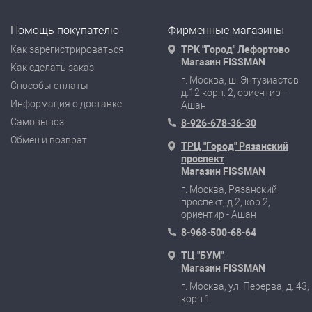
Помощь покупателю
Фирменные магазины
Как зарегистрироваться
ТРК "Город" Лефортово
Магазин FISSMAN
Как сделать заказ
г. Москва, ш. Энтузиастов
Способы оплаты
д.12 корп. 2, ориентир -
Информация о доставке
Ашан
Самовывоз
8-926-678-36-30
Обмен и возврат
ТРЦ "Город" Рязанский
проспект
Магазин FISSMAN
г. Москва, Рязанский
проспект, д.2, кор.2,
ориентир - Ашан
8-968-500-68-64
ТЦ "БУМ"
Магазин FISSMAN
г. Москва, ул. Перерва, д. 43,
корп 1