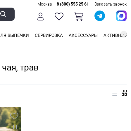
Москва
8 (800) 555 25 61
Заказать звонок
ЛЯ ВЫПЕЧКИ
СЕРВИРОВКА
АКСЕССУАРЫ
АКТИВНЫЙ 
ющей стали
ригарным покрытием
ные планки
чая, трав