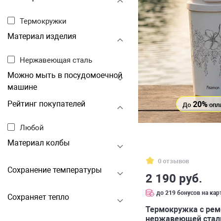
Термокружки
Материал изделия
Нержавеющая сталь
Можно мыть в посудомоечной
машине
Рейтинг покупателей
20%
До
опл
Любой
Материал колбы
0 отзывов
Сохранение температуры
2 190 руб.
до 219 бонусов на кар
Сохраняет тепло
Термокружка с рем
нержавеющей стали