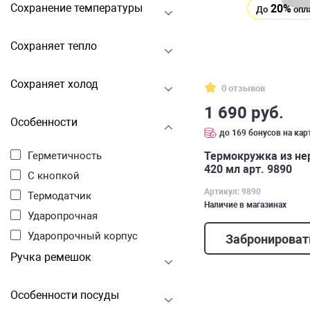
Сохранение температуры
20%
До
опл
Сохраняет тепло
Сохраняет холод
0 отзывов
1 690 руб.
Особенности
до 169 бонусов на кар
Термокружка из н
Герметичность
420 мл арт. 9890
С кнопкой
Артикул: 9890
Термодатчик
Наличие в магазинах
Ударопрочная
Ударопрочный корпус
Забронироват
Ручка ремешок
Особенности посуды