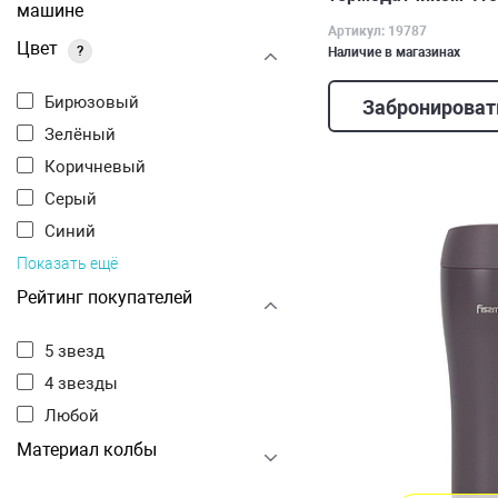
машине
Артикул: 19787
Цвет
?
Наличие в магазинах
Бирюзовый
Забронироват
Зелёный
Коричневый
Серый
Синий
Показать ещё
Рейтинг покупателей
5 звезд
4 звезды
Любой
Материал колбы