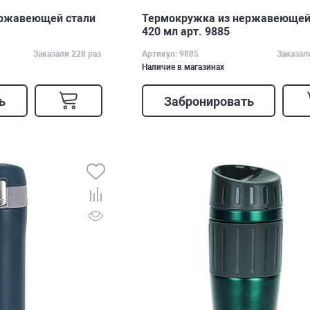
ержавеющей стали
Термокружка из нержавеющей
420 мл арт. 9885
Заказали 228 раз
Артикул: 9885
Заказал
Наличие в магазинах
ь
Забронировать