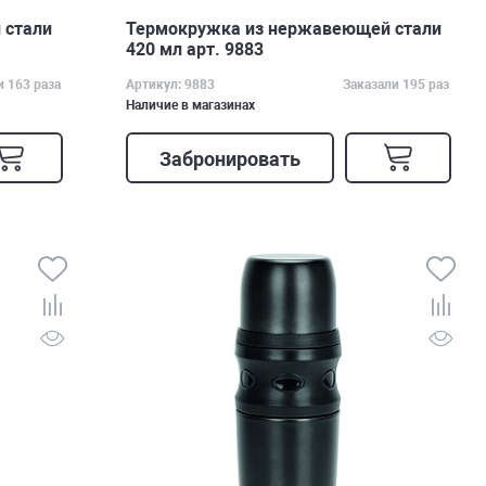
 стали
Термокружка из нержавеющей стали
420 мл арт. 9883
и 163 раза
Артикул: 9883
Заказали 195 раз
Наличие в магазинах
Забронировать