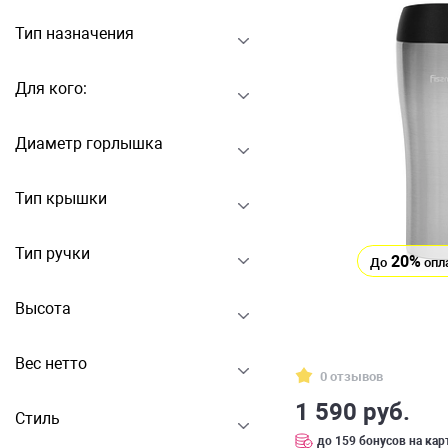
Тип назначения
Для кого:
Диаметр горлышка
Тип крышки
Тип ручки
20%
До
опл
Высота
Вес нетто
0 отзывов
1 590 руб.
Стиль
до 159 бонусов на кар